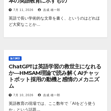
本の英語教育に示すもの
7月 11, 2026
吉成 雄一郎
英語で長い学術的な文章を書く、というのはどれほ
ど大変なことか…
論文解説
ChatGPTは英語学習の救世主になれる
か―HMSAM理論で読み解くAIチャッ
トボット採用の動機と感情のメカニズ
ム
7月 10, 2026
吉成 雄一郎
英語教育の現場では、ここ数年で「AIをどう使う
か」という話題…