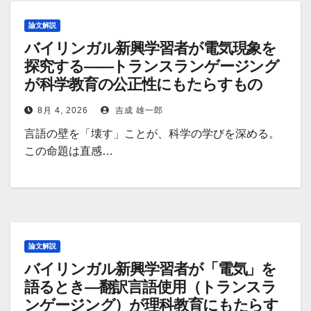
論文解説
バイリンガル新興学習者が電気現象を
探究する――トランスランゲージング
が科学教育の公正性にもたらすもの
8月 4, 2026
吉成 雄一郎
言語の壁を「壊す」ことが、科学の学びを深める。
この命題は直感…
論文解説
バイリンガル新興学習者が「電気」を
語るとき―翻訳言語使用（トランスラ
ンゲージング）が理科教育にもたらす