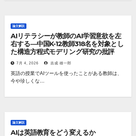
論文解説
AIリテラシーが教師のAI学習意欲を左
右する―中国K-12教師318名を対象とし
た構造方程式モデリング研究の批評
7月 4, 2026
吉成 雄一郎
英語の授業でAIツールを使ったことがある教師は、
今や珍しくな…
論文解説
AIは英語教育をどう変えるか