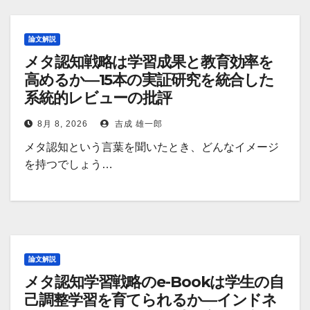
論文解説
メタ認知戦略は学習成果と教育効率を
高めるか―15本の実証研究を統合した
系統的レビューの批評
8月 8, 2026
吉成 雄一郎
メタ認知という言葉を聞いたとき、どんなイメージ
を持つでしょう…
論文解説
メタ認知学習戦略のe-Bookは学生の自
己調整学習を育てられるか―インドネ