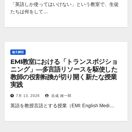
「英語しか使ってはいけない」という教室で、生徒
たちは何をして…
論文解説
EMI教室における「トランスポジショ
ニング」―多言語リソースを駆使した
教師の役割転換が切り開く新たな授業
実践
7月 13, 2026
吉成 雄一郎
英語を教授言語とする授業（EMI: English Medi…