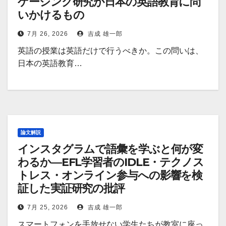
ゲージング研究が日本の英語教育に問
いかけるもの
7月 26, 2026
吉成 雄一郎
英語の授業は英語だけで行うべきか。この問いは、
日本の英語教育…
論文解説
インスタグラムで語彙を学ぶと何が変
わるか―EFL学習者のIDLE・テクノス
トレス・オンライン参与への影響を検
証した実証研究の批評
7月 25, 2026
吉成 雄一郎
スマートフォンを手放せない学生たちが教室に座っ