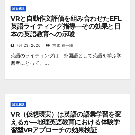
論文解説
VRと自動作文評価を組み合わせたEFL
英語ライティング指導―その効果と日
本の英語教育への示唆
7月 23, 2026
吉成 雄一郎
英語のライティングは、外国語として英語を学ぶ学
習者にとって、…
論文解説
VR（仮想現実）は英語の語彙学習を変
えるか―地理英語教育における体験学
習型VRアプローチの効果検証