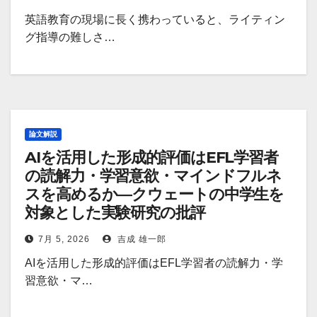
英語教育の現場に長く携わっていると、ライティン
グ指導の難しさ…
論文解説
AIを活用した形成的評価はEFL学習者
の読解力・学習意欲・マインドフルネ
スを高めるか―クウェートの中学生を
対象とした実験研究の批評
7月 5, 2026
吉成 雄一郎
AIを活用した形成的評価はEFL学習者の読解力・学
習意欲・マ…