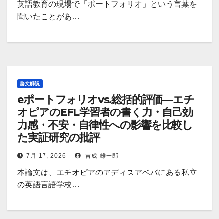
英語教育の現場で「ポートフォリオ」という言葉を
聞いたことがあ…
論文解説
eポートフォリオvs.総括的評価―エチ
オピアのEFL学習者の書く力・自己効
力感・不安・自律性への影響を比較し
た実証研究の批評
7月 17, 2026
吉成 雄一郎
本論文は、エチオピアのアディスアベバにある私立
の英語言語学校…