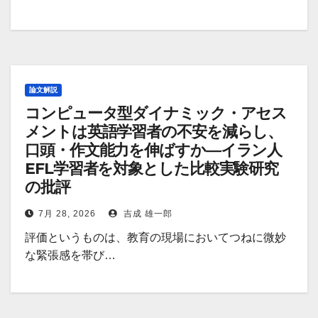
論文解説
コンピュータ型ダイナミック・アセス
メントは英語学習者の不安を減らし、
口頭・作文能力を伸ばすか―イラン人
EFL学習者を対象とした比較実験研究
の批評
7月 28, 2026
吉成 雄一郎
評価というものは、教育の現場においてつねに微妙
な緊張感を帯び…