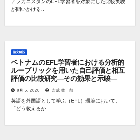
アフガニスタンのEFL学習者を対象にした比較実験
が問いかける…
論文解説
ベトナムのEFL学習者における分析的
ルーブリックを用いた自己評価と相互
評価の比較研究―その効果と示唆―
8月 5, 2026
吉成 雄一郎
英語を外国語として学ぶ（EFL）環境において、
「どう教えるか…