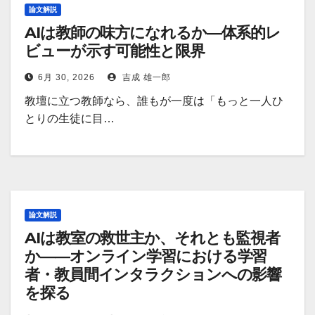
論文解説
AIは教師の味方になれるか―体系的レ
ビューが示す可能性と限界
6月 30, 2026
吉成 雄一郎
教壇に立つ教師なら、誰もが一度は「もっと一人ひ
とりの生徒に目…
論文解説
AIは教室の救世主か、それとも監視者
か――オンライン学習における学習
者・教員間インタラクションへの影響
を探る