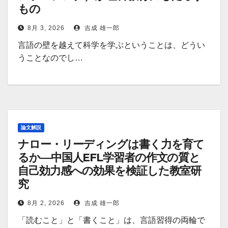
もの
8月 3, 2026
吉成 雄一郎
言語の壁を越えて科学を学ぶということは、どうい
うことなのでし…
論文解説
ナロー・リーディングは書く力を育て
るか―中国人EFL学習者の作文の質と
自己効力感への効果を検証した教室研
究
8月 2, 2026
吉成 雄一郎
「読むこと」と「書くこと」は、言語習得の両輪で