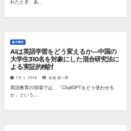
れたとき、あ…
論文解説
AIは英語学習をどう変えるか―中国の
大学生310名を対象にした混合研究法に
よる実証的検討
7月 1, 2026
吉成 雄一郎
英語教育の現場では、「ChatGPTをどう使わせる
か」という…