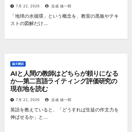
7月 22, 2026
吉成 雄一郎
「地球の水循環」という概念を、教室の黒板やテキ
ストの図解だけ…
論文解説
AIと人間の教師はどちらが頼りになる
か―第二言語ライティング評価研究の
現在地を読む
7月 21, 2026
吉成 雄一郎
英語を教えていると、「どうすれば生徒の作文力を
伸ばせるか」と…