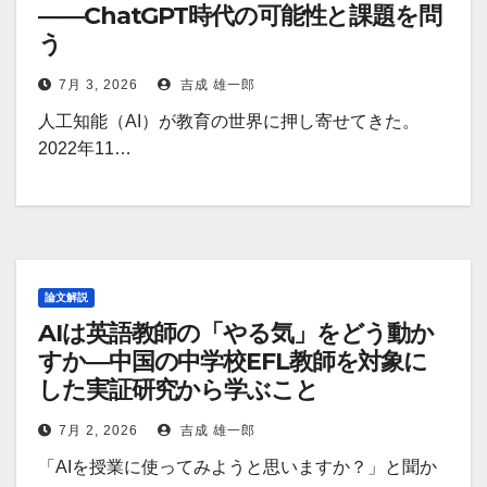
――ChatGPT時代の可能性と課題を問
う
7月 3, 2026
吉成 雄一郎
人工知能（AI）が教育の世界に押し寄せてきた。
2022年11…
論文解説
AIは英語教師の「やる気」をどう動か
すか―中国の中学校EFL教師を対象に
した実証研究から学ぶこと
7月 2, 2026
吉成 雄一郎
「AIを授業に使ってみようと思いますか？」と聞か