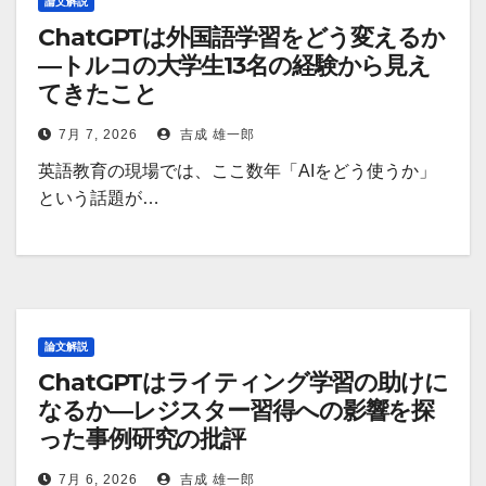
論文解説
ChatGPTは外国語学習をどう変えるか
―トルコの大学生13名の経験から見え
てきたこと
7月 7, 2026
吉成 雄一郎
英語教育の現場では、ここ数年「AIをどう使うか」
という話題が…
論文解説
ChatGPTはライティング学習の助けに
なるか―レジスター習得への影響を探
った事例研究の批評
7月 6, 2026
吉成 雄一郎