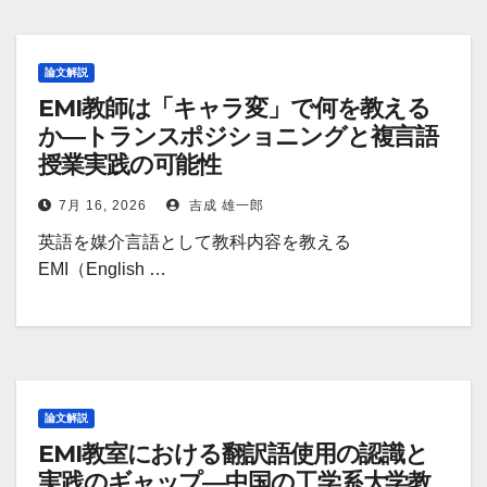
論文解説
EMI教師は「キャラ変」で何を教える
か―トランスポジショニングと複言語
授業実践の可能性
7月 16, 2026
吉成 雄一郎
英語を媒介言語として教科内容を教える
EMI（English …
論文解説
EMI教室における翻訳語使用の認識と
実践のギャップ―中国の工学系大学教