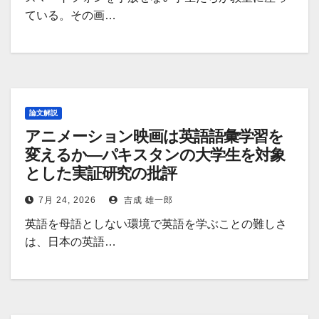
ている。その画…
論文解説
アニメーション映画は英語語彙学習を
変えるか―パキスタンの大学生を対象
とした実証研究の批評
7月 24, 2026
吉成 雄一郎
英語を母語としない環境で英語を学ぶことの難しさ
は、日本の英語…