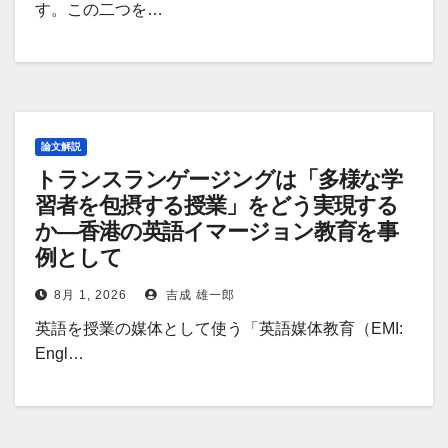
す。この二つを…
論文解説
トランスランゲージングは「多様な学
習者を包摂する授業」をどう実現する
か―香港の英語イマージョン教育を事
例として
8月 1, 2026
吉成 雄一郎
英語を授業の媒体として使う「英語媒体教育（EMI:
Engl…