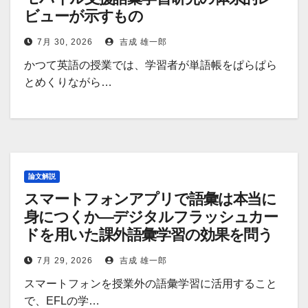
ビューが示すもの
7月 30, 2026
吉成 雄一郎
かつて英語の授業では、学習者が単語帳をぱらぱら
とめくりながら…
論文解説
スマートフォンアプリで語彙は本当に
身につくか―デジタルフラッシュカー
ドを用いた課外語彙学習の効果を問う
7月 29, 2026
吉成 雄一郎
スマートフォンを授業外の語彙学習に活用すること
で、EFLの学…