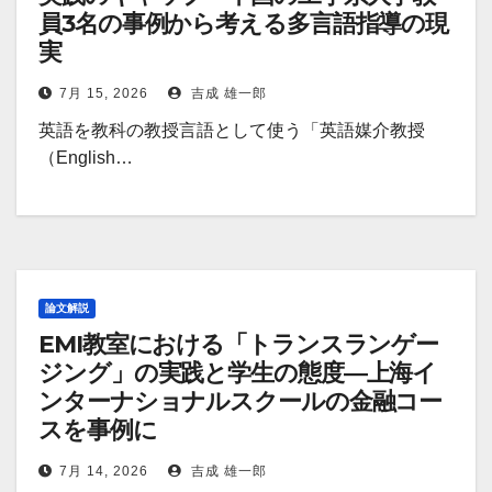
員3名の事例から考える多言語指導の現
実
7月 15, 2026
吉成 雄一郎
英語を教科の教授言語として使う「英語媒介教授
（English…
論文解説
EMI教室における「トランスランゲー
ジング」の実践と学生の態度―上海イ
ンターナショナルスクールの金融コー
スを事例に
7月 14, 2026
吉成 雄一郎