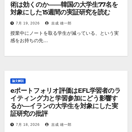
術は効くのか――韓国の大学生77名を
対象にした15週間の実証研究を読む
7月 19, 2026
吉成 雄一郎
授業中にノートを取る学生が減っている、という実
感をお持ちの先…
論文解説
eポートフォリオ評価はEFL学習者のラ
イティング力と学習参加にどう影響す
るか―イランの大学生を対象にした実
証研究の批評
7月 18, 2026
吉成 雄一郎