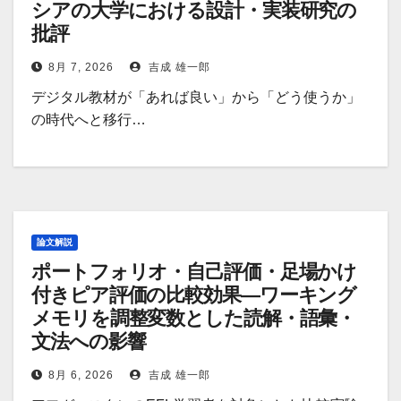
シアの大学における設計・実装研究の
批評
8月 7, 2026
吉成 雄一郎
デジタル教材が「あれば良い」から「どう使うか」
の時代へと移行…
論文解説
ポートフォリオ・自己評価・足場かけ
付きピア評価の比較効果―ワーキング
メモリを調整変数とした読解・語彙・
文法への影響
8月 6, 2026
吉成 雄一郎