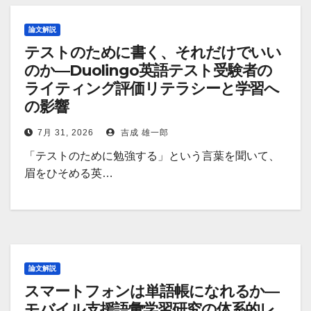
論文解説
テストのために書く、それだけでいい
のか―Duolingo英語テスト受験者の
ライティング評価リテラシーと学習へ
の影響
7月 31, 2026
吉成 雄一郎
「テストのために勉強する」という言葉を聞いて、
眉をひそめる英…
論文解説
スマートフォンは単語帳になれるか―
モバイル支援語彙学習研究の体系的レ