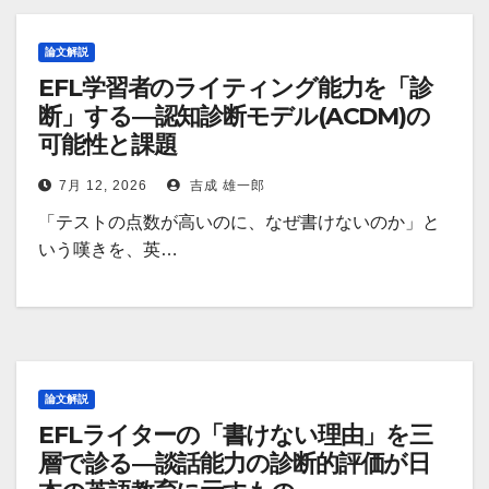
論文解説
EFL学習者のライティング能力を「診
断」する―認知診断モデル(ACDM)の
可能性と課題
7月 12, 2026
吉成 雄一郎
「テストの点数が高いのに、なぜ書けないのか」と
いう嘆きを、英…
論文解説
EFLライターの「書けない理由」を三
層で診る―談話能力の診断的評価が日