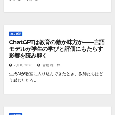
論文解説
ChatGPTは教育の敵か味方か――言語
モデルが学生の学びと評価にもたらす
影響を読み解く
7月 8, 2026
吉成 雄一郎
生成AIが教室に入り込んできたとき、教師たちはど
う感じただろ…