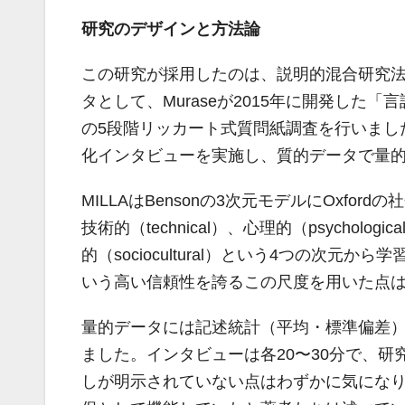
研究のデザインと方法論
この研究が採用したのは、説明的混合研究法（expla
タとして、Muraseが2015年に開発した「
の5段階リッカート式質問紙調査を行いまし
化インタビューを実施し、質的データで量
MILLAはBensonの3次元モデルにOxf
技術的（technical）、心理的（psychologic
的（sociocultural）という4つの次元
いう高い信頼性を誇るこの尺度を用いた点
量的データには記述統計（平均・標準偏差
ました。インタビューは各20〜30分で、
しが明示されていない点はわずかに気にな