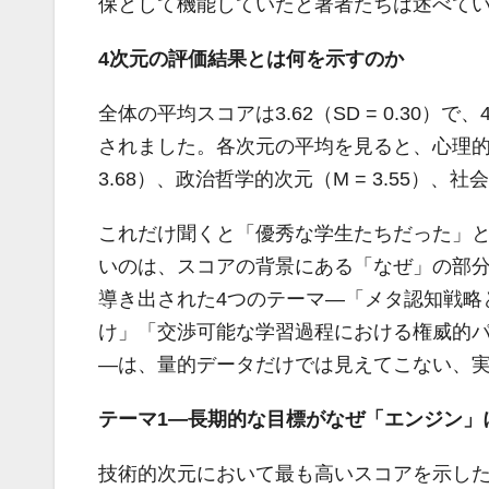
保として機能していたと著者たちは述べて
4次元の評価結果とは何を示すのか
全体の平均スコアは3.62（SD = 0.3
されました。各次元の平均を見ると、心理的次元
3.68）、政治哲学的次元（M = 3.55）、
これだけ聞くと「優秀な学生たちだった」
いのは、スコアの背景にある「なぜ」の部
導き出された4つのテーマ―「メタ認知戦略
け」「交渉可能な学習過程における権威的
―は、量的データだけでは見えてこない、
テーマ1―長期的な目標がなぜ「エンジン」
技術的次元において最も高いスコアを示し