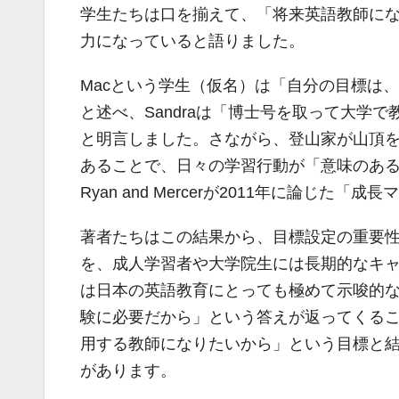
学生たちは口を揃えて、「将来英語教師に
力になっていると語りました。
Macという学生（仮名）は「自分の目標は
と述べ、Sandraは「博士号を取って大学
と明言しました。さながら、登山家が山頂
あることで、日々の学習行動が「意味のあ
Ryan and Mercerが2011年に論じた「
著者たちはこの結果から、目標設定の重要
を、成人学習者や大学院生には長期的なキ
は日本の英語教育にとっても極めて示唆的
験に必要だから」という答えが返ってくる
用する教師になりたいから」という目標と
があります。