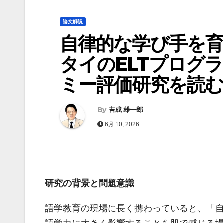
論文解説
自律的な学び手を
タイのELTプログ
ミー評価研究を読む
By
吉成 雄一郎
6月 10, 2026
研究の背景と問題意識
語学教育の現場に長く携わっていると、「