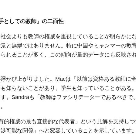
手としての教師」の二面性
や社会よりも教師の権威を重視していることが明らかに
背景と無縁ではありません。特に中国やミャンマーの教
けられることが多く、この傾向が量的データにも反映さ
浮かび上がりました。Macは「以前は資格ある教師に
師も知らないことがあり、学生も知っていることがある
。Sandraも「教師はファシリテーターであるべきで
た。
師は教育的権威の最も直接的な代表者」という見解を支持しつ
交渉可能な関係」へと変容していることを示しています