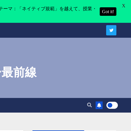
X
テーマ：「ネイティブ規範」を越えて、授業・
Got it!
ー最前線