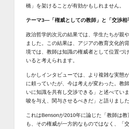
橋」を架けることが有効かもしれません。
テーマ3―「権威としての教師」と「交渉相
政治哲学的次元の結果では、学生たちが親
ました。この結果は、アジアの教育文化的
境では、教師は知識の権威者として位置づ
いると考えられます。
しかしインタビューでは、より複雑な実態が
に頼っていたが、今は考えが変わった。教
いに知識を共有し交渉できる」と述べています
唆を与え、関与させるべきだ」と語りまし
これはBensonが2010年に論じた「教
も、その権威が一方的なものではなく、「