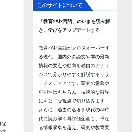
このサイトについて
「教育×AI×言語」のいまを読み解
き、学びをアップデートする
教育×AI×言語がクロスオーバーす
る現代、国内外の論文や本の最新
情報の要点や動向を独自のアナリ
シスで分かりやすく解説するリサ
ーチメディアです。研究の意義や
可能性はもちろん、技術的な限界
にも公平な視点で切り込みます。
さらに、過去の名著を現代のAI時
代に読み解く再評価企画も。単な
的な
る情報収集を超え、研究や教育実