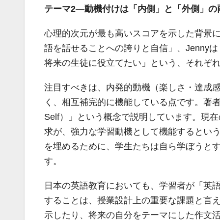
テーマ2―動機付けは「内側」と「外側」の
心理的次元が最も高いスコアを示した背景には
語を話せることへの誇りと自信」、Jenny
将来の生徒に役立てたい」という、それぞ
注目すべきは、内発的動機（楽しさ・達成
く、相互補完的に機能している点です。著者たちはこれ
Self）」という概念で説明しています。
求が、強力な学習動機として機能するとい
を埋めるために、学生たちは自ら学ぼうと
す。
日本の英語教育においても、学習者が「英
することは、授業設計上の重要な課題と言
示したり、将来の自分をテーマにした作文