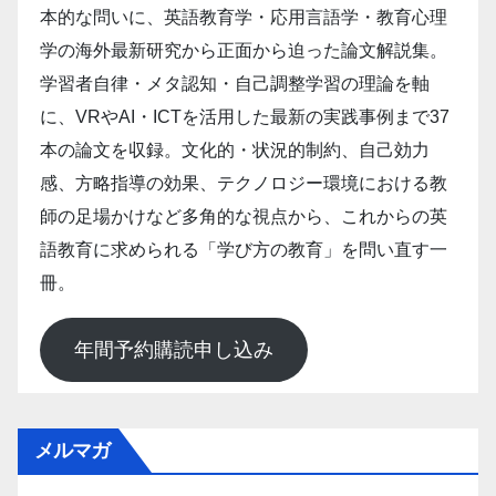
本的な問いに、英語教育学・応用言語学・教育心理
学の海外最新研究から正面から迫った論文解説集。
学習者自律・メタ認知・自己調整学習の理論を軸
に、VRやAI・ICTを活用した最新の実践事例まで37
本の論文を収録。文化的・状況的制約、自己効力
感、方略指導の効果、テクノロジー環境における教
師の足場かけなど多角的な視点から、これからの英
語教育に求められる「学び方の教育」を問い直す一
冊。
年間予約購読申し込み
メルマガ