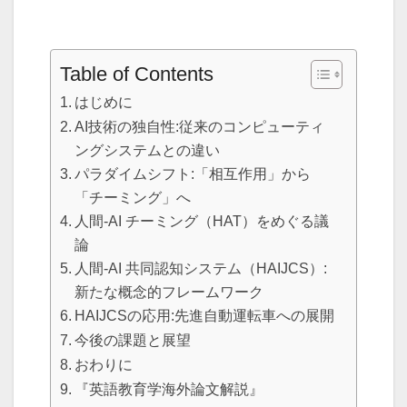
Table of Contents
はじめに
AI技術の独自性:従来のコンピューティ
ングシステムとの違い
パラダイムシフト:「相互作用」から
「チーミング」へ
人間-AI チーミング（HAT）をめぐる議
論
人間-AI 共同認知システム（HAIJCS）:
新たな概念的フレームワーク
HAIJCSの応用:先進自動運転車への展開
今後の課題と展望
おわりに
『英語教育学海外論文解説』