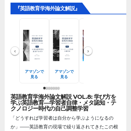
『英語教育学海外論文解説』
‹
›
アマゾンで
アマゾンで
アマゾンで
アマゾン
見る
見る
見る
見る
英語教育学海外論文解説 VOL.8: 学び方を
学ぶ英語教育―学習者自律・メタ認知・テ
クノロジー時代の自己調整学習
「どうすれば学習者は自分から学ぶようになるの
か」――英語教育の現場で繰り返されてきたこの根