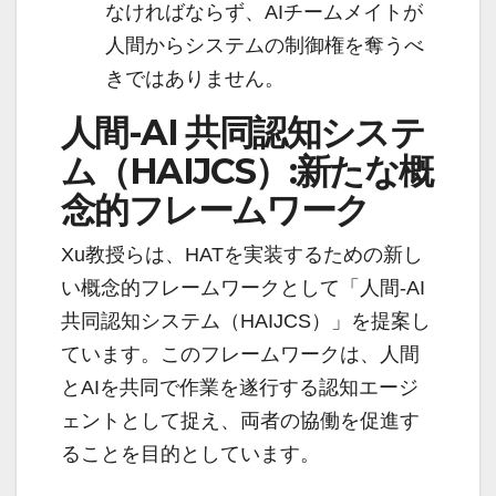
なければならず、AIチームメイトが
人間からシステムの制御権を奪うべ
きではありません。
人間-AI 共同認知システ
ム（HAIJCS）:新たな概
念的フレームワーク
Xu教授らは、HATを実装するための新し
い概念的フレームワークとして「人間-AI
共同認知システム（HAIJCS）」を提案し
ています。このフレームワークは、人間
とAIを共同で作業を遂行する認知エージ
ェントとして捉え、両者の協働を促進す
ることを目的としています。