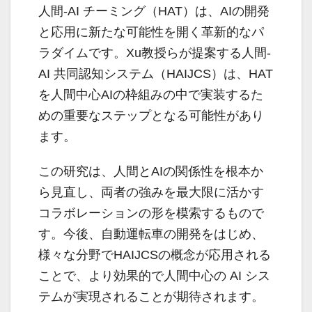
人間-AI チーミング（HAT）は、AIの開発
と応用に新たな可能性を開く革新的なパ
ラダイムです。Xu教授らが提案する人間-
AI 共同認知システム（HAIJCS）は、HAT
を人間中心AIの枠組みの中で実装するた
めの重要なステップとなる可能性があり
ます。
この研究は、人間とAIの関係性を根本か
ら見直し、両者の強みを最大限に活かす
コラボレーションの形を模索するもので
す。今後、自動運転車の開発をはじめ、
様々な分野でHAIJCSの概念が応用される
ことで、より効果的で人間中心の AI シス
テムが実現されることが期待されます。