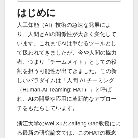
はじめに
人工知能（AI）技術の急速な発展によ
り、人間とAIの関係性が大きく変化して
います。これまでAIは単なるツールとし
て扱われてきましたが、今や人間の協力
者、つまり「チームメイト」としての役
割を担う可能性が出てきました。この新
しいパラダイムは「人間-AI チーミング
（Human-AI Teaming: HAT）」と呼ば
れ、AIの開発や応用に革新的なアプロー
チをもたらしています。
浙江大学のWei XuとZaifeng Gao教授によ
る最新の研究論文では、このHATの概念