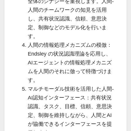
全体のシナジーを重視します。人間-
人間のチームワークの知見を活用
し、共有状況認識、信頼、意思決
定、制御などのモデル化を行いま
す。
人間の情報処理メカニズムの模倣：
Endsley の状況認識理論を応用し、
AIエージェントの情報処理メカニズ
ムを人間のそれに倣って特徴づけま
す。
マルチモーダル技術を活用した人間-
AI認知インターフェース：共有状況
認識、タスク、目標、信頼、意思決
定、制御を維持しながら、人間とAI
が協働できるインターフェースを提