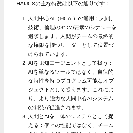
HAIJCSの主な特徴は以下の通りです：
人間中心AI（HCAI）の適用：人間、
技術、倫理の3つの要素のシナジーを
追求します。人間がチームの最終的
な権限を持つリーダーとして位置づ
けられています。
AIを認知エージェントとして扱う：
AIを単なるツールではなく、自律的
な特性を持つプログラム可能なオブ
ジェクトとして捉えます。これによ
り、より強力な人間中心AIシステム
の開発が促進されます。
人間とAIを一体のシステムとして捉
える：個々の性能ではなく、チーム