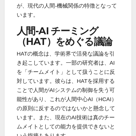
が、現代の人間-機械関係の特徴となって
います。
人間-AI チーミング
（HAT）をめぐる議論
HATの概念は、学術界で活発な議論を引
き起こしています。一部の研究者は、AI
を「チームメイト」として扱うことに反
対しています。彼らは、HATを採用する
ことで人間がAIシステムの制御を失う可
能性があり、これが人間中心AI（HCAI）
の原則に反するのではないかと懸念して
います。また、現在のAI技術は真のチー
ムメイトとしての能力を提供できないと
いう指摘もあります。