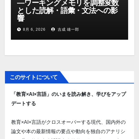
―ワーキングメモリを調整変数
とした読解・語彙・文法への影
響
8月 6, 2026
吉成 雄一郎
このサイトについて
「教育×AI×言語」のいまを読み解き、学びをアップ
デートする
教育×AI×言語がクロスオーバーする現代、国内外の
論文や本の最新情報の要点や動向を独自のアナリシ