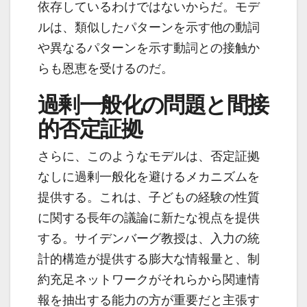
依存しているわけではないからだ。モデ
ルは、類似したパターンを示す他の動詞
や異なるパターンを示す動詞との接触か
らも恩恵を受けるのだ。
過剰一般化の問題と間接
的否定証拠
さらに、このようなモデルは、否定証拠
なしに過剰一般化を避けるメカニズムを
提供する。これは、子どもの経験の性質
に関する長年の議論に新たな視点を提供
する。サイデンバーグ教授は、入力の統
計的構造が提供する膨大な情報量と、制
約充足ネットワークがそれらから関連情
報を抽出する能力の方が重要だと主張す