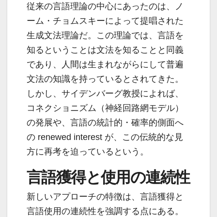
従来の言語理論の中心にあったのは、ノ
ーム・チョムスキーによって提唱された
生成文法理論だ。この理論では、言語を
知るということは文法を知ることと同義
であり、人間は生まれながらにして普遍
文法の知識を持っているとされてきた。
しかし、サイデンバーグ教授によれば、
コネクショニズム（神経回路網モデル）
の発展や、言語の統計的・確率的側面へ
の renewed interest が、この伝統的な見
方に再考を迫っているという。
言語獲得と使用の連続性
新しいアプローチの特徴は、言語獲得と
言語使用の連続性を強調する点にある。