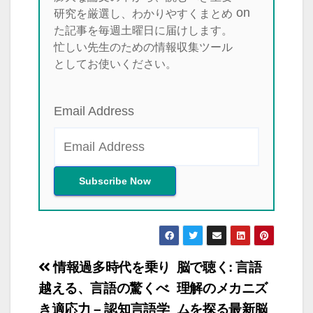
研究を厳選し、わかりやすくまとめ
た記事を毎週土曜日に届けします。
忙しい先生のための情報収集ツール
としてお使いください。
Email Address
投
情報過多時代を乗り
脳で聴く: 言語
稿
越える、言語の驚くべ
理解のメカニズ
き適応力 – 認知言語学
ムを探る最新脳