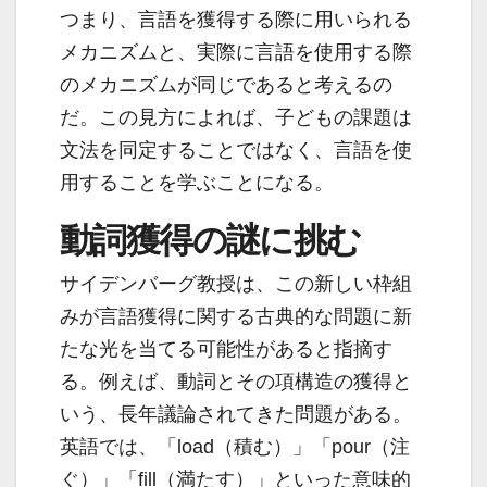
つまり、言語を獲得する際に用いられる
メカニズムと、実際に言語を使用する際
のメカニズムが同じであると考えるの
だ。この見方によれば、子どもの課題は
文法を同定することではなく、言語を使
用することを学ぶことになる。
動詞獲得の謎に挑む
サイデンバーグ教授は、この新しい枠組
みが言語獲得に関する古典的な問題に新
たな光を当てる可能性があると指摘す
る。例えば、動詞とその項構造の獲得と
いう、長年議論されてきた問題がある。
英語では、「load（積む）」「pour（注
ぐ）」「fill（満たす）」といった意味的