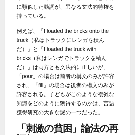
に類似した動詞が、異なる文法的特権を
持っている。
例えば、「I loaded the bricks onto the
truck（私はトラックにレンガを積ん
だ）」と「I loaded the truck with
bricks（私はレンガでトラックを積ん
だ）」は両方とも文法的に正しいが、
「pour」の場合は前者の構文のみが許容
され、「fill」の場合は後者の構文のみが
許容される。子どもがこのような複雑な
知識をどのように獲得するのかは、言語
獲得研究の大きな謎の一つだった。
「刺激の貧困」論法の再