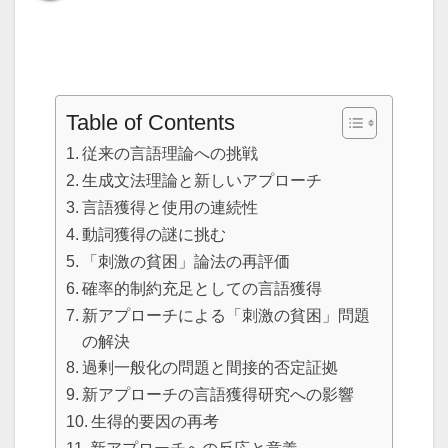
Table of Contents
従来の言語理論への挑戦
生成文法理論と新しいアプローチ
言語獲得と使用の連続性
動詞獲得の謎に挑む
「刺激の貧困」論法の再評価
確率的制約充足としての言語獲得
新アプローチによる「刺激の貧困」問題
の解決
過剰一般化の問題と間接的否定証拠
新アプローチの言語獲得研究への影響
生得的要因の再考