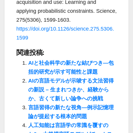
acquisition and use: Learning and
applying probabilistic constraints. Science,
275(5306), 1599-1603.
https://doi.org/10.1126/science.275.5306.
1599
関連投稿:
AIと社会科学の新たな結びつき―包
括的研究が示す可能性と課題
AIの言語モデルが示唆する文法習得
の新説 – 生まれつきか、経験から
か、古くて新しい論争への挑戦
言語習得の新たな視角―例示記憶理
論が提起する根本的問題
人工知能は言語学の常識を覆すの