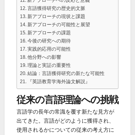
新アプローチへの反応と意義
言語獲得研究の歴史的文脈
新アプローチの現状と課題
新アプローチの可能性と展望
新アプローチの課題
今後の研究への期待
実践的応用の可能性
他分野への影響
理論と実証の重要性
結論：言語獲得研究の新たな可能性
『英語教育学海外論文解説』
従来の言語理論への挑戦
言語学の長年の常識を覆す新たな見方が
出てきた。言語がどのように獲得され、
使用されるかについての従来の考え方に