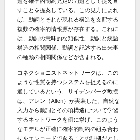
題を確率的制約充足の問題として捉え直
すことを提案している。この見方によれ
ば、動詞とそれが現れる構造を支配する
複数の確率的情報源が存在する。これに
は、動詞の意味的な類似性、動詞と統語
構造の相関関係、動詞と記述する出来事
の種類の相関関係などが含まれる。
コネクショニストネットワークは、この
ような性質を持つシステムを捉えるのに
適しているという。サイデンバーグ教授
は、アレン（Allen）が実装した、自然な
入力から動詞とその項構造について学習
するネットワークを例に挙げ、このよう
なモデルが正確に確率的制約の組み合わ
せをエンコードできることの証拠だとし