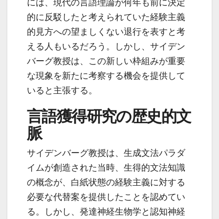
には、現代の言語理論が何年も前に決定
的に反駁したと考えられていた経験主義
的見方への望ましくない退行を表すと考
える人もいるだろう。しかし、サイデン
バーグ教授は、この新しい枠組みが重要
な現象を新たに考察する機会を提供して
いると主張する。
言語獲得研究の歴史的文
脈
サイデンバーグ教授は、生成文法パラダ
イムが創造された当時、生得的文法知識
の概念が、白紙状態の経験主義に対する
必要な代替案を提供したことを認めてい
る。しかし、発達神経生物学と認知神経