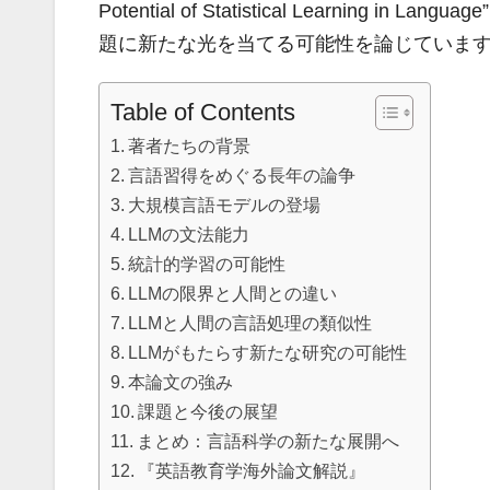
Potential of Statistical Learni
題に新たな光を当てる可能性を論じていま
Table of Contents
著者たちの背景
言語習得をめぐる長年の論争
大規模言語モデルの登場
LLMの文法能力
統計的学習の可能性
LLMの限界と人間との違い
LLMと人間の言語処理の類似性
LLMがもたらす新たな研究の可能性
本論文の強み
課題と今後の展望
まとめ：言語科学の新たな展開へ
『英語教育学海外論文解説』