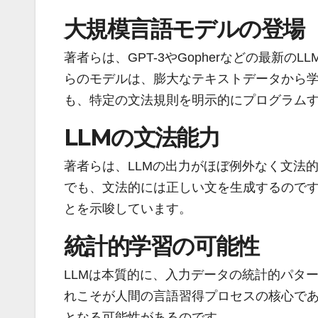
大規模言語モデルの登場
著者らは、GPT-3やGopherなどの最新
らのモデルは、膨大なテキストデータから
も、特定の文法規則を明示的にプログラム
LLMの文法能力
著者らは、LLMの出力がほぼ例外なく文法
でも、文法的には正しい文を生成するので
とを示唆しています。
統計的学習の可能性
LLMは本質的に、入力データの統計的パタ
れこそが人間の言語習得プロセスの核心であ
となる可能性があるのです。