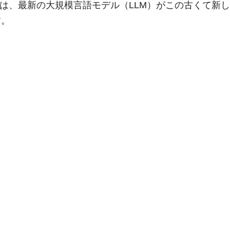
ng in Language”は、最新の大規模言語モデル（LLM）がこの古くて
す。