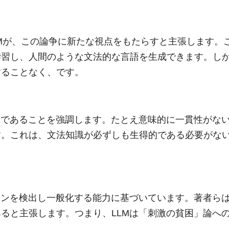
のLLMが、この論争に新たな視点をもたらすと主張します。
学習し、人間のような文法的な言語を生成できます。し
することなく、です。
的であることを強調します。たとえ意味的に一貫性がな
す。これは、文法知識が必ずしも生得的である必要がな
ーンを検出し一般化する能力に基づいています。著者ら
ると主張します。つまり、LLMは「刺激の貧困」論へ