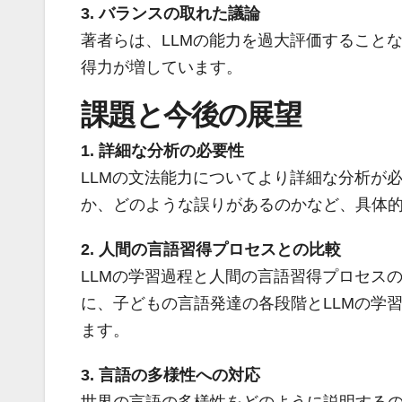
3. バランスの取れた議論
著者らは、LLMの能力を過大評価すること
得力が増しています。
課題と今後の展望
1. 詳細な分析の必要性
LLMの文法能力についてより詳細な分析が
か、どのような誤りがあるのかなど、具体
2. 人間の言語習得プロセスとの比較
LLMの学習過程と人間の言語習得プロセス
に、子どもの言語発達の各段階とLLMの学
ます。
3. 言語の多様性への対応