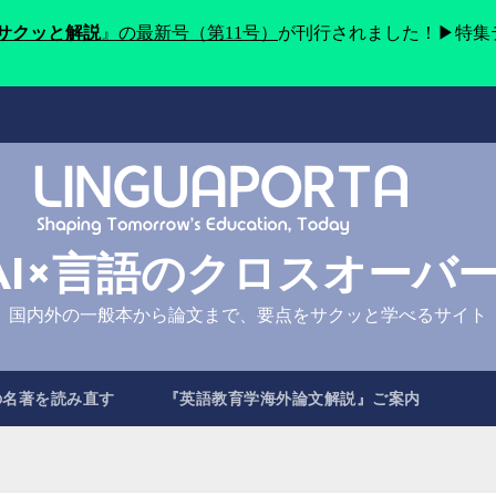
をサクッと解説
』の最新号（第11号）
が刊行されました！▶特集
AI×言語のクロスオーバ
国内外の一般本から論文まで、要点をサクッと学べるサイト
の名著を読み直す
『英語教育学海外論文解説』ご案内