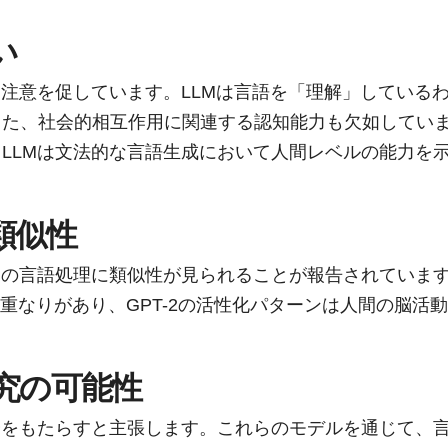
い
う注意を促しています。LLMは言語を「理解」している
また、社会的相互作用に関連する認知能力も欠如してい
LLMは文法的な言語生成において人間レベルの能力を
類似性
間の言語処理に類似性が見られることが報告されていま
な重なりがあり、GPT-2の活性化パターンは人間の脳活
究の可能性
会をもたらすと主張します。これらのモデルを通じて、