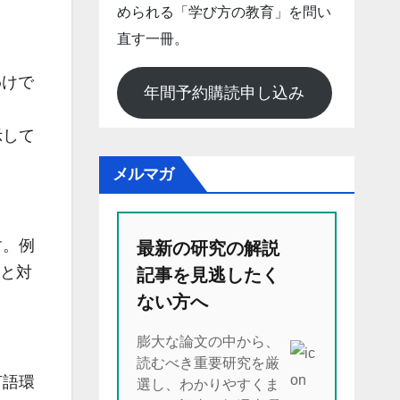
められる「学び方の教育」を問い
直す一冊。
わけで
年間予約購読申し込み
ま
示して
メルマガ
す。例
最新の研究の解説
動と対
記事を見逃したく
ない方へ
膨大な論文の中から、
読むべき重要研究を厳
言語環
選し、わかりやすくま