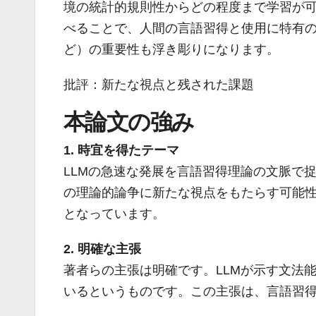
境の統計的規則性からどの程度まで学習が可
べることで、人間の言語習得と使用に特有
ど）の重要性も浮き彫りになります。
批評：新たな視点と残された課題
本論文の強み
1. 時宜を得たテーマ
LLMの急速な発展を言語習得理論の文脈で
の理論的論争に新たな視点をもたらす可能
となっています。
2. 明確な主張
著者らの主張は明確です。LLMが示す文法
いるというものです。この主張は、言語習