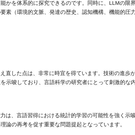
能かを体系的に探究できるのです。同時に、LLMの限
の要素（環境的文脈、発達の歴史、認知機構、機能的圧
捉え直した点は、非常に時宜を得ています。技術の進歩
性を示唆しており、言語科学の研究者にとって刺激的な
能力は、言語習得における統計的学習の可能性を強く示
得理論の再考を促す重要な問題提起となっています。