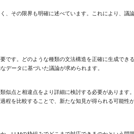
なく、その限界も明確に述べています。これにより、議
必要です。どのような種類の文法構造を正確に生成でき
的なデータに基づいた議論が求められます。
の類似点と相違点をより詳細に検討する必要があります
習過程を比較することで、新たな知見が得られる可能性