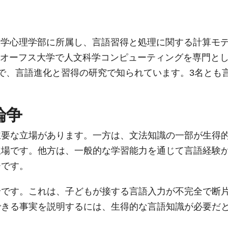
はコーネル大学心理学部に所属し、言語習得と処理に関する計算モ
hlan氏はオーフス大学で人文科学コンピューティングを専門と
学部教授で、言語進化と習得の研究で知られています。3名とも
論争
主要な立場があります。一方は、文法知識の一部が生得
立場です。他方は、一般的な学習能力を通じて言語経験
チです。
論です。これは、子どもが接する言語入力が不完全で断
できる事実を説明するには、生得的な言語知識が必要だ