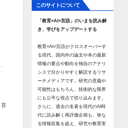
このサイトについて
「教育×AI×言語」のいまを読み解
き、学びをアップデートする
教育×AI×言語がクロスオーバーす
る現代、国内外の論文や本の最新
情報の要点や動向を独自のアナリ
シスで分かりやすく解説するリサ
ーチメディアです。研究の意義や
可能性はもちろん、技術的な限界
にも公平な視点で切り込みます。
、言
さらに、過去の名著を現代のAI時
代に読み解く再評価企画も。単な
る情報収集を超え、研究や教育実