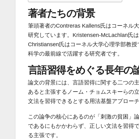
著者たちの背景
筆頭著者のContreras Kallens氏
研究しています。Kristensen-McLac
Christiansen氏はコーネル大学心理
科学の最前線で活躍する研究者です。
言語習得をめぐる長年の
論文の背景には、言語習得に関する二つの
あると主張するノーム・チョムスキーらの
文法を習得できるとする用法基盤アプロー
この論争の核心にあるのが「刺激の貧困」
であるにもかかわらず、正しい文法を習得
る主張です。