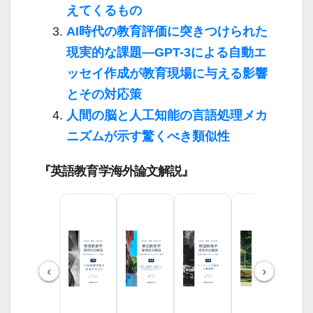
えてくるもの
AI時代の教育評価に突きつけられた
現実的な課題―GPT-3による自動エ
ッセイ作成が教育現場に与える影響
とその対応策
人間の脳と人工知能の言語処理メカ
ニズムが示す驚くべき類似性
『英語教育学海外論文解説』
‹
›