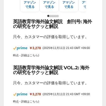
アマゾン
アマゾン
アマゾン
アマゾン
ア
で見る
で見る
で見る
で見る
で
英語教育学海外論文解説 創刊号: 海外
の研究をサクッと解説
只今、カスタマーの評価を取得しています。
￥3,278
(2025年11月11日 21:43 GMT +09:00
時点 -
詳細はこちら
)
英語教育学海外論文解説 VOL.2: 海外
の研究をサクッと解説
只今、カスタマーの評価を取得しています。
￥3,278
(2025年11月11日 21:43 GMT +09:00
時点 -
詳細はこちら
)