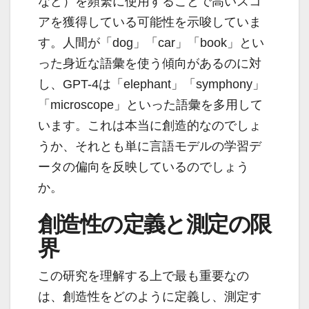
など）を頻繁に使用することで高いスコ
アを獲得している可能性を示唆していま
す。人間が「dog」「car」「book」とい
った身近な語彙を使う傾向があるのに対
し、GPT-4は「elephant」「symphony」
「microscope」といった語彙を多用して
います。これは本当に創造的なのでしょ
うか、それとも単に言語モデルの学習デ
ータの偏向を反映しているのでしょう
か。
創造性の定義と測定の限
界
この研究を理解する上で最も重要なの
は、創造性をどのように定義し、測定す