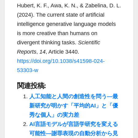
Hubert, K. F., Awa, K. N., & Zabelina, D. L.
(2024). The current state of artificial
intelligence generative language models
is more creative than humans on
divergent thinking tasks.
Scientific
Reports
,
14
, Article 3440.
https://doi.org/10.1038/s41598-024-
53303-w
関連投稿:
人工知能と人間の創造性を問う―最
新研究が明かす「平均的AI」と「優
秀な個人」の実力差
AI言語モデルが言語学研究を変える
可能性―謝罪表現の自動分析から見