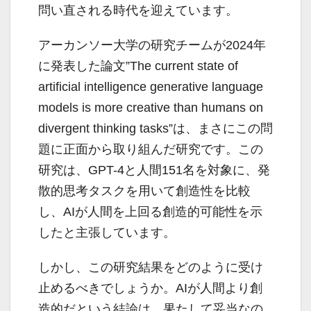
問い直される時代を迎えています。
アーカンソー大学の研究チームが2024年
に発表した論文”The current state of
artificial intelligence generative language
models is more creative than humans on
divergent thinking tasks”は、まさにこの問
題に正面から取り組んだ研究です。この
研究は、GPT-4と人間151名を対象に、発
散的思考タスクを用いて創造性を比較
し、AIが人間を上回る創造的可能性を示
したと主張しています。
しかし、この研究結果をどのように受け
止めるべきでしょうか。AIが人間より創
造的だという結論は、果たして妥当なの