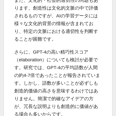
また、文化的・社会的適切性の問題もあ
ります。創造性は文化的文脈の中で評価
されるものですが、AIの学習データには
様々な文化的背景の情報が含まれてお
り、特定の文脈における適切性を判断す
ることが困難です。
さらに、GPT-4の高い精巧性スコア
（elaboration）についても検討が必要で
す。研究では、GPT-4の平均語数が人間
の約4-7倍であったことが報告されていま
す。しかし、語数が多いことが必ずしも
創造的価値の高さを意味するわけではあ
りません。簡潔で的確なアイデアの方
が、冗長な説明よりも創造的に価値があ
る場合も多いからです。