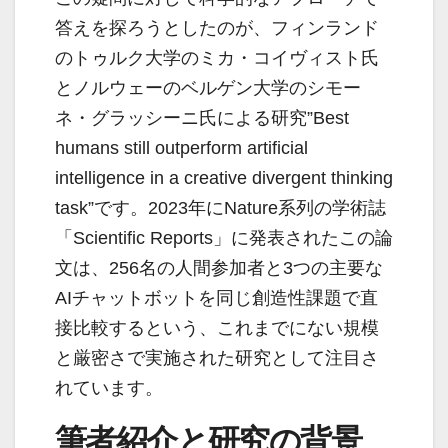
答えを探ろうとしたのが、フィンランド
のトゥルク大学のミカ・コイヴィスト氏
とノルウェーのベルゲン大学のシモー
ネ・グラッシーニ氏による研究”Best
humans still outperform artificial
intelligence in a creative divergent thinking
task”です。2023年にNature系列の学術誌
「Scientific Reports」に発表されたこの論
文は、256名の人間参加者と3つの主要な
AIチャットボットを同じ創造性課題で直
接比較するという、これまでにない規模
と厳密さで実施された研究として注目さ
れています。
筆者紹介と研究の背景