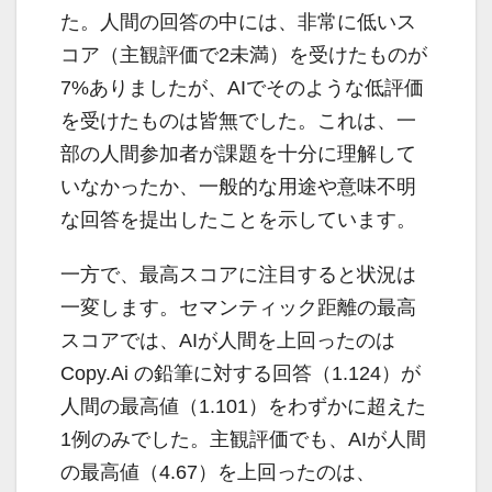
た。人間の回答の中には、非常に低いス
コア（主観評価で2未満）を受けたものが
7%ありましたが、AIでそのような低評価
を受けたものは皆無でした。これは、一
部の人間参加者が課題を十分に理解して
いなかったか、一般的な用途や意味不明
な回答を提出したことを示しています。
一方で、最高スコアに注目すると状況は
一変します。セマンティック距離の最高
スコアでは、AIが人間を上回ったのは
Copy.Ai の鉛筆に対する回答（1.124）が
人間の最高値（1.101）をわずかに超えた
1例のみでした。主観評価でも、AIが人間
の最高値（4.67）を上回ったのは、