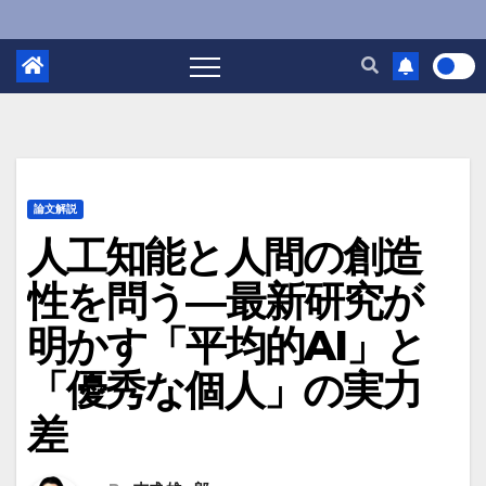
論文解説
人工知能と人間の創造
性を問う―最新研究が
明かす「平均的AI」と
「優秀な個人」の実力
差