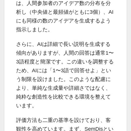
は、人間参加者のアイデア数の分布を分
析し（中央値と最頻値がともに3個）、AI
にも同様の数のアイデアを生成するよう
指示しました。
さらに、AIは詳細で長い説明を生成する
傾向がありますが、人間の回答は通常1〜
3語程度と簡潔です。この違いを調整する
ため、AIには「1〜3語で回答せよ」とい
う制限を設けました。このような配慮に
より、単純な生成量や詳細さではなく、
純粋な創造性を比較できる環境を整えて
います。
評価方法も二重の基準を設けており、客
観性を高めています。まず、SemDisとい