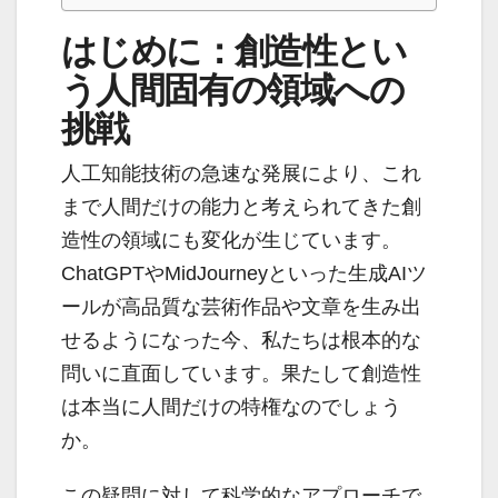
はじめに：創造性とい
う人間固有の領域への
挑戦
人工知能技術の急速な発展により、これ
まで人間だけの能力と考えられてきた創
造性の領域にも変化が生じています。
ChatGPTやMidJourneyといった生成AIツ
ールが高品質な芸術作品や文章を生み出
せるようになった今、私たちは根本的な
問いに直面しています。果たして創造性
は本当に人間だけの特権なのでしょう
か。
この疑問に対して科学的なアプローチで