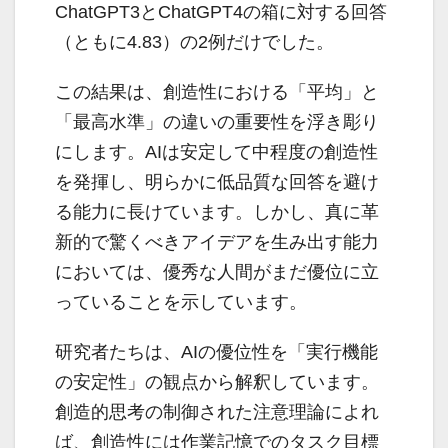
ChatGPT3とChatGPT4の箱に対する回答
（ともに4.83）の2例だけでした。
この結果は、創造性における「平均」と
「最高水準」の違いの重要性を浮き彫り
にします。AIは安定して中程度の創造性
を発揮し、明らかに低品質な回答を避け
る能力に長けています。しかし、真に革
新的で驚くべきアイデアを生み出す能力
においては、優秀な人間がまだ優位に立
っていることを示しています。
研究者たちは、AIの優位性を「実行機能
の安定性」の観点から解釈しています。
創造的思考の制御された注意理論によれ
ば、創造性には作業記憶でのタスク目標