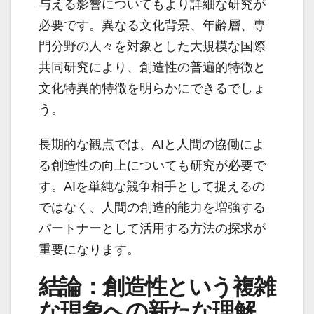
与える影響についてもより詳細な研究が
必要です。異なる文化背景、年齢層、専
門分野の人々を対象とした大規模な国際
共同研究により、創造性の普遍的特徴と
文化特異的特徴を明らかにできるでしょ
う。
長期的な観点では、AIと人間の協働によ
る創造性の向上についても研究が必要で
す。AIを単純な競争相手として捉えるの
ではなく、人間の創造的能力を増強する
パートナーとして活用する方法の探求が
重要になります。
結論：創造性という複雑
な現象への新たな理解