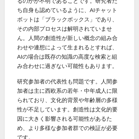
るのかが不明であることです。研究者た
ち自身も認めているように、AIチャット
ボットは「ブラックボックス」であり、
その内部プロセスは解明されていませ
ん。人間の創造性が新しい概念の組み合
わせや連想によって生まれるとすれば、
AIの場合は既存の知識の高度な検索と組
み合わせに過ぎない可能性もあります。
研究参加者の代表性も問題です。人間参
加者は主に西欧系の若年・中年成人に限
られており、文化的背景や年齢層の多様
性が不足しています。創造性は文化的要
因に大きく影響される可能性があるた
め、より多様な参加者群での検証が必要
です。