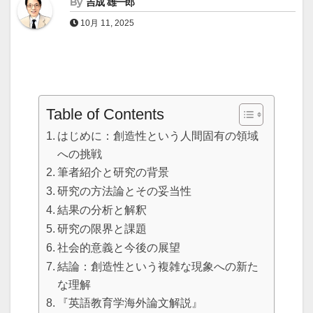
By
吉成 雄一郎
10月 11, 2025
Table of Contents
はじめに：創造性という人間固有の領域
への挑戦
筆者紹介と研究の背景
研究の方法論とその妥当性
結果の分析と解釈
研究の限界と課題
社会的意義と今後の展望
結論：創造性という複雑な現象への新た
な理解
『英語教育学海外論文解説』