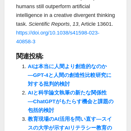
humans still outperform artificial
intelligence in a creative divergent thinking
task.
Scientific Reports
,
13
, Article 13601.
https://doi.org/10.1038/s41598-023-
40858-3
関連投稿:
AIは本当に人間より創造的なのか
―GPT-4と人間の創造性比較研究に
対する批判的検討
AIと科学論文執筆の新たな関係性
―ChatGPTがもたらす機会と課題の
包括的検討
教育現場のAI活用を問い直す―スイ
スの大学が示すAIリテラシー教育の