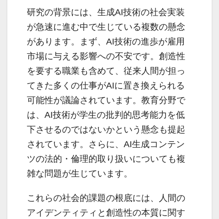
研究の背景には、生成AI技術の社会実装
が急速に進む中で生じている複数の懸念
があります。まず、AI技術の進歩が雇用
市場に与える影響への不安です。創造性
を要する職業も含めて、従来人間が担っ
てきた多くの仕事がAIに置き換えられる
可能性が議論されています。教育分野で
は、AI技術が学生の批判的思考能力を低
下させるのではないかという懸念も提起
されています。さらに、AI生成コンテン
ツの法的・倫理的取り扱いについても複
雑な問題が生じています。
これらの社会的課題の根底には、人間の
アイデンティティと創造性の本質に関す