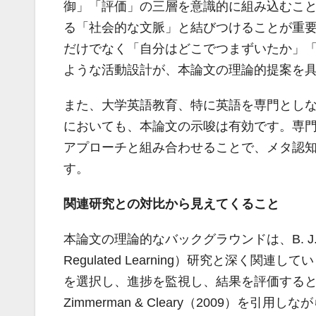
御」「評価」の三層を意識的に組み込むこ
る「社会的な文脈」と結びつけることが重
だけでなく「自分はどこでつまずいたか」
ような活動設計が、本論文の理論的提案を
また、大学英語教育、特に英語を専門としな
においても、本論文の示唆は有効です。専門
アプローチと組み合わせることで、メタ認
す。
関連研究との対比から見えてくること
本論文の理論的なバックグラウンドは、B. J. Zim
Regulated Learning）研究と深
を選択し、進捗を監視し、結果を評価する
Zimmerman & Cleary（2009）