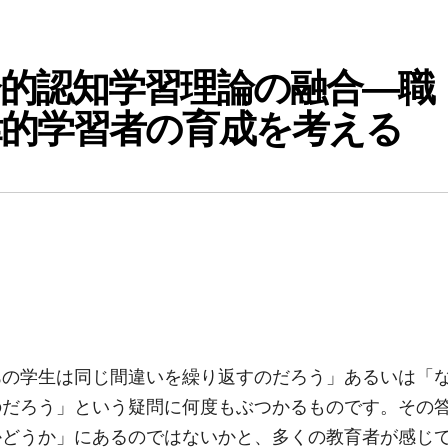
的認知学習理論の融合―職
律的学習者の育成を考える
あの学生は同じ間違いを繰り返すのだろう」あるいは「
のだろう」という疑問に何度もぶつかるものです。その
かどうか」にあるのではないかと、多くの教育者が感じ