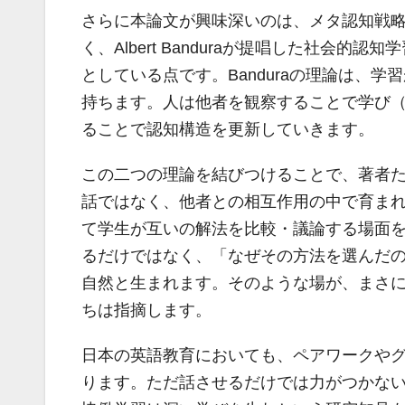
さらに本論文が興味深いのは、メタ認知戦
く、Albert Banduraが提唱した社会的認知学習理論
としている点です。Banduraの理論は、
持ちます。人は他者を観察することで学び
ることで認知構造を更新していきます。
この二つの理論を結びつけることで、著者
話ではなく、他者との相互作用の中で育ま
て学生が互いの解法を比較・議論する場面
るだけではなく、「なぜその方法を選んだ
自然と生まれます。そのような場が、まさ
ちは指摘します。
日本の英語教育においても、ペアワークや
ります。ただ話させるだけでは力がつかな