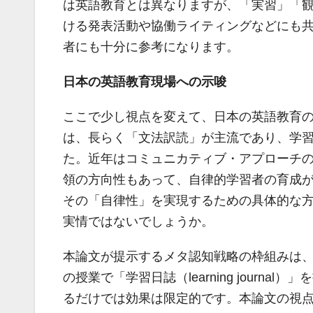
は英語教育とは異なりますが、「実習」「
ける発表活動や協働ライティングなどにも
者にも十分に参考になります。
日本の英語教育現場への示唆
ここで少し視点を変えて、日本の英語教育
は、長らく「文法訳読」が主流であり、学
た。近年はコミュニカティブ・アプローチ
領の方向性もあって、自律的学習者の育成
その「自律性」を実現するための具体的な
実情ではないでしょうか。
本論文が提示するメタ認知戦略の枠組みは
の授業で「学習日誌（learning jour
るだけでは効果は限定的です。本論文の視