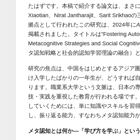
たはずです。本稿で紹介する論文は、まさに
Xiaotian、Nirat Jantharajit、Sarit S
拠点として行われたこの研究は、2024年に
A
掲載されました。タイトルは”Fostering Autonomy in 
Metacognitive Strategies and Socia
タ認知戦略と社会的認知学習理論の融合）
研究の焦点は、中国をはじめとするアジア圏の職業系
け入学したばかりの一年生が、どうすれば
ります。職業系大学という文脈は、日本の
技・実践を重視した教育が行われる場です
していくためには、単に知識やスキルを習
し、振り返る能力、すなわちメタ認知能力
メタ認知とは何か―「学び方を学ぶ」とい