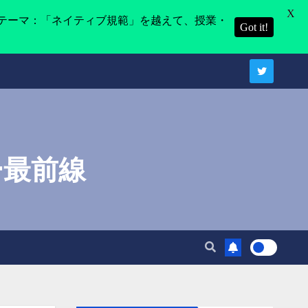
X
テーマ：「ネイティブ規範」を越えて、授業・
Got it!
ー最前線