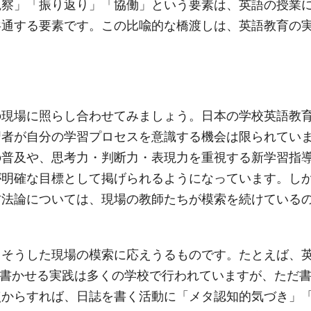
観察」「振り返り」「協働」という要素は、英語の授業
共通する要素です。この比喩的な橋渡しは、英語教育の
の現場に照らし合わせてみましょう。日本の学校英語教
習者が自分の学習プロセスを意識する機会は限られてい
の普及や、思考力・判断力・表現力を重視する新学習指
が明確な目標として掲げられるようになっています。し
方法論については、現場の教師たちが模索を続けている
、そうした現場の模索に応えうるものです。たとえば、
nal）」を書かせる実践は多くの学校で行われていますが、ただ
点からすれば、日誌を書く活動に「メタ認知的気づき」