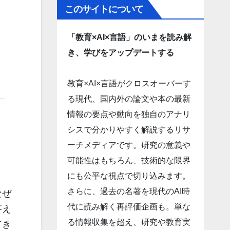
このサイトについて
「教育×AI×言語」のいまを読み解
き、学びをアップデートする
教育×AI×言語がクロスオーバーす
る現代、国内外の論文や本の最新
情報の要点や動向を独自のアナリ
シスで分かりやすく解説するリサ
ーチメディアです。研究の意義や
可能性はもちろん、技術的な限界
にも公平な視点で切り込みます。
さらに、過去の名著を現代のAI時
なぜ
代に読み解く再評価企画も。単な
答え
る情報収集を超え、研究や教育実
てき