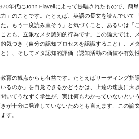
1970年代にJohn Flavellによって提唱されたもので、簡
能力」のことです。たとえば、英語の長文を読んでいて
った。もう一度読み直そう」と気づくこと、あるいは「
ることも、立派なメタ認知的行為です。この論文では、
知的気づき（自分の認知プロセスを認識すること）、メ
こと）、そしてメタ認知的評価（認知活動の価値や有効
語教育の観点からも有益です。たとえばリーディング指
ているのか」を自覚できるかどうかは、上達の速度に大
と聞いてうなずく学生が、実は何もわかっていないとい
づきが十分に発達していないためとも言えます。この論
います。