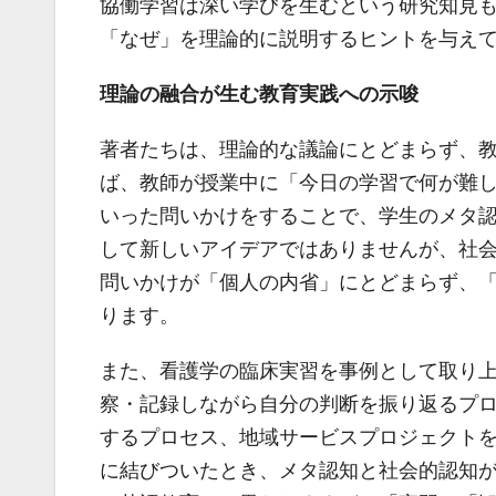
協働学習は深い学びを生むという研究知見
「なぜ」を理論的に説明するヒントを与え
理論の融合が生む教育実践への示唆
著者たちは、理論的な議論にとどまらず、
ば、教師が授業中に「今日の学習で何が難
いった問いかけをすることで、学生のメタ
して新しいアイデアではありませんが、社
問いかけが「個人の内省」にとどまらず、
ります。
また、看護学の臨床実習を事例として取り
察・記録しながら自分の判断を振り返るプ
するプロセス、地域サービスプロジェクト
に結びついたとき、メタ認知と社会的認知