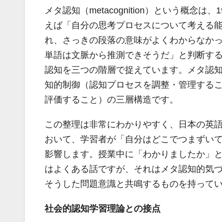
メタ認知（metacognition）という概念は、
えば「自分の思考プロセスについて考える
れ、さっきの段落の意味がよくわからなか
単語は文脈から推測できそうだ」と判断す
認知を三つの階層で捉えています。メタ認
知的制御（認知プロセスを調整・管理する
評価すること）の三層構造です。
この整理は非常にわかりやすく、日本の英
おいて、学習者が「自分はどこでつまずい
影響します。授業中に「わかりましたか」
はよくある話ですが、それはメタ認知的気
そうした問題意識と共鳴するものを持って
社会的認知学習理論との接点