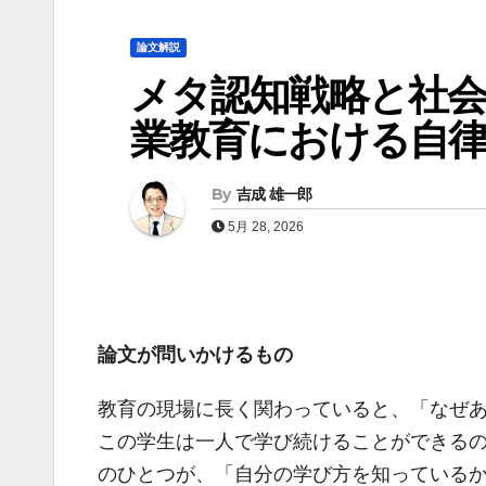
論文解説
メタ認知戦略と社会
業教育における自
By
吉成 雄一郎
5月 28, 2026
論文が問いかけるもの
教育の現場に長く関わっていると、「なぜ
この学生は一人で学び続けることができる
のひとつが、「自分の学び方を知っている