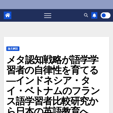
論文解説
メタ認知戦略が語学学
習者の自律性を育てる
―インドネシア・タ
イ・ベトナムのフラン
ス語学習者比較研究か
ら日本の英語教育へ