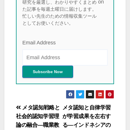
研究を厳選し、わかりやすくまとめ
た記事を毎週土曜日に届けします。
忙しい先生のための情報収集ツール
としてお使いください。
Email Address
投
メタ認知戦略と
メタ認知と自律学習
稿
社会的認知学習理
が学習成果を左右す
論の融合―職業教
る―インドネシアの
ナ