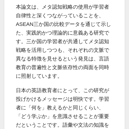
本論文は、メタ認知戦略の使用が学習者
自律性と深くつながっていることを、
ASEAN三か国の比較データを通じて示し
た、実践的かつ理論的に意義ある研究で
す。三か国の学習者が共通してメタ認知
戦略を活用しつつも、それぞれの文脈で
異なる特徴を見せるという発見は、言語
教育の普遍性と文脈依存性の両面を同時
に照射しています。
日本の英語教育者にとって、この研究が
投げかけるメッセージは明快です。学習
者に「何を」教えるかと同じくらい、
「どう学ぶか」を意識させることが重要
だということです。語彙や文法の知識を