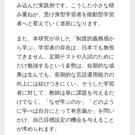
み込んだ実践例です。こうした小さな積
み重ねが、受け身型学習者を能動型学習
者へと変えていく道筋になります。
また、本研究が示した「制度的義務感か
ら学ぶ」学習者の存在は、日本でも無視
できません。定期テストや入試のために
だけ勉強するという姿勢は、短期的な成
果は生んでも、長期的な言語運用能力の
向上には結びつきにくい。そうした学習
者に対して、教師は単に課題を与えるだ
けでなく、「なぜ学ぶのか」「どのよう
に学べば自分にとって有意義か」を問い
かけ、自己目標設定の機会を与えること
が求められます。