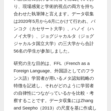
り、現場感覚と学術的視点の両方を持ち
合わせた執筆陣と言えます。データ収集
は2020年5月から6月にかけて行われ、バ
ンコク（カセサート大学）、ハノイ（ハ
ノイ大学）、ジョグジャカルタ（ジョグ
ジャカルタ国立大学）の三大学から合計
56名の学生が参加しました。
研究の主な目的は、FFL（French as a
Foreign Language、外国語としてのフラ
ンス語）学習者が用いるメタ認知戦略の
特徴を記述し、それがどのように学習者
の自律性につながっているかを比較・考
察することです。データ収集にはZhang
and Seepho（2013）の尺度を基に作成し