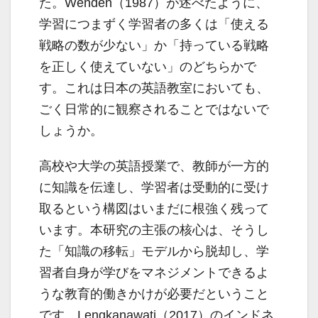
た。Wenden（1987）が述べたように、
学習につまずく学習者の多くは「使える
戦略の数が少ない」か「持っている戦略
を正しく使えていない」のどちらかで
す。これは日本の英語教室においても、
ごく日常的に観察されることではないで
しょうか。
高校や大学の英語授業で、教師が一方的
に知識を伝達し、学習者は受動的に受け
取るという構図はいまだに根強く残って
います。本研究の主張の核心は、そうし
た「知識の移転」モデルから脱却し、学
習者自身が学びをマネジメントできるよ
うな教育的働きかけが必要だということ
です。Lengkanawati（2017）のインドネ