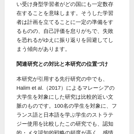
い受け身型学習者がどの国にも一定数存
在することを意味します。そうした学習
者は計画を立てることに一定の準備をす
るものの、自己評価を怠りがちで、失敗
を恐れるがゆえに振り返りを回避してし
まう傾向があります。
関連研究との対比と本研究の位置づけ
本研究が引用する先行研究の中でも、
Halim et al.（2017）によるマレーシアの
大学生を対象にした研究は比較的近い文
脈のものです。100名の学生を対象に、フ
ランス語と日本語を学ぶ学生のストラテ
ジー使用を比較したこの研究でも、認知
的・メタ認知的戦略の頻度が高く、感情