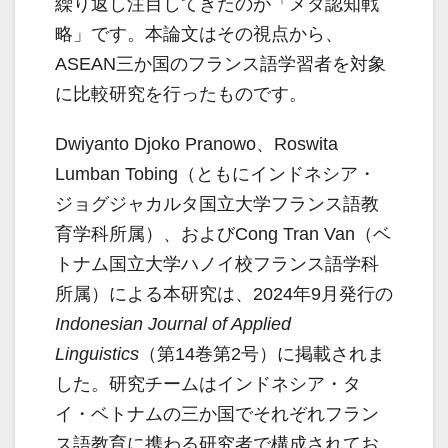
繰り返し注目してきたのが「メタ認知戦
略」です。本論文はその視点から、
ASEAN三か国のフランス語学習者を対象
に比較研究を行ったものです。
Dwiyanto Djoko Pranowo、Roswita
Lumban Tobing（ともにインドネシア・
ジョグジャカルタ国立大学フランス語教
育学科所属）、およびCong Tran Van（ベ
トナム国立大学ハノイ校フランス語学科
所属）による本研究は、2024年9月発行の
Indonesian Journal of Applied
Linguistics
（第14巻第2号）に掲載されま
した。研究チームはインドネシア・タ
イ・ベトナムの三か国でそれぞれフラン
ス語教育に携わる研究者で構成されてお