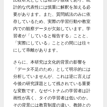
比較研究としては相当小規模であり、統
計的な代表性には慎重に解釈を加える必
要があります。また、質問紙法のみに依
存しているため、実際の学習行動や教室
内での観察データが欠如しています。学
習者が「していると報告する」ことと、
「実際にしている」こととの間には往々
にして乖離があります。
さらに、本研究は文化的背景の影響を
「データ不足のため」として明示的には
分析していませんが、これは逆に言えば
今後の研究課題として残されている重要
な変数です。なぜベトナムの学習者は計
画性が高く、タイの学習者は低いのか。
その背景には教育制度の違い、教師との