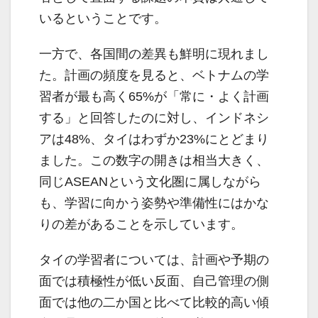
いるということです。
一方で、各国間の差異も鮮明に現れまし
た。計画の頻度を見ると、ベトナムの学
習者が最も高く65%が「常に・よく計画
する」と回答したのに対し、インドネシ
アは48%、タイはわずか23%にとどまり
ました。この数字の開きは相当大きく、
同じASEANという文化圏に属しながら
も、学習に向かう姿勢や準備性にはかな
りの差があることを示しています。
タイの学習者については、計画や予期の
面では積極性が低い反面、自己管理の側
面では他の二か国と比べて比較的高い傾