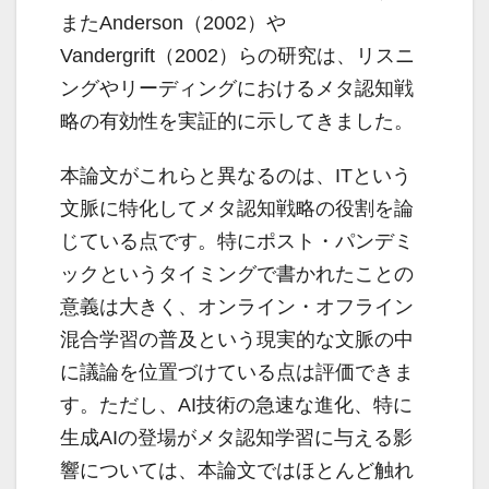
またAnderson（2002）や
Vandergrift（2002）らの研究は、リスニ
ングやリーディングにおけるメタ認知戦
略の有効性を実証的に示してきました。
本論文がこれらと異なるのは、ITという
文脈に特化してメタ認知戦略の役割を論
じている点です。特にポスト・パンデミ
ックというタイミングで書かれたことの
意義は大きく、オンライン・オフライン
混合学習の普及という現実的な文脈の中
に議論を位置づけている点は評価できま
す。ただし、AI技術の急速な進化、特に
生成AIの登場がメタ認知学習に与える影
響については、本論文ではほとんど触れ