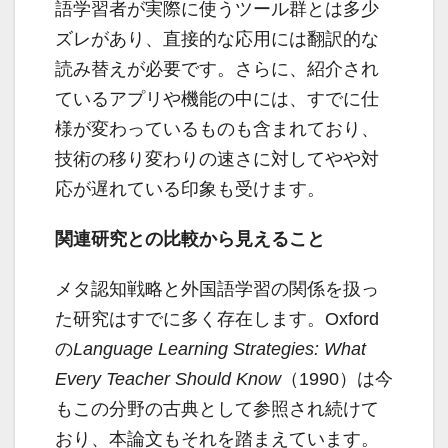
語学習者が実際に使うツール群とは多少
ズレがあり、直接的な応用には翻訳的な
読み替えが必要です。さらに、紹介され
ているアプリや機能の中には、すでに仕
様が変わっているものも含まれており、
技術の移り変わりの速さに対してやや対
応が遅れている印象も受けます。
関連研究との比較から見えること
メタ認知戦略と外国語学習の関係を扱っ
た研究はすでに多く存在します。Oxford
の
Language Learning Strategies: What
Every Teacher Should Know
（1990）は今
もこの分野の古典として参照され続けて
おり、本論文もそれを踏まえています。