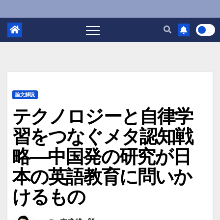
論文解説
テクノロジーと自律学
習をつなぐメタ認知戦
略―中国発の研究が日
本の英語教育に問いか
けるもの