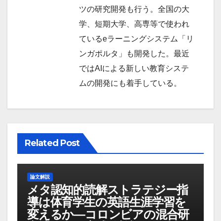
ツの研究開発も行う。全国の大
学、短期大学、高専等で使われ
ているeラーニングシステム「リ
ンガポルタ」も開発した。最近
ではAIによる新しい教育システ
ムの開発にも着手している。
Related Post
論文解説
メタ認知的読解ストラテジー指
導は体育学生の英語生涯学習を
変えるか―コロンビアの混合研