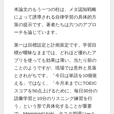
本論文のもう一つの柱は、メタ認知戦略
によって誘導される自律学習の具体的方
策の提示です。著者たちは六つのアプロ
ーチを論じています。
第一は目標設定と計画策定です。学習目
標が曖昧なままでは、どれほど優れたア
プリを使っても効果は薄い。当たり前の
ことのようですが、現場では意外と見落
とされがちです。「今日は単語を10個覚
える」ではなく、「今月末までにTOEIC
スコアを50点上げるために、毎日30分の
語彙学習と10分のリスニング練習を行
う」という形で具体化することが重要
で、MemriseやAnki、タスク管理ツール