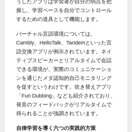
うしたアプリは学習者が自分の弱点を把
握し、学習ペースを自分でコントロール
するための道具として機能します。
バーチャル言語環境については、
Cambly、HelloTalk、Tandemといった言
語交換アプリが例示されています。ネイ
ティブスピーカーとリアルタイムで会話
できる環境が、実際のコミュニケーショ
ンを通じたメタ認知的自己モニタリング
を促すというわけです。吹き替えアプリ
「Fun Dubbing」なども紹介されており、
発音のフィードバックがリアルタイムで
得られることが強調されています。
自律学習を導く六つの実践的方策