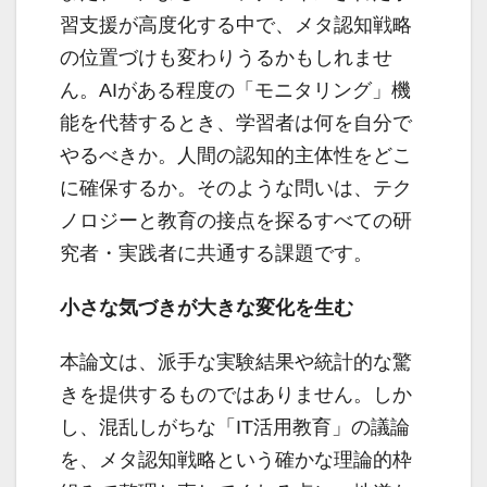
習支援が高度化する中で、メタ認知戦略
の位置づけも変わりうるかもしれませ
ん。AIがある程度の「モニタリング」機
能を代替するとき、学習者は何を自分で
やるべきか。人間の認知的主体性をどこ
に確保するか。そのような問いは、テク
ノロジーと教育の接点を探るすべての研
究者・実践者に共通する課題です。
小さな気づきが大きな変化を生む
本論文は、派手な実験結果や統計的な驚
きを提供するものではありません。しか
し、混乱しがちな「IT活用教育」の議論
を、メタ認知戦略という確かな理論的枠