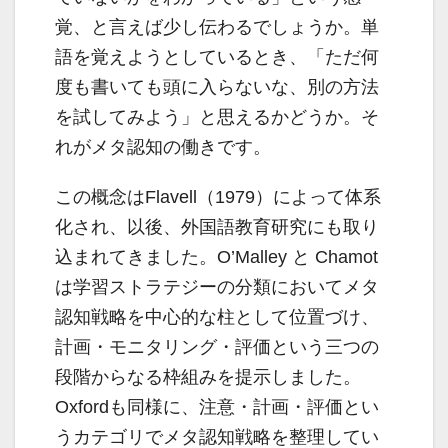
覚、と言えば少し伝わるでしょうか。単
語を覚えようとしているとき、「ただ何
度も書いても頭に入らないな、別の方法
を試してみよう」と思えるかどうか。そ
れがメタ認知の働きです。
この概念はFlavell（1979）によって体系
化され、以後、外国語教育研究にも取り
込まれてきました。O’Malley と Chamot
は学習ストラテジーの分類においてメタ
認知戦略を中心的な柱として位置づけ、
計画・モニタリング・評価という三つの
段階からなる枠組みを提示しました。
Oxfordも同様に、注意・計画・評価とい
うカテゴリでメタ認知戦略を整理してい