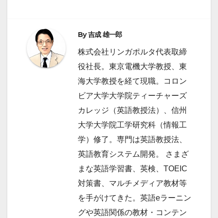
ー
シ
ョ
By
吉成 雄一郎
ン
株式会社リンガポルタ代表取締
役社長。東京電機大学教授、東
海大学教授を経て現職。コロン
ビア大学大学院ティーチャーズ
カレッジ（英語教授法）、信州
大学大学院工学研究科（情報工
学）修了。専門は英語教授法、
英語教育システム開発。 さまざ
まな英語学習書、英検、TOEIC
対策書、マルチメディア教材等
を手がけてきた。英語eラーニン
グや英語関係の教材・コンテン