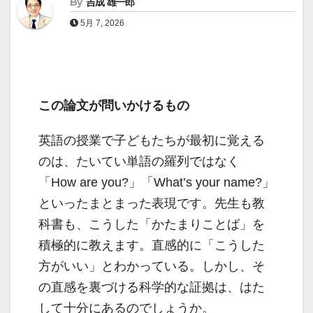
By
吉成 雄一郎
5月 7, 2026
この論文が問いかけるもの
英語の授業で子どもたちが最初に覚える
のは、たいてい単語の羅列ではなく
「How are you?」「What’s your name?」
といったまとまった表現です。先生も教
科書も、こうした「かたまりことば」を
積極的に教えます。直感的に「こうした
方がいい」とわかっている。しかし、そ
の直感を裏づける科学的な証拠は、はた
して十分にあるのでしょうか。