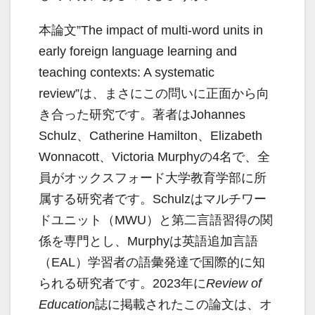
本論文”The impact of multi-word units in
early foreign language learning and
teaching contexts: A systematic
review”は、まさにこの問いに正面から向
き合った研究です。著者はJohannes
Schulz、Catherine Hamilton、Elizabeth
Wonnacott、Victoria Murphyの4名で、全
員がオックスフォード大学教育学部に所
属する研究者です。Schulzはマルチワー
ドユニット（MWU）と第二言語習得の関
係を専門とし、Murphyは英語追加言語
（EAL）学習者の語彙発達で国際的に知
られる研究者です。2023年に
Review of
Education
誌に掲載されたこの論文は、オ