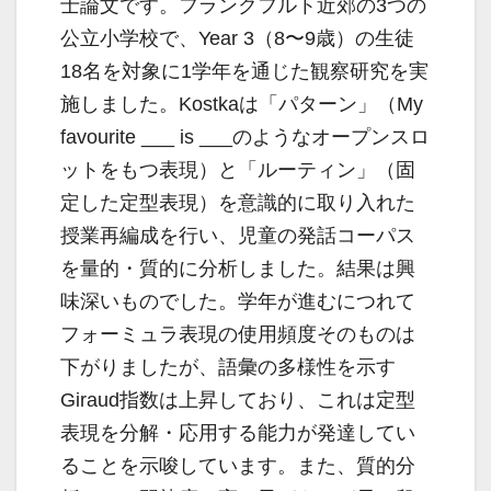
士論文です。フランクフルト近郊の3つの
公立小学校で、Year 3（8〜9歳）の生徒
18名を対象に1学年を通じた観察研究を実
施しました。Kostkaは「パターン」（My
favourite ___ is ___のようなオープンスロ
ットをもつ表現）と「ルーティン」（固
定した定型表現）を意識的に取り入れた
授業再編成を行い、児童の発話コーパス
を量的・質的に分析しました。結果は興
味深いものでした。学年が進むにつれて
フォーミュラ表現の使用頻度そのものは
下がりましたが、語彙の多様性を示す
Giraud指数は上昇しており、これは定型
表現を分解・応用する能力が発達してい
ることを示唆しています。また、質的分