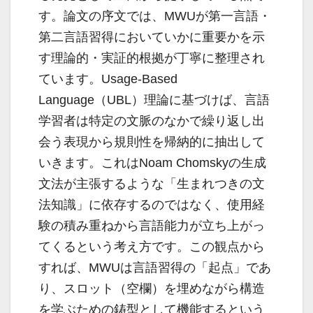
す。論文の序文では、MWUが第一言語・
第二言語習得においていかに重要かを示
す理論的・実証的根拠が丁寧に整理され
ています。Usage-Based
Language（UBL）理論に基づけば、言語
学習者は特定の文脈のなかで繰り返し出
会う表現から規則性を帰納的に抽出して
いきます。これはNoam Chomskyの生成
文法が主張するような「生まれつきの文
法知識」に依存するのではなく、使用経
験の積み重ねから言語能力が立ち上がっ
てくるという考え方です。この観点から
すれば、MWUは言語習得の「起点」であ
り、スロット（空欄）を埋めながら構造
を学ぶための鋳型として機能するという