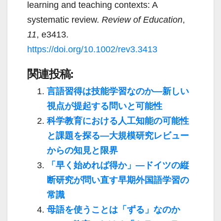
learning and teaching contexts: A
systematic review.
Review of Education
,
11
, e3413.
https://doi.org/10.1002/rev3.3413
関連投稿:
言語習得は技能学習なのか―新しい
視点が提起する問いと可能性
科学教育における人工知能の可能性
と課題を探る―大規模研究レビュー
からの知見と限界
「早く始めれば得か」―ドイツの縦
断研究が問い直す早期外国語学習の
常識
母語を使うことは「ずる」なのか