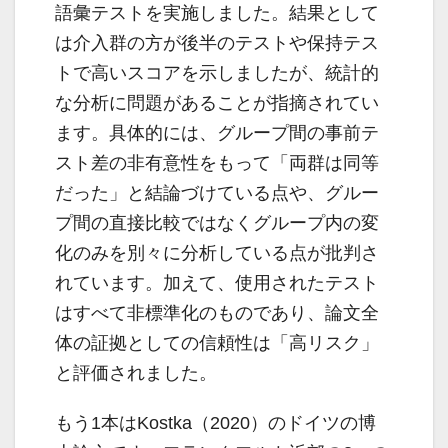
語彙テストを実施しました。結果として
は介入群の方が後半のテストや保持テス
トで高いスコアを示しましたが、統計的
な分析に問題があることが指摘されてい
ます。具体的には、グループ間の事前テ
スト差の非有意性をもって「両群は同等
だった」と結論づけている点や、グルー
プ間の直接比較ではなくグループ内の変
化のみを別々に分析している点が批判さ
れています。加えて、使用されたテスト
はすべて非標準化のものであり、論文全
体の証拠としての信頼性は「高リスク」
と評価されました。
もう1本はKostka（2020）のドイツの博