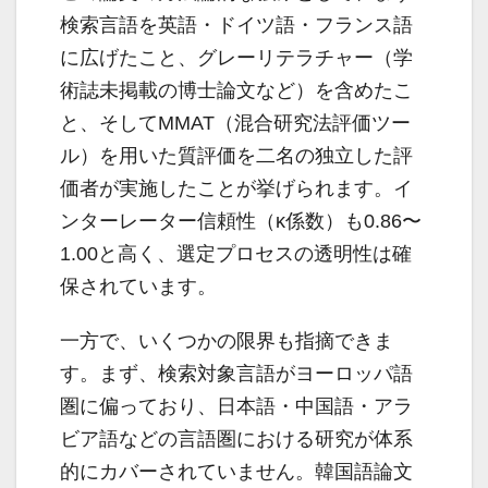
検索言語を英語・ドイツ語・フランス語
に広げたこと、グレーリテラチャー（学
術誌未掲載の博士論文など）を含めたこ
と、そしてMMAT（混合研究法評価ツー
ル）を用いた質評価を二名の独立した評
価者が実施したことが挙げられます。イ
ンターレーター信頼性（κ係数）も0.86〜
1.00と高く、選定プロセスの透明性は確
保されています。
一方で、いくつかの限界も指摘できま
す。まず、検索対象言語がヨーロッパ語
圏に偏っており、日本語・中国語・アラ
ビア語などの言語圏における研究が体系
的にカバーされていません。韓国語論文