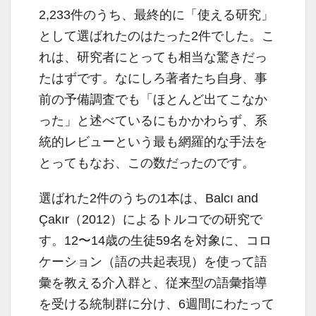
2,233件のうち、最終的に「使える研究」
として選ばれたのはたった2件でした。こ
れは、研究者にとっても相当な驚きだっ
たはずです。なにしろ著者たち自身、事
前の予備調査でも「ほとんど出てこなか
った」と述べているにもかかわらず、系
統的レビューという最も網羅的な手法を
とってもなお、この数だったのです。
選ばれた2件のうちの1本は、Balcı and
Çakır（2012）によるトルコでの研究で
す。12〜14歳の生徒59名を対象に、コロ
ケーション（語の共起表現）を使って語
彙を教える介入群と、従来型の語彙指導
を受ける統制群に分け、6週間にわたって