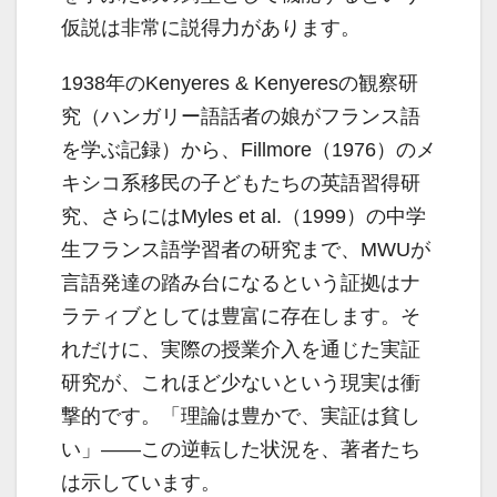
仮説は非常に説得力があります。
1938年のKenyeres & Kenyeresの観察研
究（ハンガリー語話者の娘がフランス語
を学ぶ記録）から、Fillmore（1976）のメ
キシコ系移民の子どもたちの英語習得研
究、さらにはMyles et al.（1999）の中学
生フランス語学習者の研究まで、MWUが
言語発達の踏み台になるという証拠はナ
ラティブとしては豊富に存在します。そ
れだけに、実際の授業介入を通じた実証
研究が、これほど少ないという現実は衝
撃的です。「理論は豊かで、実証は貧し
い」――この逆転した状況を、著者たち
は示しています。