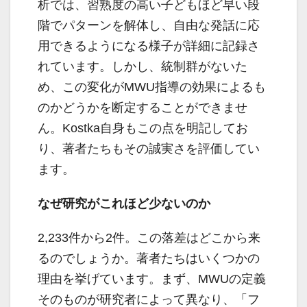
析では、習熟度の高い子どもほど早い段
階でパターンを解体し、自由な発話に応
用できるようになる様子が詳細に記録さ
れています。しかし、統制群がないた
め、この変化がMWU指導の効果によるも
のかどうかを断定することができませ
ん。Kostka自身もこの点を明記してお
り、著者たちもその誠実さを評価してい
ます。
なぜ研究がこれほど少ないのか
2,233件から2件。この落差はどこから来
るのでしょうか。著者たちはいくつかの
理由を挙げています。まず、MWUの定義
そのものが研究者によって異なり、「フ