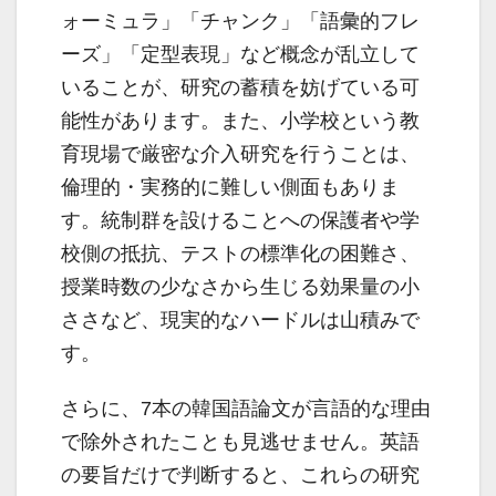
ォーミュラ」「チャンク」「語彙的フレ
ーズ」「定型表現」など概念が乱立して
いることが、研究の蓄積を妨げている可
能性があります。また、小学校という教
育現場で厳密な介入研究を行うことは、
倫理的・実務的に難しい側面もありま
す。統制群を設けることへの保護者や学
校側の抵抗、テストの標準化の困難さ、
授業時数の少なさから生じる効果量の小
ささなど、現実的なハードルは山積みで
す。
さらに、7本の韓国語論文が言語的な理由
で除外されたことも見逃せません。英語
の要旨だけで判断すると、これらの研究