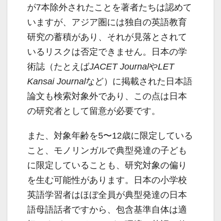
が7本除外されたことを著者たちは認めて
いますが、アジア圏には独自の英語教育
研究の蓄積があり、それが見落とされて
いるリスクは否定できません。日本の学
術誌（たとえば
JACET Journal
や
LET
Kansai Journal
など）に掲載された日本語
論文も検索対象外であり、この点は日本
の研究者として留意が必要です。
また、対象年齢を5〜12歳に限定している
こと、モノリンガルで典型発達の子ども
に限定していることも、研究対象の偏り
を生む可能性があります。日本の小学校
英語学習者はほぼ全員が典型発達の日本
語母語話者ですから、包含基準自体は適