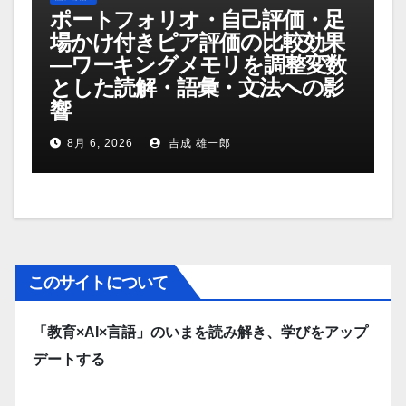
ポートフォリオ・自己評価・足
場かけ付きピア評価の比較効果
―ワーキングメモリを調整変数
とした読解・語彙・文法への影
響
8月 6, 2026
吉成 雄一郎
このサイトについて
「教育×AI×言語」のいまを読み解き、学びをアップ
デートする