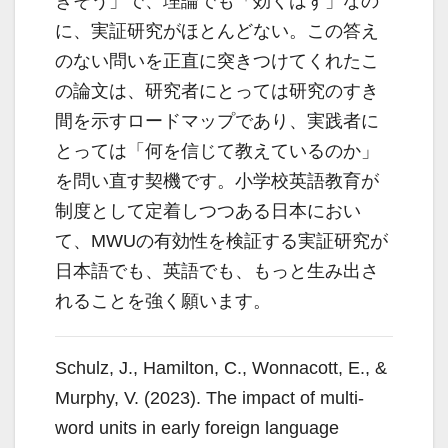
きそう」で、理論でも「効くはず」なの
に、実証研究がほとんどない。この答え
のない問いを正直に突きつけてくれたこ
の論文は、研究者にとっては研究のすき
間を示すロードマップであり、実践者に
とっては「何を信じて教えているのか」
を問い直す契機です。小学校英語教育が
制度として定着しつつある日本におい
て、MWUの有効性を検証する実証研究が
日本語でも、英語でも、もっと生み出さ
れることを強く願います。
Schulz, J., Hamilton, C., Wonnacott, E., &
Murphy, V. (2023). The impact of multi-
word units in early foreign language