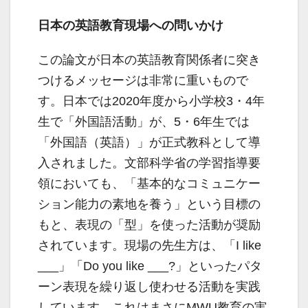
日本の英語教育現場への問いかけ
この論文が日本の英語教育関係者に突き
つけるメッセージは非常に重いもので
す。日本では2020年度から小学校3・4年
生で「外国語活動」が、5・6年生では
「外国語（英語）」が正式教科として導
入されました。文部科学省の学習指導要
領においても、「基本的なコミュニケー
ション能力の素地を養う」という目標の
もと、表現の「型」を使った活動が奨励
されています。現場の先生方は、「I like
___」「Do you like ___?」といったパタ
ーン表現を繰り返し使わせる活動を実践
しています。これはまさにMWU教育の実