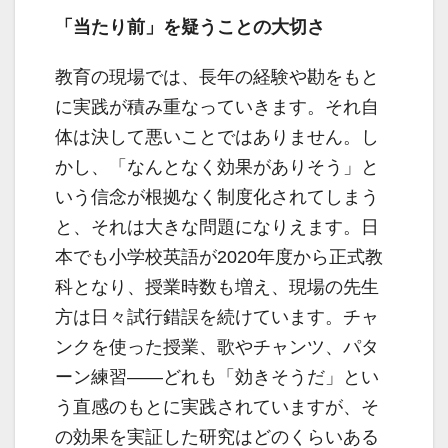
「当たり前」を疑うことの大切さ
教育の現場では、長年の経験や勘をもと
に実践が積み重なっていきます。それ自
体は決して悪いことではありません。し
かし、「なんとなく効果がありそう」と
いう信念が根拠なく制度化されてしまう
と、それは大きな問題になりえます。日
本でも小学校英語が2020年度から正式教
科となり、授業時数も増え、現場の先生
方は日々試行錯誤を続けています。チャ
ンクを使った授業、歌やチャンツ、パタ
ーン練習――どれも「効きそうだ」とい
う直感のもとに実践されていますが、そ
の効果を実証した研究はどのくらいある