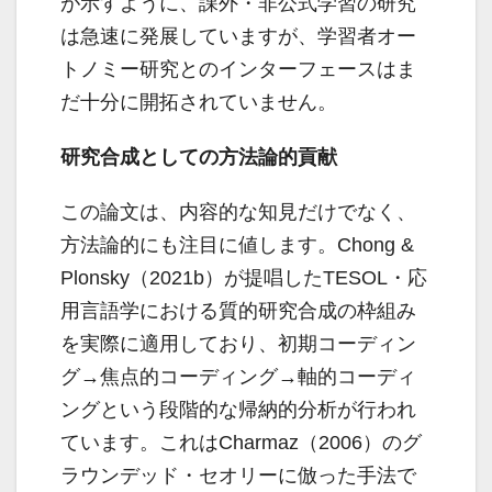
が示すように、課外・非公式学習の研究
は急速に発展していますが、学習者オー
トノミー研究とのインターフェースはま
だ十分に開拓されていません。
研究合成としての方法論的貢献
この論文は、内容的な知見だけでなく、
方法論的にも注目に値します。Chong &
Plonsky（2021b）が提唱したTESOL・応
用言語学における質的研究合成の枠組み
を実際に適用しており、初期コーディン
グ→焦点的コーディング→軸的コーディ
ングという段階的な帰納的分析が行われ
ています。これはCharmaz（2006）のグ
ラウンデッド・セオリーに倣った手法で