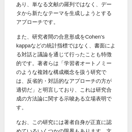
あり、単なる文献の羅列ではなく、デー
タから新たなテーマを生成しようとする
アプローチです。
また、研究者間の合意形成をCohen’s
kappaなどの統計指標ではなく、書面によ
る対話と議論を通じて行ったことも特徴
的です。著者らは「学習者オートノミー
のような複雑な構成概念を扱う研究で
は、反省的・対話的なアプローチの方が
適切だ」と明言しており、これは研究合
成の方法論に関する示唆ある立場表明で
す。
なお、この研究には著者自身が正直に認
めているいくつかの限界もあります。文