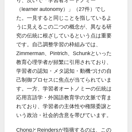
り、次いで「学習者オートノミー
（learner autonomy）」（27件）でし
た。一見すると同じことを指しているよ
うに見えるこの二つの概念が、異なる研
究の伝統に根ざしているという点は重要
です。自己調整学習の枠組みでは、
Zimmerman、Pintrich、Schunkといった
教育心理学者が頻繁に引用されており、
学習者の認知・メタ認知・動機づけの自
己制御プロセスに焦点が当てられていま
す。一方、学習者オートノミーの伝統は
応用言語学・外国語教育学の文脈で育ま
れており、学習者の主体性や権限委譲と
いう政治・社会的含意を帯びています。
ChongとReindersが指摘するのは、この