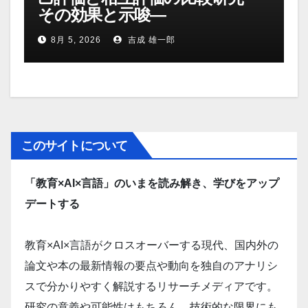
その効果と示唆―
8月 5, 2026
吉成 雄一郎
このサイトについて
「教育×AI×言語」のいまを読み解き、学びをアップ
デートする
教育×AI×言語がクロスオーバーする現代、国内外の
論文や本の最新情報の要点や動向を独自のアナリシ
スで分かりやすく解説するリサーチメディアです。
研究の意義や可能性はもちろん、技術的な限界にも