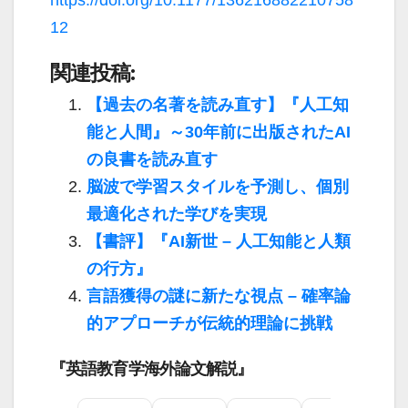
https://doi.org/10.1177/136216882210758
12
関連投稿:
【過去の名著を読み直す】『人工知
能と人間』～30年前に出版されたAI
の良書を読み直す
脳波で学習スタイルを予測し、個別
最適化された学びを実現
【書評】『AI新世 – 人工知能と人類
の行方』
言語獲得の謎に新たな視点 – 確率論
的アプローチが伝統的理論に挑戦
『英語教育学海外論文解説』