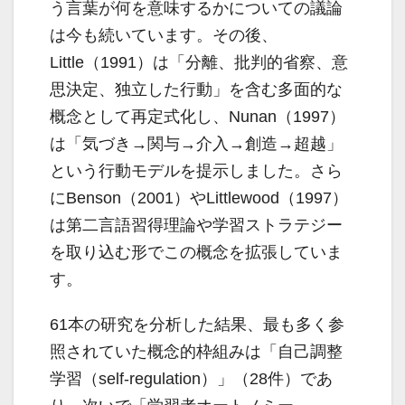
う言葉が何を意味するかについての議論
は今も続いています。その後、
Little（1991）は「分離、批判的省察、意
思決定、独立した行動」を含む多面的な
概念として再定式化し、Nunan（1997）
は「気づき→関与→介入→創造→超越」
という行動モデルを提示しました。さら
にBenson（2001）やLittlewood（1997）
は第二言語習得理論や学習ストラテジー
を取り込む形でこの概念を拡張していま
す。
61本の研究を分析した結果、最も多く参
照されていた概念的枠組みは「自己調整
学習（self-regulation）」（28件）であ