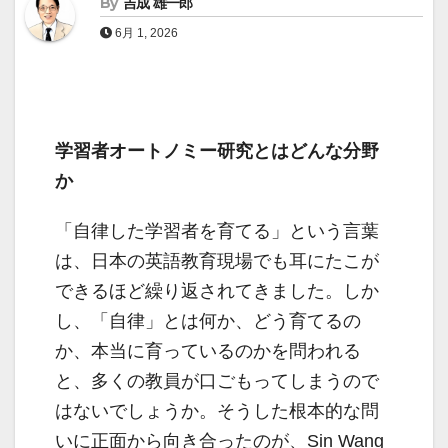
By
吉成 雄一郎
6月 1, 2026
学習者オートノミー研究とはどんな分野
か
「自律した学習者を育てる」という言葉
は、日本の英語教育現場でも耳にたこが
できるほど繰り返されてきました。しか
し、「自律」とは何か、どう育てるの
か、本当に育っているのかを問われる
と、多くの教員が口ごもってしまうので
はないでしょうか。そうした根本的な問
いに正面から向き合ったのが、Sin Wang