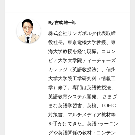
シ
ョ
By
吉成 雄一郎
ン
株式会社リンガポルタ代表取締
役社長。東京電機大学教授、東
海大学教授を経て現職。コロン
ビア大学大学院ティーチャーズ
カレッジ（英語教授法）、信州
大学大学院工学研究科（情報工
学）修了。専門は英語教授法、
英語教育システム開発。 さまざ
まな英語学習書、英検、TOEIC
対策書、マルチメディア教材等
を手がけてきた。英語eラーニン
グや英語関係の教材・コンテン