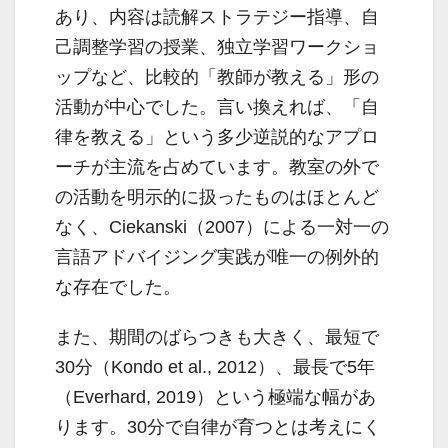
あり、内容は読解ストラテジー指導、自
己調整学習の授業、独立学習ワークショ
ップなど、比較的「教師が教える」形の
活動が中心でした。言い換えれば、「自
律を教える」という多少逆説的なアプロ
ーチが主流を占めています。教室の外で
の活動を明示的に扱ったものはほとんど
なく、Ciekanski（2007）による一対一の
言語アドバイジング実践が唯一の例外的
な存在でした。
また、期間のばらつきも大きく、最短で
30分（Kondo et al., 2012）、最長で5年
（Everhard, 2019）という極端な幅があ
ります。30分で自律が育つとは考えにく