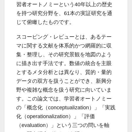
習者オートノミーという40年以上の歴史
を持つ研究分野を、61本の実証研究を通
じて俯瞰したものです。
スコーピング・レビューとは、あるテー
マに関する文献を体系的かつ網羅的に収
集・整理し、その研究景観を地図のよう
に描き出す手法です。数値の統合を主眼
とするメタ分析とは異なり、質的・量的
データの双方を扱うことができ、新興分
野や複雑な概念を扱う研究に向いていま
す。この論文では、学習者オートノミー
の「概念化（conceptualization）」「実践
化（operationalization）」「評価
（evaluation）」という三つの問いを軸