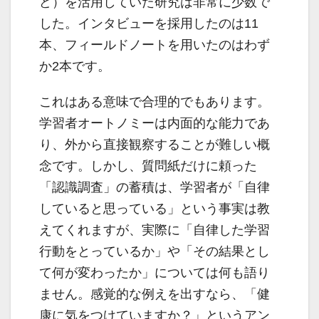
ど）を活用していた研究は非常に少数で
した。インタビューを採用したのは11
本、フィールドノートを用いたのはわず
か2本です。
これはある意味で合理的でもあります。
学習者オートノミーは内面的な能力であ
り、外から直接観察することが難しい概
念です。しかし、質問紙だけに頼った
「認識調査」の蓄積は、学習者が「自律
していると思っている」という事実は教
えてくれますが、実際に「自律した学習
行動をとっているか」や「その結果とし
て何が変わったか」については何も語り
ません。感覚的な例えを出すなら、「健
康に気をつけていますか？」というアン