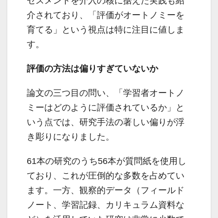
セスメントを介入の核に据えた実践も紹
介されており、「評価がオートノミーを
育てる」という視点は特に注目に値しま
す。
評価の方法は偏りすぎていないか
論文の三つ目の問い、「学習者オートノ
ミーはどのように評価されているか」と
いう点では、研究手法の著しい偏りが浮
き彫りになりました。
61本の研究のうち56本が質問紙を使用し
ており、これが圧倒的な多数を占めてい
ます。一方、観察的データ（フィールド
ノート、学習記録、カリキュラム資料な