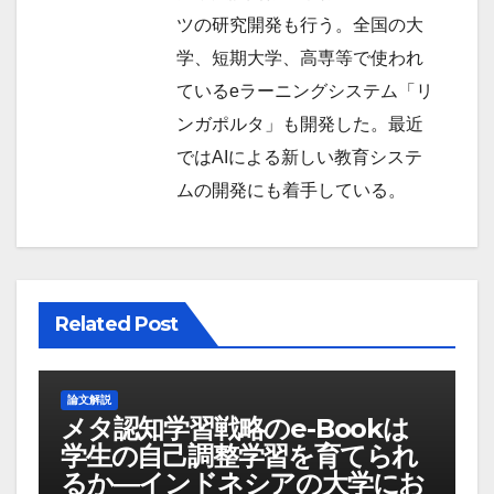
ツの研究開発も行う。全国の大
学、短期大学、高専等で使われ
ているeラーニングシステム「リ
ンガポルタ」も開発した。最近
ではAIによる新しい教育システ
ムの開発にも着手している。
Related Post
論文解説
メタ認知学習戦略のe-Bookは
学生の自己調整学習を育てられ
るか―インドネシアの大学にお