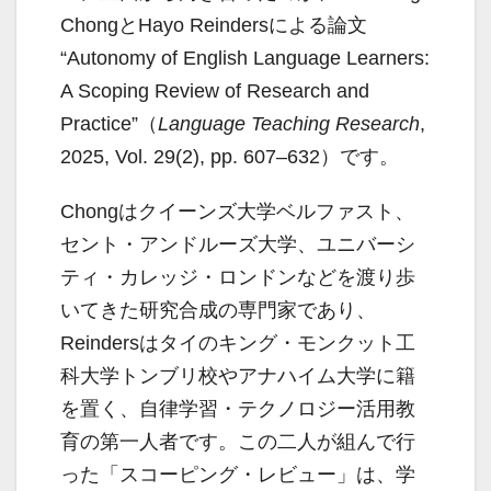
ChongとHayo Reindersによる論文
“Autonomy of English Language Learners:
A Scoping Review of Research and
Practice”（
Language Teaching Research
,
2025, Vol. 29(2), pp. 607–632）です。
Chongはクイーンズ大学ベルファスト、
セント・アンドルーズ大学、ユニバーシ
ティ・カレッジ・ロンドンなどを渡り歩
いてきた研究合成の専門家であり、
Reindersはタイのキング・モンクット工
科大学トンブリ校やアナハイム大学に籍
を置く、自律学習・テクノロジー活用教
育の第一人者です。この二人が組んで行
った「スコーピング・レビュー」は、学