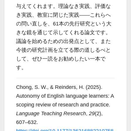
与えてくれます。理論なき実践、評価な
き実践、教室に閉じた実践――これらへ
の問い直しを、61本の先行研究という大
きな鏡を通じて示してくれる論文です。
議論を始めるための出発点として、また
今後の研究計画を立てる際の道しるべと
して、ぜひ一読をお勧めしたい一本で
す。
Chong, S. W., & Reinders, H. (2025).
Autonomy of English language learners: A
scoping review of research and practice.
Language Teaching Research
,
29
(2),
607–632.