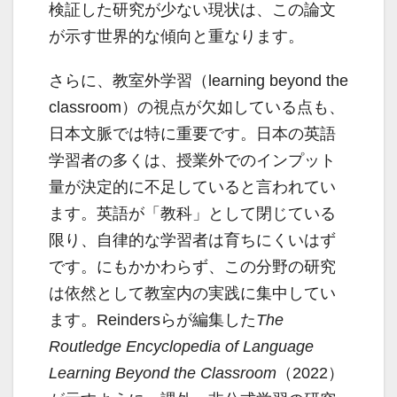
検証した研究が少ない現状は、この論文
が示す世界的な傾向と重なります。
さらに、教室外学習（learning beyond the
classroom）の視点が欠如している点も、
日本文脈では特に重要です。日本の英語
学習者の多くは、授業外でのインプット
量が決定的に不足していると言われてい
ます。英語が「教科」として閉じている
限り、自律的な学習者は育ちにくいはず
です。にもかかわらず、この分野の研究
は依然として教室内の実践に集中してい
ます。Reindersらが編集した
The
Routledge Encyclopedia of Language
Learning Beyond the Classroom
（2022）