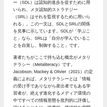
ー（SDL）は認知的進歩を促すために用
いられ、メタ認知的ストラテジー
（SRL）はそれを監視するために用いら
れる」。この一文は、SDLとSRLの関係
を見事に示しています。SDLが「学ぶこ
と」なら、SRLは「自分が学んでいるこ
とを自覚し、制御すること」です。
著者たちがここで持ち込む概念がメタリ
テラシー（Metaliteracy）です。
Jacobson, Mackey & Olivier（2021）の定
義によれば、メタリテラシーとは「情報
の受け手でありながら産出者でもある学
習者が、絶えず進化するメディア環境の
中ですべての情報形態を批判的に評価し