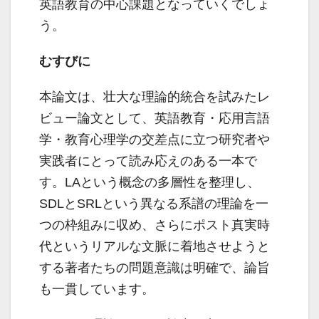
英語教育の中心課題となっていくでしょ
う。
むすびに
本論文は、壮大な理論的統合を試みたレ
ビュー論文として、英語教育・応用言語
学・教育心理学の交差点に立つ研究者や
実践者にとって読み応えのある一本で
す。LAという概念の多層性を整理し、
SDLとSRLという異なる系譜の理論を一
つの枠組みに収め、さらにポスト真実時
代というリアルな文脈に着地させようと
する著者たちの問題意識は明確で、論旨
も一貫しています。