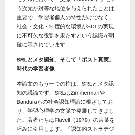
う次元が対等な地位を与えられたことは
重要で、学習者個人の特性だけでなく、
社会・文化・制度的な環境がSDLの実現
に不可欠な役割を果たすという認識が明
確に示されています。
SRLとメタ認知、そして「ポスト真実」
時代の学習者像
本論文のもう一つの柱は、SRLとメタ認
知の議論です。SRLはZimmermanや
Banduraらの社会認知理論に根ざしてお
り、学習心理学の文脈で発展してきまし
た。著者たちはFlavell（1979）の言葉を
巧みに引用します。「認知的ストラテジ