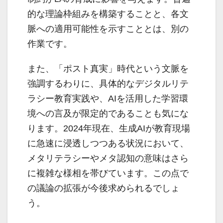
的な理論枠組みを構築することと、各文
脈への適用可能性を示すこととは、別の
作業です。
また、「ポスト真実」時代という文脈を
強調するわりに、具体的なデジタルリテ
ラシー教育実践や、AIを活用した学習環
境への言及が限定的であることも気にな
ります。2024年現在、生成AIが教育現場
に急速に浸透しつつある状況において、
メタリテラシーやメタ認知の意味はさら
に複雑な様相を帯びています。この点で
の議論の拡張が今後求められるでしょ
う。