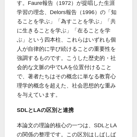
す。Faure報告（1972）が提唱した生涯
学習の理念、Delors報告（1996）の「知
ることを学ぶ」「為すことを学ぶ」「共
に生きることを学ぶ」「在ることを学
ぶ」という四本柱、これらはいずれも個
人が自律的に学び続けることの重要性を
強調するものです。こうした歴史的・社
会的な文脈の中でLAを位置付けること
で、著者たちはその概念に単なる教育心
理学的概念を超えた、社会思想的な重み
を与えています。
SDLとLAの区別と連携
本論文の理論的核心の一つは、SDLとLA
の関係の整理です。この区別はしばしば