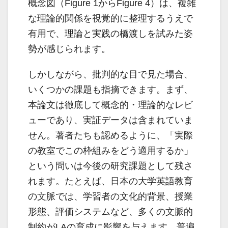
概念図（Figure 1からFigure 4）は、複雑
な理論的関係を視覚的に整理するうえで
有用で、理論と実践の橋渡しを試みた姿
勢が感じられます。
しかしながら、批判的な目で見た場合、
いくつかの課題も指摘できます。まず、
本論文は徹底して概念的・理論的なレビ
ューであり、実証データは含まれていま
せん。著者たちも認めるように、「実際
の教室でこの枠組みをどう適用するか」
という問いは今後の研究課題として残さ
れます。たとえば、日本の大学英語教育
の文脈では、学習者の文化的背景、授業
形態、評価システムなど、多くの文脈的
制約がLAの育成に影響を与えます。普遍