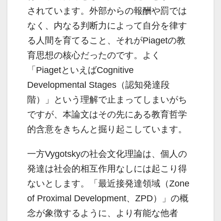
されています。外部からの報酬や罰では
なく、内なる判断力によって自分を律す
る人間を育てること、それがPiagetの教
育思想の核心だったのです。よく
「PiagetといえばCognitive
Developmental Stages（認知発達段
階）」という理解で止まってしまいがち
ですが、本論文はその先にある教育哲学
的含意をきちんと掘り起こしています。
一方Vygotskyの社会文化理論は、個人の
発達は社会的相互作用なしには起こり得
ないとします。「最近接発達領域（Zone
of Proximal Development、ZPD）」の概
念が象徴するように、より有能な他者