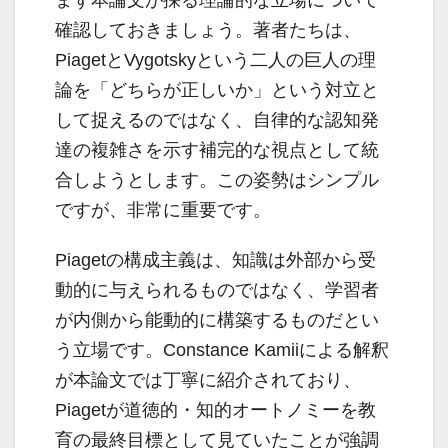
まず本論文が採る理論的な立場について
確認しておきましょう。著者たちは、
PiagetとVygotskyという二人の巨人の理
論を「どちらが正しいか」という対立と
して捉えるのではなく、自律的な認知発
達の複雑さを示す補完的な視点として統
合しようとします。この姿勢はシンプル
ですが、非常に重要です。
Piagetの構成主義は、知識は外部から受
動的に与えられるものではなく、学習者
が内側から能動的に構築するものだとい
う立場です。Constance Kamiiによる解釈
が本論文では丁寧に紹介されており、
Piagetが道徳的・知的オートノミーを教
育の最終目標として見ていたことが強調