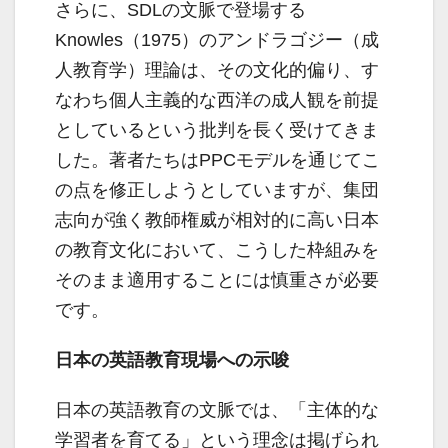
さらに、SDLの文脈で登場する
Knowles（1975）のアンドラゴジー（成
人教育学）理論は、その文化的偏り、す
なわち個人主義的な西洋の成人観を前提
としているという批判を長く受けてきま
した。著者たちはPPCモデルを通じてこ
の点を修正しようとしていますが、集団
志向が強く教師権威が相対的に高い日本
の教育文化において、こうした枠組みを
そのまま適用することには慎重さが必要
です。
日本の英語教育現場への示唆
日本の英語教育の文脈では、「主体的な
学習者を育てる」という理念は掲げられ