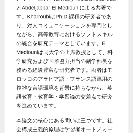
とAbdeljabbar El Mediouniによる共著で
す。KharroubiはPh.D.課程の研究者であ
り、対人コミュニケーションを専門とし
ながら、高等教育におけるソフトスキル
の統合を研究テーマとしています。El
Mediouniは同大学の上席教授として、科
学研究および国際協力担当の副学部長を
務める経験豊富な研究者です。両者はモ
ロッコのアラビア語・フランス語混用の
複雑な言語環境を背景に持ちながら、英
語教育・教育学・学習論の交差点で研究
を進めています。
本論文の核心にある問いは三つです。社
会構成主義的原理は学習者オートノミー