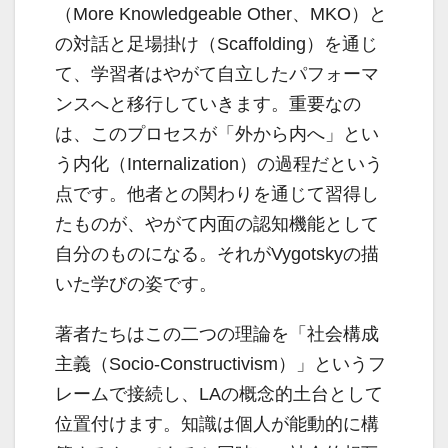
（More Knowledgeable Other、MKO）と
の対話と足場掛け（Scaffolding）を通じ
て、学習者はやがて自立したパフォーマ
ンスへと移行していきます。重要なの
は、このプロセスが「外から内へ」とい
う内化（Internalization）の過程だという
点です。他者との関わりを通じて習得し
たものが、やがて内面の認知機能として
自分のものになる。それがVygotskyの描
いた学びの姿です。
著者たちはこの二つの理論を「社会構成
主義（Socio-Constructivism）」というフ
レームで接続し、LAの概念的土台として
位置付けます。知識は個人が能動的に構