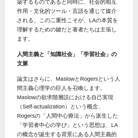
築するものであると同時に、社会的相互
作用・文化的ツール・言語を通じて媒介
される。この二重性こそが、LAの本質を
理解するための鍵だと著者たちは主張し
ます。
人間主義と「知識社会」「学習社会」の
文脈
論文はさらに、MaslowとRogersという人
間主義心理学の巨人を召喚します。
Maslowの欲求階層説における自己実現
（Self-actualization）という概念、
Rogersの「人間中心療法」から派生した
「学習者中心の学び」という思想は、LA
の概念が誕生する背景にある人間主義的