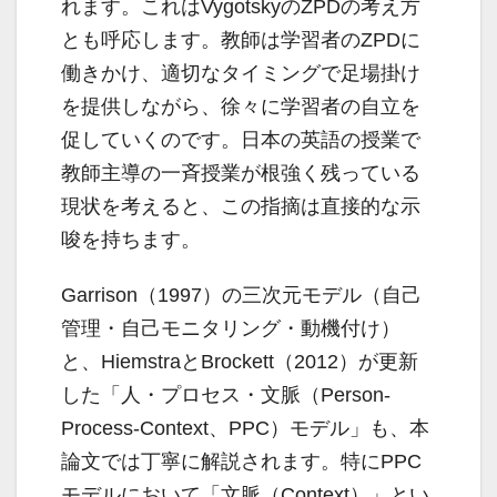
れます。これはVygotskyのZPDの考え方
とも呼応します。教師は学習者のZPDに
働きかけ、適切なタイミングで足場掛け
を提供しながら、徐々に学習者の自立を
促していくのです。日本の英語の授業で
教師主導の一斉授業が根強く残っている
現状を考えると、この指摘は直接的な示
唆を持ちます。
Garrison（1997）の三次元モデル（自己
管理・自己モニタリング・動機付け）
と、HiemstraとBrockett（2012）が更新
した「人・プロセス・文脈（Person-
Process-Context、PPC）モデル」も、本
論文では丁寧に解説されます。特にPPC
モデルにおいて「文脈（Context）」とい