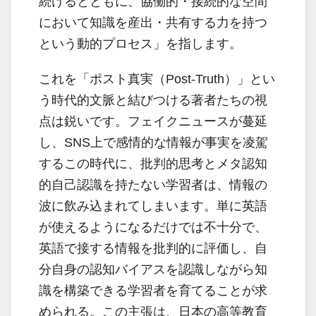
続けるとともに、協働的・接続的な空間
において知識を産出・共有する力を持つ
という動的プロセス」を指します。
これを「ポスト真実（Post-Truth）」とい
う時代的文脈と結びつける著者たちの視
点は鋭いです。フェイクニュースが蔓延
し、SNS上で感情的な情報が事実を凌駕
するこの時代に、批判的思考とメタ認知
的自己認識を持たない学習者は、情報の
波に飲み込まれてしまいます。単に英語
が使えるようになるだけでは不十分で、
英語で接する情報を批判的に評価し、自
分自身の認知バイアスを認識しながら知
識を構築できる学習者を育てることが求
められる。この主張は、日本の高等教育