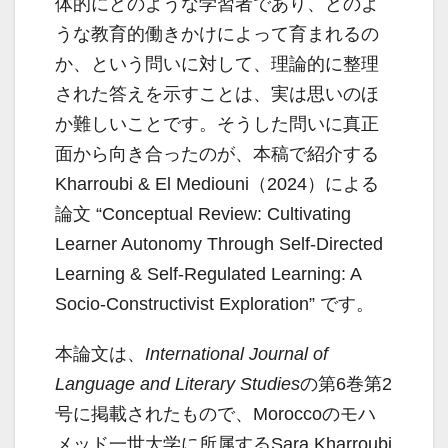
体的にどのような学習者であり、どのよ
うな教育的働きかけによって育まれるの
か、という問いに対して、理論的に整理
された答えを示すことは、実は思いのほ
か難しいことです。そうした問いに真正
面から向き合ったのが、本稿で紹介する
Kharroubi & El Mediouni（2024）による
論文 “Conceptual Review: Cultivating
Learner Autonomy Through Self-Directed
Learning & Self-Regulated Learning: A
Socio-Constructivist Exploration” です。
本論文は、
International Journal of
Language and Literary Studies
の第6巻第2
号に掲載されたもので、Moroccoのモハ
メッド一世大学に所属するSara Kharroubi