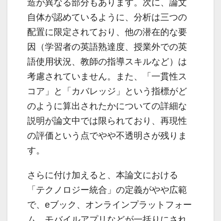
造が異なる部分もあります。次に、論文
自体が認めているように、分析は三つの
配置に限定されており、他の潜在的な要
因（学習者の英語熟達度、授業外での英
語使用状況、教師の指導スキルなど）は
考慮されていません。また、「一貫性ス
コア」と「カバレッジ」という指標がど
のように算出されたかについての詳細な
説明が論文中では限られており、再現性
の評価という点でやや不透明さが残りま
す。
さらに付け加えると、本論文における
「テクノロジー統合」の定義がやや広範
で、eブック、オンラインプラットフォー
ム、モバイルアプリなどが一括りにされ