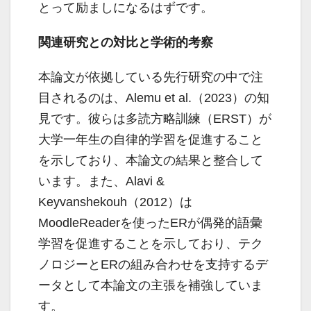
とって励ましになるはずです。
関連研究との対比と学術的考察
本論文が依拠している先行研究の中で注
目されるのは、Alemu et al.（2023）の知
見です。彼らは多読方略訓練（ERST）が
大学一年生の自律的学習を促進すること
を示しており、本論文の結果と整合して
います。また、Alavi &
Keyvanshekouh（2012）は
MoodleReaderを使ったERが偶発的語彙
学習を促進することを示しており、テク
ノロジーとERの組み合わせを支持するデ
ータとして本論文の主張を補強していま
す。