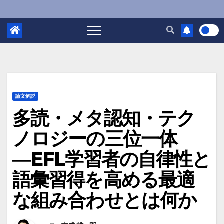
論文解説
多読・メタ認知・テク
ノロジーの三位一体
―EFL学習者の自律性と
語彙習得を高める最適
な組み合わせとは何か