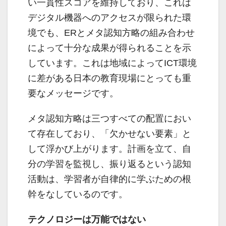
い一貫性スコアを維持しており、これは
デジタル機器へのアクセスが限られた環
境でも、ERとメタ認知方略の組み合わせ
によって十分な成果が得られることを示
しています。これは地域によってICT環境
に差がある日本の教育現場にとっても重
要なメッセージです。
メタ認知方略は三つすべての配置におい
て存在しており、「欠かせない要素」と
して浮かび上がります。計画を立て、自
分の学習を監視し、振り返るという認知
活動は、学習者が自律的に学ぶための根
幹をなしているのです。
テクノロジーは万能ではない