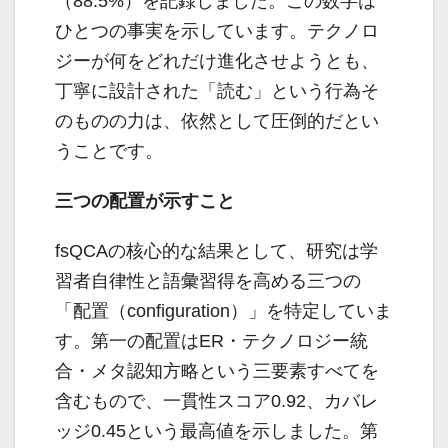
（88.5%）を記録しました。この数字は
ひとつの事実を示しています。テクノロ
ジーが何をどれだけ進化させようとも、
丁寧に設計された「読む」という行為そ
のものの力は、依然として圧倒的だとい
うことです。
三つの配置が示すこと
fsQCAの核心的な結果として、研究は学
習者自律性と語彙習得を高める三つの
「配置（configuration）」を特定していま
す。第一の配置はER・テクノロジー統
合・メタ認知方略という三要素すべてを
含むもので、一貫性スコア0.92、カバレ
ッジ0.45という最高値を示しました。第