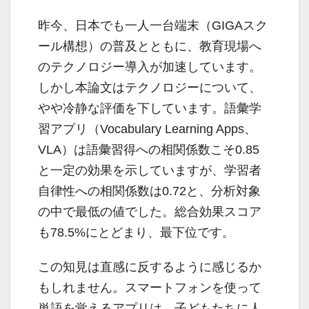
昨今、日本でも一人一台端末（GIGAスク
ール構想）の普及とともに、教育現場へ
のテクノロジー導入が加速しています。
しかし本論文はテクノロジーについて、
やや冷静な評価を下しています。語彙学
習アプリ（Vocabulary Learning Apps、
VLA）は語彙習得への相関係数こそ0.85
と一定の効果を示していますが、学習者
自律性への相関係数は0.72と、分析対象
の中で最低の値でした。総合効果スコア
も78.5%にとどまり、最下位です。
この知見は直感に反するように感じるか
もしれません。スマートフォンを使って
単語を覚えるアプリは、子どもたちに人