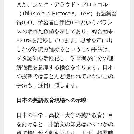
また、シンク・アラウド・プロトコル
（Think-Aloud Protocols、TAP）も語彙習
得0.83、学習者自律性0.81というバラン
スの取れた数値を示しており、総合効果
82.0%を記録しています。思考を声に出
しながら読み進めるというこの手法は、
メタ認知を活性化し、学習者が自分の理
解過程を意識する機会を作ります。日本
の授業ではほとんど使われていないこの
手法も、注目に値します。
日本の英語教育現場への示唆
日本の中学・高校・大学の英語教育に目
を向けると、本論文の知見はいくつかの
点で特に鋭く刺さります。まず、授業時