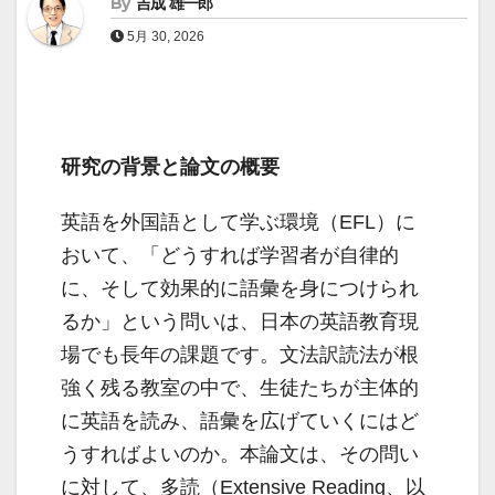
By
吉成 雄一郎
5月 30, 2026
研究の背景と論文の概要
英語を外国語として学ぶ環境（EFL）に
おいて、「どうすれば学習者が自律的
に、そして効果的に語彙を身につけられ
るか」という問いは、日本の英語教育現
場でも長年の課題です。文法訳読法が根
強く残る教室の中で、生徒たちが主体的
に英語を読み、語彙を広げていくにはど
うすればよいのか。本論文は、その問い
に対して、多読（Extensive Reading、以