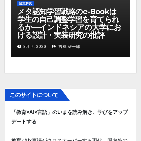
論文解説
メタ認知学習戦略のe-Bookは
学生の自己調整学習を育てられ
るか―インドネシアの大学にお
ける設計・実装研究の批評
8月 7, 2026
吉成 雄一郎
このサイトについて
「教育×AI×言語」のいまを読み解き、学びをアップ
デートする
教育×AI×言語がクロスオーバーする現代、国内外の