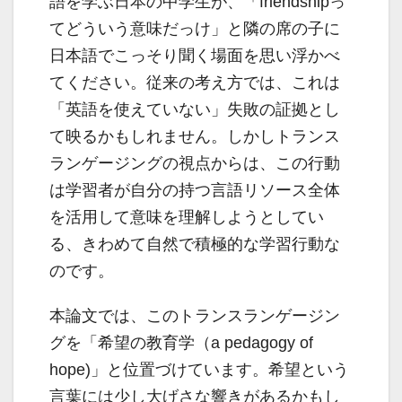
語を学ぶ日本の中学生が、「friendshipっ
てどういう意味だっけ」と隣の席の子に
日本語でこっそり聞く場面を思い浮かべ
てください。従来の考え方では、これは
「英語を使えていない」失敗の証拠とし
て映るかもしれません。しかしトランス
ランゲージングの視点からは、この行動
は学習者が自分の持つ言語リソース全体
を活用して意味を理解しようとしてい
る、きわめて自然で積極的な学習行動な
のです。
本論文では、このトランスランゲージン
グを「希望の教育学（a pedagogy of
hope)」と位置づけています。希望という
言葉には少し大げさな響きがあるかもし