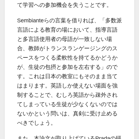
て学習への参加機会を失うことです。
Sembianteらの言葉を借りれば、「多数派
言語による教育の場において、指導言語
と多言語使用者の母語が一致しない場
合、教師がトランスランゲージングのス
ペースをつくる柔軟性を持てるかどうか
が、生徒の包摂と参加を左右する」ので
す。これは日本の教室にもそのまま当て
はまります。英語しか使えない場面を強
制することで、むしろ英語から疎外され
てしまっている生徒が少なくないのでは
ないかという問いは、真剣に受け止める
べきでしょう。
また、本論文が取り上げているPradaの研