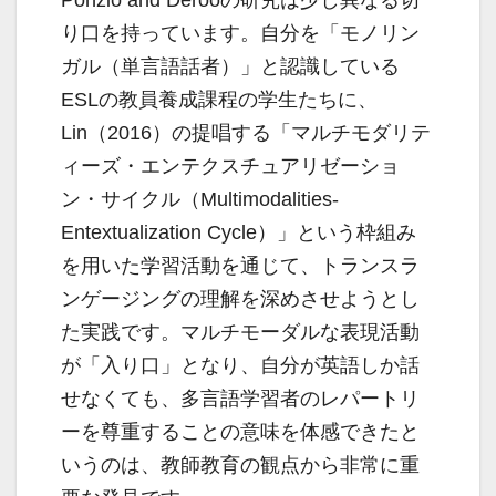
Ponzio and Derooの研究は少し異なる切
り口を持っています。自分を「モノリン
ガル（単言語話者）」と認識している
ESLの教員養成課程の学生たちに、
Lin（2016）の提唱する「マルチモダリテ
ィーズ・エンテクスチュアリゼーショ
ン・サイクル（Multimodalities-
Entextualization Cycle）」という枠組み
を用いた学習活動を通じて、トランスラ
ンゲージングの理解を深めさせようとし
た実践です。マルチモーダルな表現活動
が「入り口」となり、自分が英語しか話
せなくても、多言語学習者のレパートリ
ーを尊重することの意味を体感できたと
いうのは、教師教育の観点から非常に重