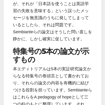
が、それが「日本語を使うことは英語学
習の失敗を意味する」という誤ったメッ
セージを無意識のうちに発してしまって
いるとしたら、それは問題です。
Sembianteらの論文はそうした問い直しを
静かに、しかし確実に促しています。
特集号の5本の論文が示
すもの
本エディトリアルは5本の実証研究論文か
らなる特集号の巻頭言として書かれてお
り、それらの論文の内容を有機的に結び
つける役割を担っています。Sembianteら
はこれらをA pedagogy of hopeとして三
つの柱のもとに整理しています。それ