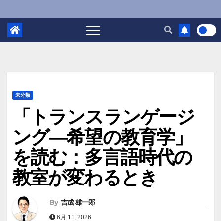
未分類
「トランスランゲージ
ング―希望の教育学」
を読む：多言語時代の
教室が変わるとき
By
吉成 雄一郎
6月 11, 2026