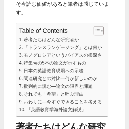
そ今読む価値があると筆者は感じていま
す。
Table of Contents
著者たちはどんな研究者か
「トランスランゲージング」とは何か
モノグロシアというバイアスの根深さ
特集号の5本の論文が示すもの
日本の英語教育現場への示唆
関連研究との対比―何が新しいのか
批判的に読む―論文の限界と課題
それでも「希望」と呼ぶ理由
おわりに―今すぐできることを考える
『英語教育学海外論文解説』
著者たちはどんな研究