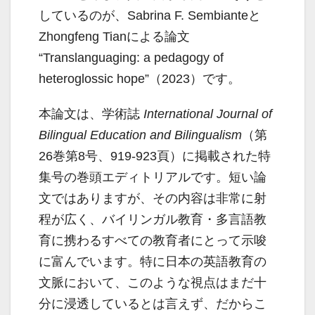
しているのが、Sabrina F. Sembianteと
Zhongfeng Tianによる論文
“Translanguaging: a pedagogy of
heteroglossic hope”（2023）です。
本論文は、学術誌
International Journal of
Bilingual Education and Bilingualism
（第
26巻第8号、919-923頁）に掲載された特
集号の巻頭エディトリアルです。短い論
文ではありますが、その内容は非常に射
程が広く、バイリンガル教育・多言語教
育に携わるすべての教育者にとって示唆
に富んでいます。特に日本の英語教育の
文脈において、このような視点はまだ十
分に浸透しているとは言えず、だからこ