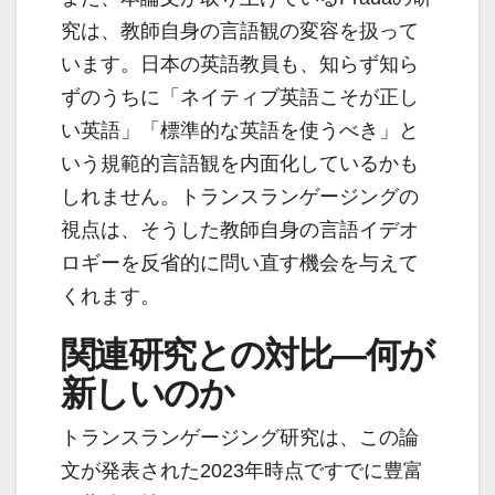
究は、教師自身の言語観の変容を扱って
います。日本の英語教員も、知らず知ら
ずのうちに「ネイティブ英語こそが正し
い英語」「標準的な英語を使うべき」と
いう規範的言語観を内面化しているかも
しれません。トランスランゲージングの
視点は、そうした教師自身の言語イデオ
ロギーを反省的に問い直す機会を与えて
くれます。
関連研究との対比―何が
新しいのか
トランスランゲージング研究は、この論
文が発表された2023年時点ですでに豊富