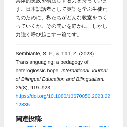
具体的実践を橋渡しする力を持っていま
す。日本語話者として英語を学ぶ生徒た
ちのために、私たちがどんな教室をつく
っていくか。その問いを静かに、しかし
力強く呼び起こす一篇です。
Sembiante, S. F., & Tian, Z. (2023).
Translanguaging: a pedagogy of
heteroglossic hope.
International Journal
of Bilingual Education and Bilingualism,
26
(8), 919–923.
https://doi.org/10.1080/13670050.2023.22
12835
関連投稿: