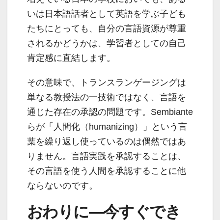
いは日本語話者として英語を学ぶ子ども
たちにとっても、自分の言語資源が尊重
されるかどうかは、学習者としての自己
肯定感に直結します。
その意味で、トランスランゲージングは
単なる教授法の一技術ではなく、言語を
通じた存在の承認の問題です。Sembiante
らが「人間化（humanizing）」という言
葉を繰り返し使っているのは偶然ではあ
りません。言語実践を承認することは、
その言語を使う人間を承認することに他
ならないのです。
おわりに―今すぐでき