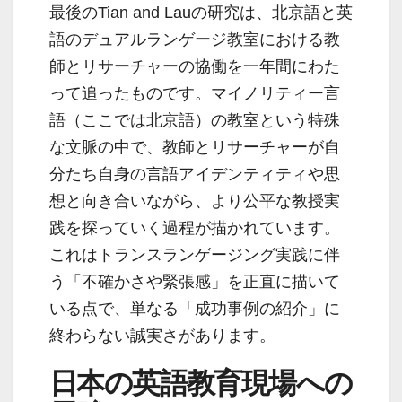
最後のTian and Lauの研究は、北京語と英
語のデュアルランゲージ教室における教
師とリサーチャーの協働を一年間にわた
って追ったものです。マイノリティー言
語（ここでは北京語）の教室という特殊
な文脈の中で、教師とリサーチャーが自
分たち自身の言語アイデンティティや思
想と向き合いながら、より公平な教授実
践を探っていく過程が描かれています。
これはトランスランゲージング実践に伴
う「不確かさや緊張感」を正直に描いて
いる点で、単なる「成功事例の紹介」に
終わらない誠実さがあります。
日本の英語教育現場への