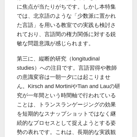
に焦点が当たりがちです。しかし本特集
では、北京語のような「少数派に置かれ
た言語」を用いる教室での実践も検討さ
れており、言語間の権力関係に対する鋭
敏な問題意識が感じられます。
第三に、縦断的研究（longitudinal
studies）への注目です。言語習得や教師
の意識変容は一朝一夕には起こりませ
ん。Kirsch and MortiniやTian and Lauの研
究が一年間という時間軸で行われている
ことは、トランスランゲージングの効果
を短期的なスナップショットではなく継
続的なプロセスとして捉えようとする姿
勢の表れです。これは、長期的な実践観