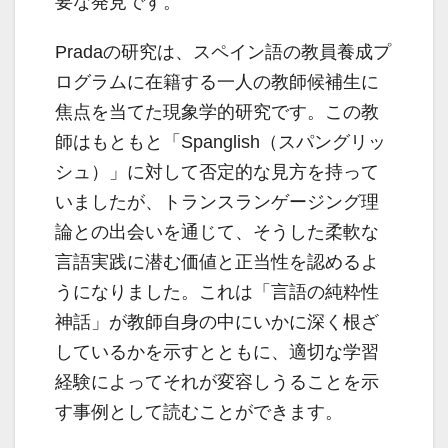
要な発見です。
Pradaの研究は、スペイン語の教員養成プ
ログラムに在籍する一人の教師候補生に
焦点を当てた現象学的研究です。この教
師はもともと「Spanglish（スパングリッ
シュ）」に対して否定的な見方を持って
いましたが、トランスランゲージング理
論との出会いを通じて、そうした柔軟な
言語実践に潜む価値と正当性を認めるよ
うになりました。これは「言語の純粋性
神話」が教師自身の中にいかに深く根ざ
しているかを示すとともに、適切な学習
経験によってそれが変容しうることを示
す事例として読むことができます。