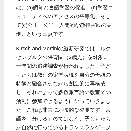
は、(a)認知と言語学習の促進、(b)学習コ
ミュニティへのアクセスの平等化、そし
て(c)公正・公平・人間的な教授実践の実
現、という三点です。
Kirsch and Mortiniの縦断研究では、ルク
センブルクの保育園（3歳児）を対象に、
一年間の追跡調査が行われました。子ど
もたちは教師の定型表現を自分の母語の
特徴と融合させながら創造的に再構成
し、それによって多数派言語の教室での
活動に参加できるようになっていきまし
た。これは非常に示唆的な発見です。言
語を「分ける」のではなく、子どもたち
が自然に行っているトランスランゲージ