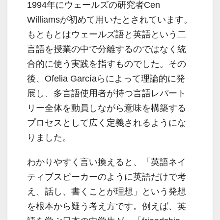
1994年にウェールズの研究者Cen
Williamsが初めて用いたとされています。
もともとはウェールズ語と英語という二
言語を授業の中で分離するのではなく統
合的に使う実践を指すものでした。その
後、Ofelia Garcíaらによって理論的に発
展し、多言語使用者が持つ言語レパート
リー全体を動員しながら意味を構築する
プロセスとして広く定義されるようにな
りました。
わかりやすく言い換えると、「英語ネイ
ティブスピーカーのように英語だけで考
え、話し、書くことが理想」という発想
を根本から疑う考え方です。例えば、英