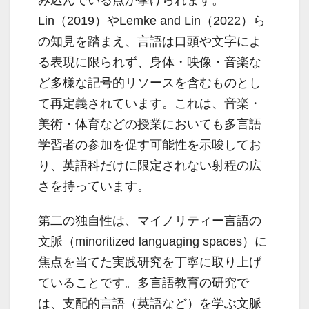
み込んでいる点が挙げられます。
Lin（2019）やLemke and Lin（2022）ら
の知見を踏まえ、言語は口頭や文字によ
る表現に限られず、身体・映像・音楽な
ど多様な記号的リソースを含むものとし
て再定義されています。これは、音楽・
美術・体育などの授業においても多言語
学習者の参加を促す可能性を示唆してお
り、英語科だけに限定されない射程の広
さを持っています。
第二の独自性は、マイノリティー言語の
文脈（minoritized languaging spaces）に
焦点を当てた実践研究を丁寧に取り上げ
ていることです。多言語教育の研究で
は、支配的言語（英語など）を学ぶ文脈