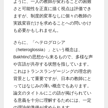
ように、一人の教師が変わることの困難
さと可能性を正直に描く視点は評価でき
ますが、制度的変革なしに個々の教師の
実践変容だけを求めることへの問いかけ
も必要かもしれません。
さらに、「ヘテログロシア
（heteroglossia）」という概念は、
Bakhtinの思想から来るもので、多様な声
や言語が共存する状態を指しています。
これはトランスランゲージングの理念的
背景として重要ですが、日本の教師にと
ってはなじみの薄い概念でもあります。
論文のタイトルにこの語が掲げられてい
る意義を十分に理解するためには、一定
の理論的準備が求められます。