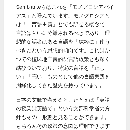
Sembianteらはこれを「モノグロシアバイ
アス」と呼んでいます。モノグロシアと
は「一言語主義」とでも訳せる概念で、
言語は互いに分離されるべきであり、理
想的な話者はある言語を「純粋に」使う
べきだという思想的傾向です。これはか
つての植民地主義的な言語政策とも深く
結びついており、特定の言語を「正し
い」「高い」ものとして他の言語実践を
周縁化してきた歴史を持っています。
日本の文脈で考えると、たとえば「英語
の授業は英語で」という文部科学省の方
針もその一形態と見ることができます。
もちろんその政策の意図は理解できます