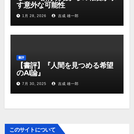
す意外な可能性
1月 28, 2026
吉成 雄一郎
書評
【書評】『人間を見つめる希望
のAI論』
7月 30, 2025
吉成 雄一郎
このサイトについて