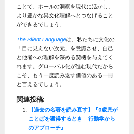
ことで、ホールの洞察を現代に活かし、
より豊かな異文化理解へとつなげること
ができるでしょう。
The Silent Language
は、私たちに文化の
「目に見えない次元」を意識させ、自己
と他者への理解を深める契機を与えてく
れます。グローバル化が進む現代だから
こそ、もう一度読み返す価値のある一冊
と言えるでしょう。
関連投稿:
【過去の名著を読み直す】『0歳児が
ことばを獲得するとき – 行動学から
のアプローチ』