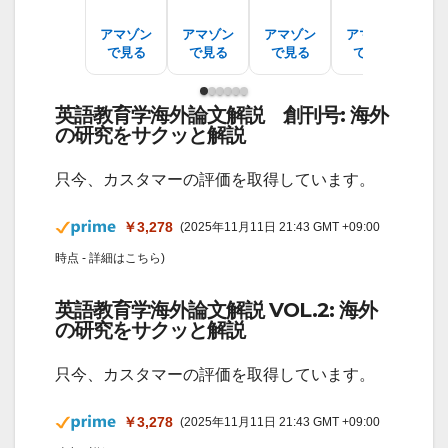
アマゾン
アマゾン
アマゾン
アマゾン
ア
で見る
で見る
で見る
で見る
で
英語教育学海外論文解説 創刊号: 海外
の研究をサクッと解説
只今、カスタマーの評価を取得しています。
￥3,278
(2025年11月11日 21:43 GMT +09:00
時点 -
詳細はこちら
)
英語教育学海外論文解説 VOL.2: 海外
の研究をサクッと解説
只今、カスタマーの評価を取得しています。
￥3,278
(2025年11月11日 21:43 GMT +09:00