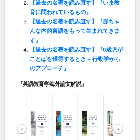
【過去の名著を読み直す】『いま教
育に問われているもの』
【過去の名著を読み直す】『赤ちゃ
んな内的言語をもって生まれてきま
す』
【過去の名著を読み直す】『0歳児が
ことばを獲得するとき – 行動学から
のアプローチ』
『英語教育学海外論文解説』
‹
›