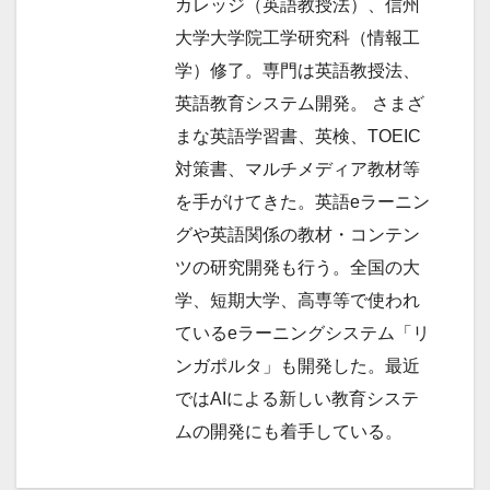
カレッジ（英語教授法）、信州
大学大学院工学研究科（情報工
学）修了。専門は英語教授法、
英語教育システム開発。 さまざ
まな英語学習書、英検、TOEIC
対策書、マルチメディア教材等
を手がけてきた。英語eラーニン
グや英語関係の教材・コンテン
ツの研究開発も行う。全国の大
学、短期大学、高専等で使われ
ているeラーニングシステム「リ
ンガポルタ」も開発した。最近
ではAIによる新しい教育システ
ムの開発にも着手している。