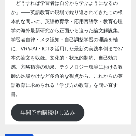
「どうすれば学習者は自分から学ぶようになるの
か」――英語教育の現場で繰り返されてきたこの根
本的な問いに、英語教育学・応用言語学・教育心理
学の海外最新研究から正面から迫った論文解説集。
学習者自律・メタ認知・自己調整学習の理論を軸
に、VRやAI・ICTを活用した最新の実践事例まで37
本の論文を収録。文化的・状況的制約、自己効力
感、方略指導の効果、テクノロジー環境における教
師の足場かけなど多角的な視点から、これからの英
語教育に求められる「学び方の教育」を問い直す一
冊。
年間予約購読申し込み