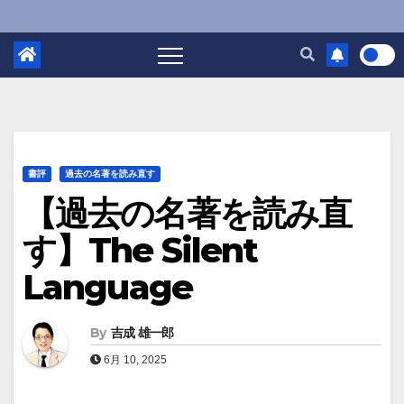
書評
過去の名著を読み直す
【過去の名著を読み直
す】The Silent
Language
By
吉成 雄一郎
6月 10, 2025