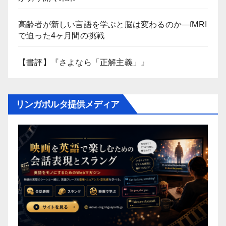
高齢者が新しい言語を学ぶと脳は変わるのか―fMRI
で迫った4ヶ月間の挑戦
【書評】『さよなら「正解主義」』
リンガポルタ提供メディア