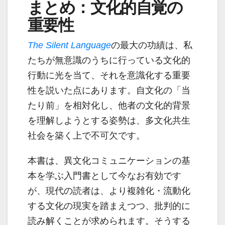
まとめ：文化的自覚の
重要性
The Silent Language
の最大の功績は、私
たちが無意識のうちに行っている文化的
行動に光を当て、それを意識化する重要
性を説いた点にあります。自文化の「当
たり前」を相対化し、他者の文化的背景
を理解しようとする姿勢は、多文化共生
社会を築く上で不可欠です。
本書は、異文化コミュニケーションの基
本を学ぶ入門書として今なお有効です
が、現代の読者は、より複雑化・流動化
する文化の現実を踏まえつつ、批判的に
読み解くことが求められます。そうする