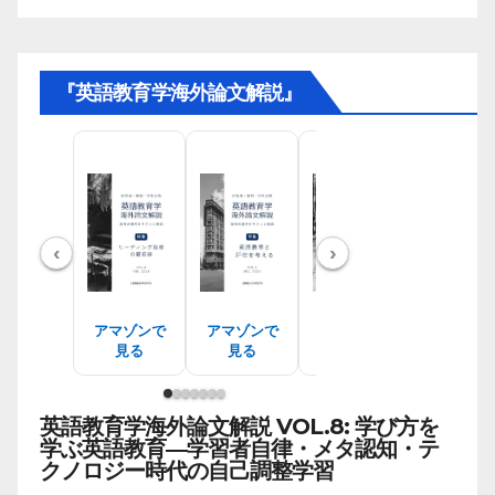
『英語教育学海外論文解説』
‹
›
アマゾンで
アマゾンで
アマゾンで
アマゾン
見る
見る
見る
見る
英語教育学海外論文解説 VOL.8: 学び方を
学ぶ英語教育―学習者自律・メタ認知・テ
クノロジー時代の自己調整学習