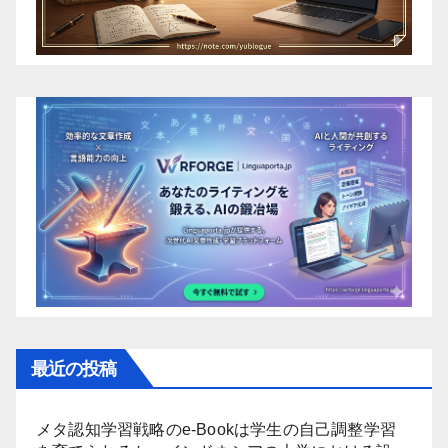
最近の投稿
メタ認知学習戦略のe-Bookは学生の自己調整学習