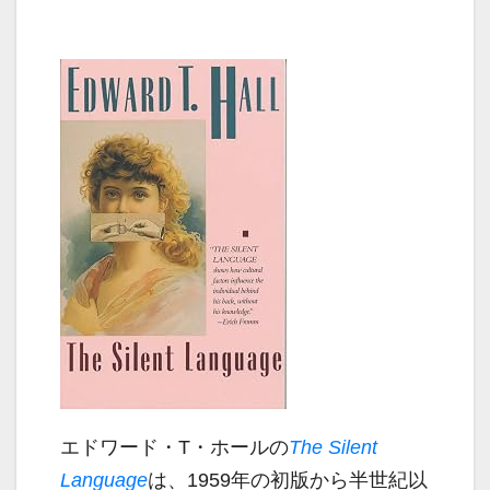
エドワード・T・ホールの
The Silent
Language
は、1959年の初版から半世紀以