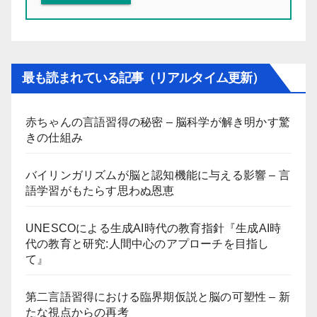
最も読まれている記事（リアルタイム更新）
赤ちゃんの言語習得の秘密 – 脳科学が解き明かす驚
きの仕組み
バイリンガリズムが脳と認知機能に与える影響 – 言
語学習がもたらす思わぬ恩恵
UNESCOによる生成AI時代の教育指針『生成AI時
代の教育と研究:人間中心のアプローチを目指し
て』
第二言語習得における臨界期仮説と脳の可塑性 – 新
たな視点からの再考