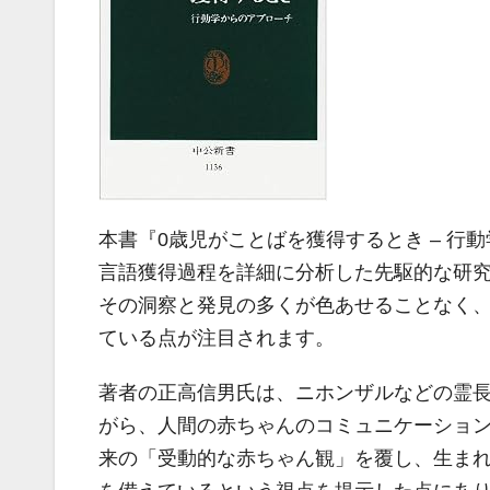
本書『0歳児がことばを獲得するとき – 行
言語獲得過程を詳細に分析した先駆的な研究書
その洞察と発見の多くが色あせることなく
ている点が注目されます。
著者の正高信男氏は、ニホンザルなどの霊
がら、人間の赤ちゃんのコミュニケーショ
来の「受動的な赤ちゃん観」を覆し、生ま