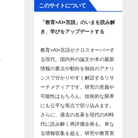
このサイトについて
「教育×AI×言語」のいまを読み解
き、学びをアップデートする
教育×AI×言語がクロスオーバーす
る現代、国内外の論文や本の最新
情報の要点や動向を独自のアナリ
シスで分かりやすく解説するリサ
ーチメディアです。研究の意義や
可能性はもちろん、技術的な限界
にも公平な視点で切り込みます。
さらに、過去の名著を現代のAI時
代に読み解く再評価企画も。単な
る情報収集を超え、研究や教育実