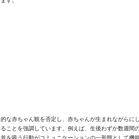
ります。
」的な赤ちゃん観を否定し、赤ちゃんが生まれながらに
いることを強調しています。例えば、生後わずか数週間
乳首を吸う行動がコミュニケーションの一形態として機