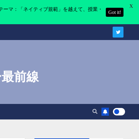
X
テーマ：「ネイティブ規範」を越えて、授業・
Got it!
ー最前線