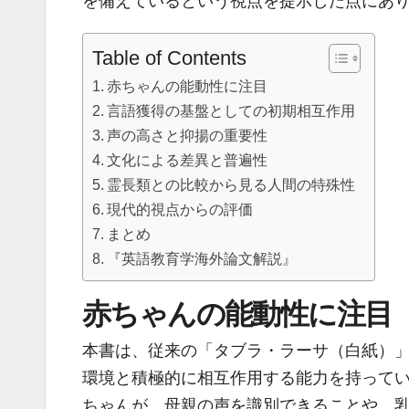
を備えているという視点を提示した点にあ
Table of Contents
赤ちゃんの能動性に注目
言語獲得の基盤としての初期相互作用
声の高さと抑揚の重要性
文化による差異と普遍性
霊長類との比較から見る人間の特殊性
現代的視点からの評価
まとめ
『英語教育学海外論文解説』
赤ちゃんの能動性に注目
本書は、従来の「タブラ・ラーサ（白紙）
環境と積極的に相互作用する能力を持って
ちゃんが、母親の声を識別できることや、