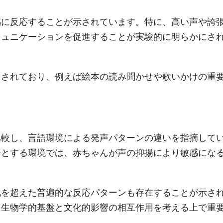
感に反応することが示されています。特に、高い声や誇
ミュニケーションを促進することが実験的に明らかにさ
用されており、例えば絵本の読み聞かせや歌いかけの重
比較し、言語環境による発声パターンの違いを指摘して
語とする環境では、赤ちゃんが声の抑揚により敏感にな
化を超えた普遍的な反応パターンも存在することが示さ
る生物学的基盤と文化的影響の相互作用を考える上で重