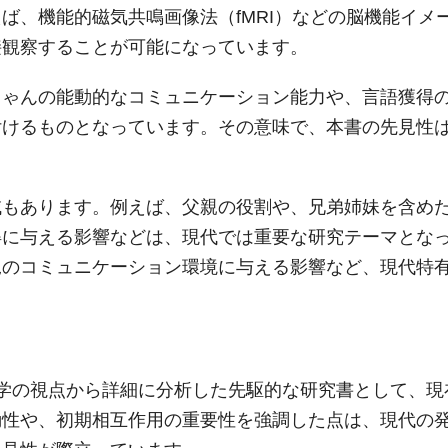
ば、機能的磁気共鳴画像法（fMRI）などの脳機能イメ
接観察することが可能になっています。
ちゃんの能動的なコミュニケーション能力や、言語獲得
付けるものとなっています。その意味で、本書の先見性
域もあります。例えば、父親の役割や、兄弟姉妹を含め
得に与える影響などは、現代では重要な研究テーマとな
児のコミュニケーション環境に与える影響など、現代特
学の視点から詳細に分析した先駆的な研究書として、現
動性や、初期相互作用の重要性を強調した点は、現代の