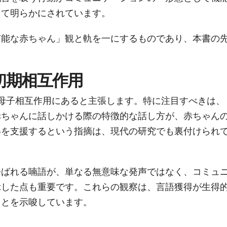
って明らかにされています。
有能な赤ちゃん」観と軌を一にするものであり、本書の
初期相互作用
母子相互作用にあると主張します。特に注目すべきは、
赤ちゃんに話しかける際の特徴的な話し方が、赤ちゃん
得を支援するという指摘は、現代の研究でも裏付けられ
呼ばれる喃語が、単なる無意味な発声ではなく、コミュ
示した点も重要です。これらの観察は、言語獲得が生得
ことを示唆しています。