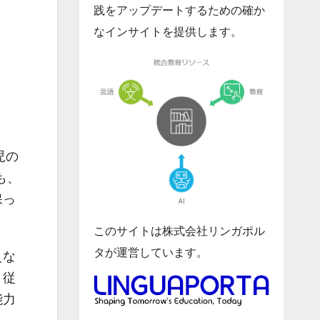
践をアップデートするための確か
なインサイトを提供します。
児の
も、
保っ
このサイトは株式会社リンガポル
タが運営しています。
えな
、従
能力