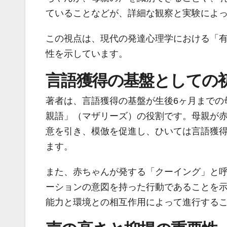
ていることなどが、詳細な観察と実験によ
この視点は、現代の発達心理学における「
性を示しています。
言語獲得の基盤としての
著者は、言語獲得の基盤が生後6ヶ月までの
親語」（マザリーズ）の役割です。母親が
意を引き、模倣を促進し、ひいては言語獲
ます。
また、赤ちゃんが発する「クーイング」と
ーションの意図を持った行動であることを
能力と環境との相互作用によって進行する