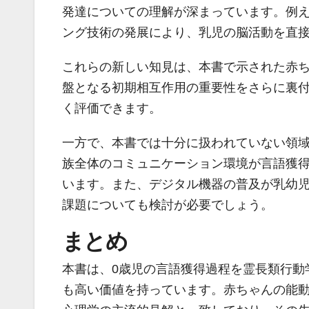
発達についての理解が深まっています。例え
ング技術の発展により、乳児の脳活動を直
これらの新しい知見は、本書で示された赤
盤となる初期相互作用の重要性をさらに裏
く評価できます。
一方で、本書では十分に扱われていない領
族全体のコミュニケーション環境が言語獲
います。また、デジタル機器の普及が乳幼
課題についても検討が必要でしょう。
まとめ
本書は、0歳児の言語獲得過程を霊長類行動
も高い価値を持っています。赤ちゃんの能