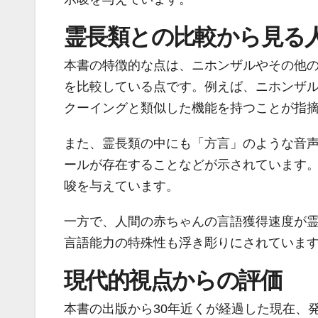
霊長類との比較から見る
本書の特徴的な点は、ニホンザルやその他
を比較している点です。例えば、ニホンザ
クーイングと類似した機能を持つことが指
また、霊長類の中にも「方言」のような音
ールが存在することなどが示されています
唆を与えています。
一方で、人間の赤ちゃんの言語獲得速度が
言語能力の特殊性も浮き彫りにされていま
現代的視点からの評価
本書の出版から30年近くが経過した現在、