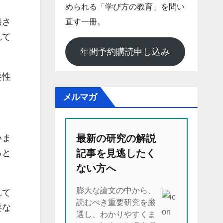
められる「学び方の教育」を問い
張さ
直す一冊。
れて
年間予約購読申し込み
要性
メルマガ
最新の研究の解説
いま
記事を見逃したく
ると
ない方へ
膨大な論文の中から、
れて
読むべき重要研究を厳
要な
選し、わかりやすくま