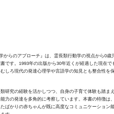
動学からのアプローチ』は、霊長類行動学の視点から0歳
です。1993年の出版から30年近くが経過した現在で
、むしろ現代の発達心理学や言語学の知見とも整合性を
長類研究の経験を活かしつつ、自身の子育て体験も踏ま
ン能力の発達を多角的に考察しています。本書の特徴は
れたばかりの赤ちゃんが既に高度なコミュニケーション