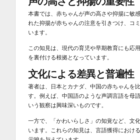
声の高さと抑揚の重要性
本書では、赤ちゃんが声の高さや抑揚に敏
れた抑揚が赤ちゃんの注意を引きつけ、コ
います。
この知見は、現代の育児や早期教育にも応
を裏付ける根拠となっています。
文化による差異と普遍性
著者は、日本とカナダ、中国の赤ちゃんを
す。例えば、中国語のような声調言語を母
いう観察は興味深いものです。
一方で、「かわいらしさ」の知覚など、文
います。これらの知見は、言語獲得におけ
示唆を与えています。