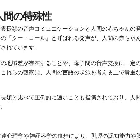
人間の特殊性
の霊長類の音声コミュニケーションと人間の赤ちゃんの
ルの「クー・コール」と呼ばれる発声が、人間の赤ちゃ
摘されています。
声の地域差が存在することや、母子間の音声交換に一定
。これらの観察は、人間の言語の起源を考える上で貴重
霊長類と比べて圧倒的に速いことも指摘されており、人
す。
発達心理学や神経科学の進歩により、乳児の認知能力や