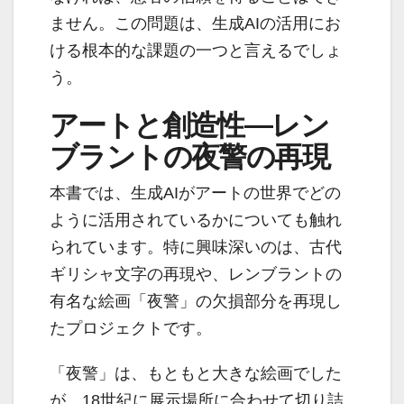
ません。この問題は、生成AIの活用にお
ける根本的な課題の一つと言えるでしょ
う。
アートと創造性—レン
ブラントの夜警の再現
本書では、生成AIがアートの世界でどの
ように活用されているかについても触れ
られています。特に興味深いのは、古代
ギリシャ文字の再現や、レンブラントの
有名な絵画「夜警」の欠損部分を再現し
たプロジェクトです。
「夜警」は、もともと大きな絵画でした
が、18世紀に展示場所に合わせて切り詰