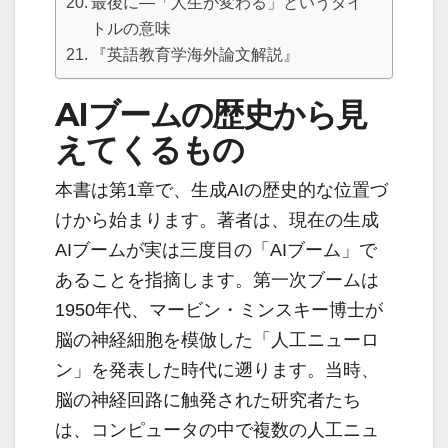
最後に—「人生が変わる」というタイ
トルの意味
『英語教育学海外論文解説』
AIブームの歴史から見
えてくるもの
本書は第1章で、生成AIの歴史的な位置づ
けから始まります。著者は、現在の生成
AIブームが実は三度目の「AIブーム」で
あることを指摘します。第一次ブームは
1950年代、マービン・ミンスキー博士が
脳の神経細胞を模倣した「人工ニューロ
ン」を発表した時代に遡ります。当時、
脳の神経回路に触発された研究者たち
は、コンピュータの中で複数の人工ニュ