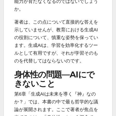
能力が育たなくなるのではないでしょう
か。
著者は、この点について直接的な答えを
示していませんが、教育における生成AI
の役割について、慎重な姿勢を保ってい
ます。生成AIは、学習を効率化するツー
ルとして有用ですが、それが学習そのも
のを代替してはならないのです。
身体性の問題—AIにで
きないこと
第6章「生成AIは未来を導く『神』なの
か？」では、本書の中で最も哲学的な議
論が展開されます。ここで著者が焦点を