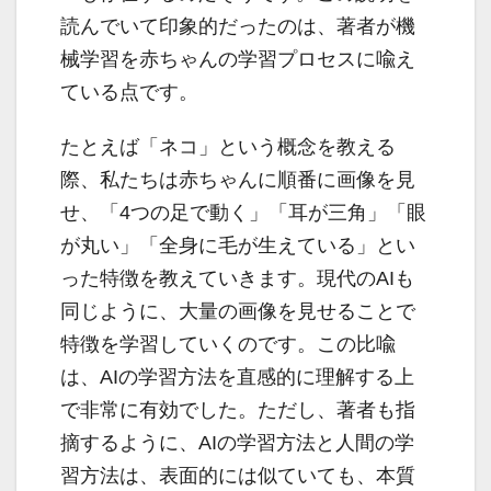
読んでいて印象的だったのは、著者が機
械学習を赤ちゃんの学習プロセスに喩え
ている点です。
たとえば「ネコ」という概念を教える
際、私たちは赤ちゃんに順番に画像を見
せ、「4つの足で動く」「耳が三角」「眼
が丸い」「全身に毛が生えている」とい
った特徴を教えていきます。現代のAIも
同じように、大量の画像を見せることで
特徴を学習していくのです。この比喩
は、AIの学習方法を直感的に理解する上
で非常に有効でした。ただし、著者も指
摘するように、AIの学習方法と人間の学
習方法は、表面的には似ていても、本質