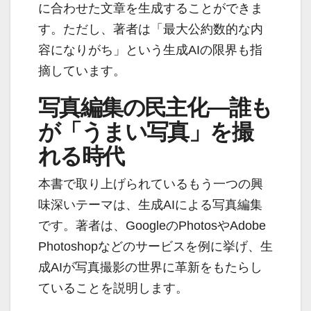
に合わせた文章を生成することができま
す。ただし、著者は「最大公約数的な内
容になりがち」という生成AIの限界も指
摘しています。
写真編集の民主化—誰も
が「うまい写真」を撮
れる時代
本書で取り上げられているもう一つの興
味深いテーマは、生成AIによる写真編集
です。著者は、GoogleのPhotosやAdobe
Photoshopなどのサービスを例に挙げ、生
成AIが写真撮影の世界に革新をもたらし
ていることを説明します。