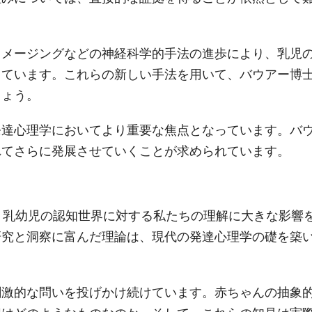
イメージングなどの神経科学的手法の進歩により、乳児
っています。これらの新しい手法を用いて、バウアー博
しょう。
発達心理学においてより重要な焦点となっています。バ
れてさらに発展させていくことが求められています。
、乳幼児の認知世界に対する私たちの理解に大きな影響
研究と洞察に富んだ理論は、現代の発達心理学の礎を築
刺激的な問いを投げかけ続けています。赤ちゃんの抽象