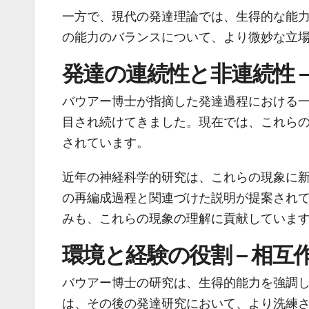
一方で、現代の発達理論では、生得的な能
の能力のバランスについて、より微妙な立
発達の連続性と非連続性 –
バウアー博士が指摘した発達過程における
目され続けてきました。現在では、これらの
されています。
近年の神経科学的研究は、これらの現象に
の再編成過程と関連づけた説明が提案され
みも、これらの現象の理解に貢献していま
環境と経験の役割 – 相
バウアー博士の研究は、生得的能力を強調
は、その後の発達研究において、より洗練