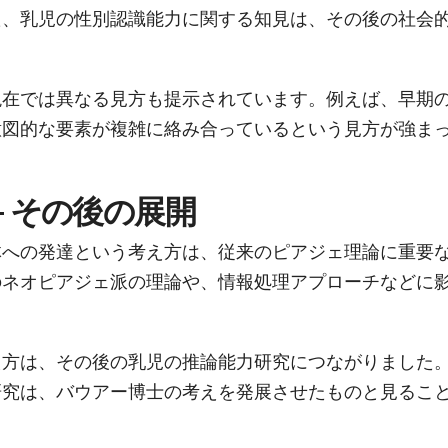
た、乳児の性別認識能力に関する知見は、その後の社会
現在では異なる見方も提示されています。例えば、早期
意図的な要素が複雑に絡み合っているという見方が強ま
– その後の展開
体への発達という考え方は、従来のピアジェ理論に重要
のネオピアジェ派の理論や、情報処理アプローチなどに
え方は、その後の乳児の推論能力研究につながりました
研究は、バウアー博士の考えを発展させたものと見るこ