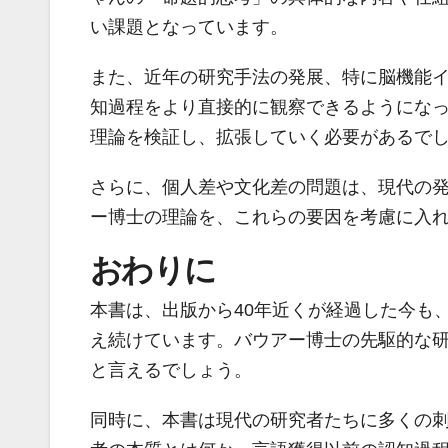
い課題となっています。
また、近年の研究手法の発展、特に脳機能
知過程をより直接的に観察できるようにな
理論を検証し、拡張していく必要があるで
さらに、個人差や文化差の問題は、現代の
ー博士の理論を、これらの要因を考慮に入
おわりに
本書は、出版から40年近くが経過した今も
え続けています。バウアー博士の先駆的な
と言えるでしょう。
同時に、本書は現代の研究者たちに多くの