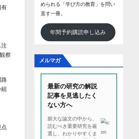
められる「学び方の教育」を問い
固有
直す一冊。
年間予約購読申し込み
も注
観察
メルマガ
回路
最新の研究の解説
枠組
記事を見逃したく
ない方へ
膨大な論文の中から、
読むべき重要研究を厳
視点
選し、わかりやすくま