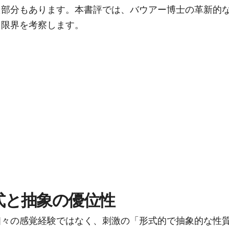
た部分もあります。本書評では、バウアー博士の革新的
と限界を考察します。
形式と抽象の優位性
個々の感覚経験ではなく、刺激の「形式的で抽象的な性