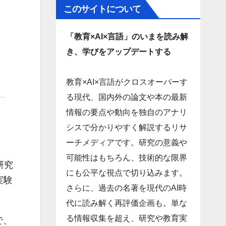
このサイトについて
「教育×AI×言語」のいまを読み解
き、学びをアップデートする
教育×AI×言語がクロスオーバーす
る現代、国内外の論文や本の最新
情報の要点や動向を独自のアナリ
シスで分かりやすく解説するリサ
ーチメディアです。研究の意義や
可能性はもちろん、技術的な限界
研究
にも公平な視点で切り込みます。
実験
さらに、過去の名著を現代のAI時
代に読み解く再評価企画も。単な
る情報収集を超え、研究や教育実
で、