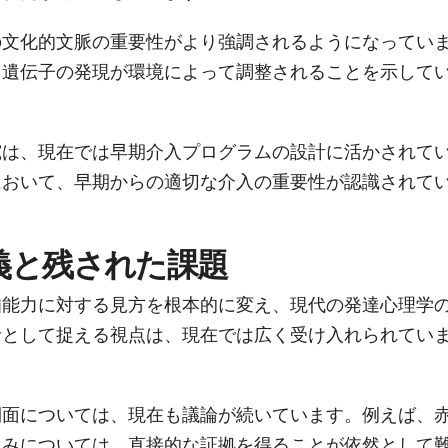
の文化的文脈の重要性がより強調されるようになってい
、遺伝子の発現が環境によって調整されることを示して
究は、現在では早期介入プログラムの設計に活かされて
において、早期からの適切な介入の重要性が認識されて
義と残された課題
知能力に対する見方を根本的に変え、現代の発達心理学
者として捉える視点は、現在では広く受け入れられてい
側面については、現在も議論が続いています。例えば、
組みについては、直接的な証拠を得ることが依然として