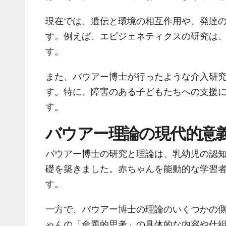
現在では、遺伝と環境の相互作用や、発達
す。例えば、エピジェネティクスの研究は
す。
また、バウアー博士が行ったような介入研
す。特に、障害のある子どもたちへの支援
す。
バウアー理論の現代的意
バウアー博士の研究と理論は、乳幼児の認
礎を築きました。赤ちゃんを能動的な学習
す。
一方で、バウアー博士の理論のいくつかの
ゃんの「命題的思考」の具体的な内容や仕