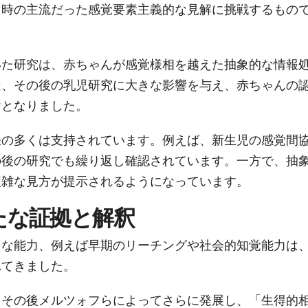
当時の主流だった感覚要素主義的な見解に挑戦するもの
いた研究は、赤ちゃんが感覚様相を越えた抽象的な情報
は、その後の乳児研究に大きな影響を与え、赤ちゃんの
けとなりました。
張の多くは支持されています。例えば、新生児の感覚間
の後の研究でも繰り返し確認されています。一方で、抽
複雑な見方が提示されるようになっています。
新たな証拠と解釈
々な能力、例えば早期のリーチングや社会的知覚能力は
れてきました。
、その後メルツォフらによってさらに発展し、「生得的