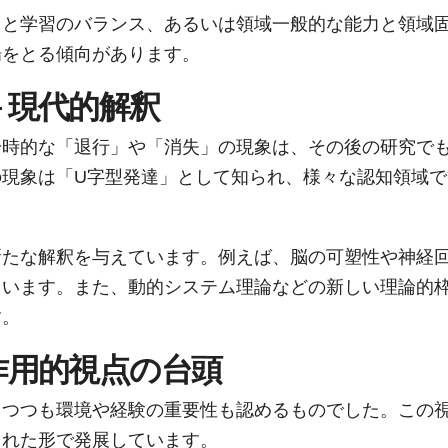
力と学習のバランス、あるいは領域一般的な能力と領域
場をとる傾向があります。
 現代的解釈
一時的な「退行」や「消失」の現象は、その後の研究で
現象は「U字型発達」として知られ、様々な認知領域で
新たな解釈を与えています。例えば、脳の可塑性や神経
ています。また、動的システム理論などの新しい理論的
す。
互作用的視点の台頭
しつつも環境や経験の重要性も認めるものでした。この
された形で発展しています。