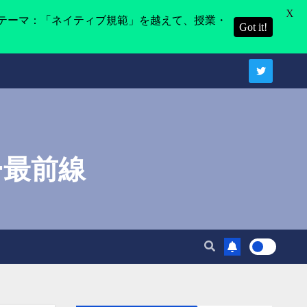
X
テーマ：「ネイティブ規範」を越えて、授業・
Got it!
ー最前線