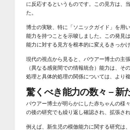
に反応するというものです。この見方は、
た。
博士の実験、特に「ソニックガイド」を用
能力を持つことを示唆しました。この発見
能力に対する見方を根本的に変えるきっか
現代の視点から見ると、バウアー博士の主
（異なる感覚間での情報統合）能力は、そ
処理と具体的処理の関係については、より
驚くべき能力の数々 – 
バウアー博士が明らかにした赤ちゃんの様
の後の研究でも繰り返し確認され、拡張さ
例えば、新生児の模倣能力に関する研究は