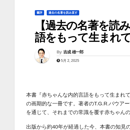
書評
過去の名著を読み直す
【過去の名著を読
語をもって生まれ
By
吉成 雄一郎
5月 2, 2025
本書『赤ちゃんな内的言語をもって生まれて
の画期的な一冊です。著者のT.G.R.バウア
を通じて、それまでの常識を覆す赤ちゃん
出版から約40年が経過した今、本書の知見