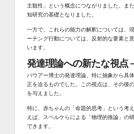
主観性」という概念につながりました。ま
知研究の基礎となりました。
一方で、これらの能力の解釈については、
ーチング行動については、反射的な要素と
います。
発達理論への新たな視点 
バウアー博士の発達理論、特に抽象から具
正を迫るものでした。この視点は、その後
を与えました。
特に、赤ちゃんの「命題的思考」という考
えば、スペルケらによる「物理的推論」の
できます。