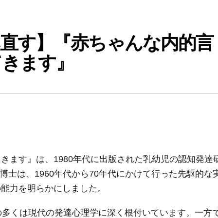
み直す】『赤ちゃんな内的言
てきます』
きます』は、1980年代に出版された乳幼児の認知発達
ー博士は、1960年代から70年代にかけて行った先駆的な
の能力を明らかにしました。
の多くは現代の発達心理学に深く根付いています。一方