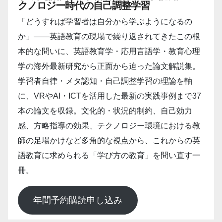
クノロジー時代の自己調整学習
「どうすれば学習者は自分から学ぶようになるの
か」――英語教育の現場で繰り返されてきたこの根
本的な問いに、英語教育学・応用言語学・教育心理
学の海外最新研究から正面から迫った論文解説集。
学習者自律・メタ認知・自己調整学習の理論を軸
に、VRやAI・ICTを活用した最新の実践事例まで37
本の論文を収録。文化的・状況的制約、自己効力
感、方略指導の効果、テクノロジー環境における教
師の足場かけなど多角的な視点から、これからの英
語教育に求められる「学び方の教育」を問い直す一
冊。
年間予約購読申し込み