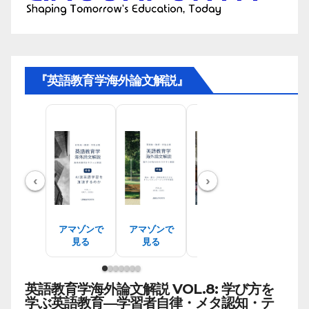
『英語教育学海外論文解説』
‹
›
アマゾンで
アマゾンで
アマゾンで
アマゾン
見る
見る
見る
見る
英語教育学海外論文解説 VOL.8: 学び方を
学ぶ英語教育―学習者自律・メタ認知・テ