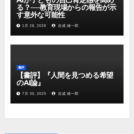
る？──教育現場からの報告が示
す意外な可能性
1月 28, 2026
吉成 雄一郎
書評
【書評】『人間を見つめる希望
のAI論』
7月 30, 2025
吉成 雄一郎