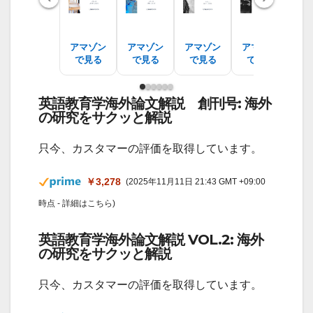
アマゾン
アマゾン
アマゾン
アマゾン
ア
で見る
で見る
で見る
で見る
で
英語教育学海外論文解説 創刊号: 海外
の研究をサクッと解説
只今、カスタマーの評価を取得しています。
￥3,278
(2025年11月11日 21:43 GMT +09:00
時点 -
詳細はこちら
)
英語教育学海外論文解説 VOL.2: 海外
の研究をサクッと解説
只今、カスタマーの評価を取得しています。