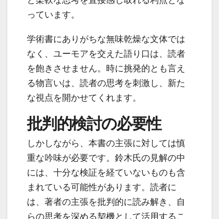
と柔軟な思考を直接感じ取れる利点とな
っています。
学術書にありがちな無味乾燥な文体では
なく、ユーモアを交えた語り口は、読者
を飽きさせません。時に挑発的とも言え
る物言いは、読者の思考を刺激し、新た
な視点を開かせてくれます。
批判的検討の必要性
しかしながら、本書の主張に対しては慎
重な吟味が必要です。鈴木氏の見解の中
には、十分な検証を経ていないものも含
まれている可能性があります。読者に
は、著者の主張を批判的に読み解き、自
らの思考を深める契機として活用するこ