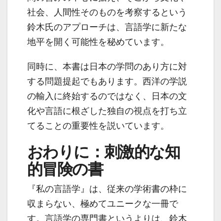
社会、人間性そのものを考察するという
鈴木氏のアプローチは、言語学に新たな
地平を開く可能性を秘めています。
同時に、本書は日本の学問のあり方に対
する問題提起でもあります。西洋の学説
の輸入に終始するのではなく、日本の文
化や言語に根ざした独自の視点を打ち立
てることの重要性を説いています。
おわりに：刺激的な知
的冒険の書
『私の言語学』は、従来の学術書の枠に
収まらない、極めてユニークな一冊で
す。言語学の専門書というよりは、鈴木