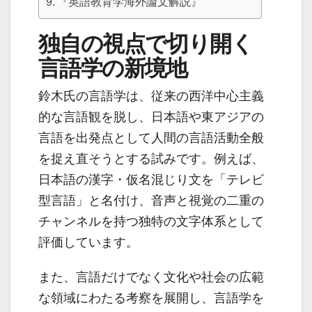
『英語教育学海外論文解説』
独自の視点で切り開く
言語学の新境地
鈴木氏の言語学は、従来の西洋中心主義
的な言語観を脱し、日本語や東アジアの
言語を出発点として人間の言語活動全般
を捉え直そうとする試みです。例えば、
日本語の漢字・仮名混じり文を「テレビ
型言語」と名付け、音声と視覚の二重の
チャンネルを持つ独特の文字体系として
評価しています。
また、言語だけでなく文化や社会の広範
な領域にわたる考察を展開し、言語学を