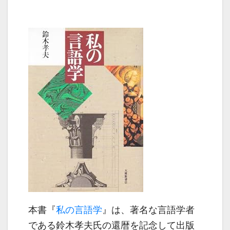
本書『
私の言語学
』は、著名な言語学者
である鈴木孝夫氏の還暦を記念して出版