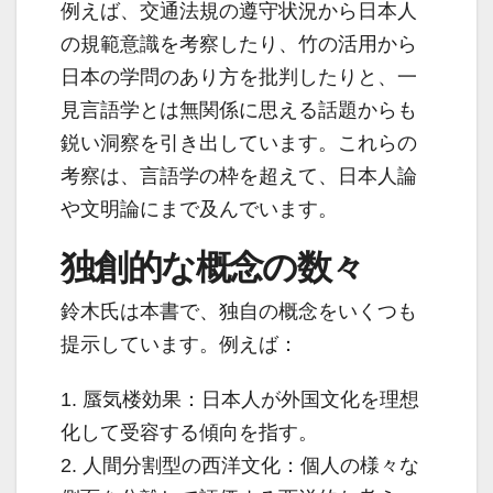
例えば、交通法規の遵守状況から日本人
の規範意識を考察したり、竹の活用から
日本の学問のあり方を批判したりと、一
見言語学とは無関係に思える話題からも
鋭い洞察を引き出しています。これらの
考察は、言語学の枠を超えて、日本人論
や文明論にまで及んでいます。
独創的な概念の数々
鈴木氏は本書で、独自の概念をいくつも
提示しています。例えば：
1. 蜃気楼効果：日本人が外国文化を理想
化して受容する傾向を指す。
2. 人間分割型の西洋文化：個人の様々な