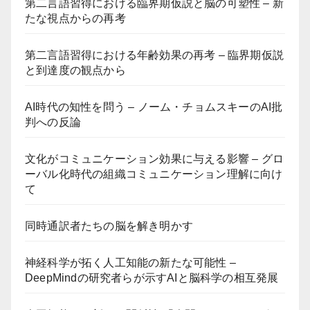
第二言語習得における臨界期仮説と脳の可塑性 – 新
たな視点からの再考
第二言語習得における年齢効果の再考 – 臨界期仮説
と到達度の観点から
AI時代の知性を問う – ノーム・チョムスキーのAI批
判への反論
文化がコミュニケーション効果に与える影響 – グロ
ーバル化時代の組織コミュニケーション理解に向け
て
同時通訳者たちの脳を解き明かす
神経科学が拓く人工知能の新たな可能性 –
DeepMindの研究者らが示すAIと脳科学の相互発展