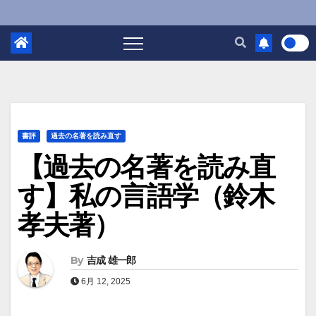
書評
過去の名著を読み直す
【過去の名著を読み直
す】私の言語学（鈴木
孝夫著）
By
吉成 雄一郎
6月 12, 2025