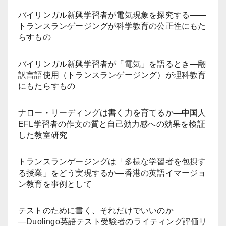
バイリンガル新興学習者が電気現象を探究する――
トランスランゲージングが科学教育の公正性にもた
らすもの
バイリンガル新興学習者が「電気」を語るとき―翻
訳言語使用（トランスランゲージング）が理科教育
にもたらすもの
ナロー・リーディングは書く力を育てるか―中国人
EFL学習者の作文の質と自己効力感への効果を検証
した教室研究
トランスランゲージングは「多様な学習者を包摂す
る授業」をどう実現するか―香港の英語イマージョ
ン教育を事例として
テストのために書く、それだけでいいのか
―Duolingo英語テスト受験者のライティング評価リ