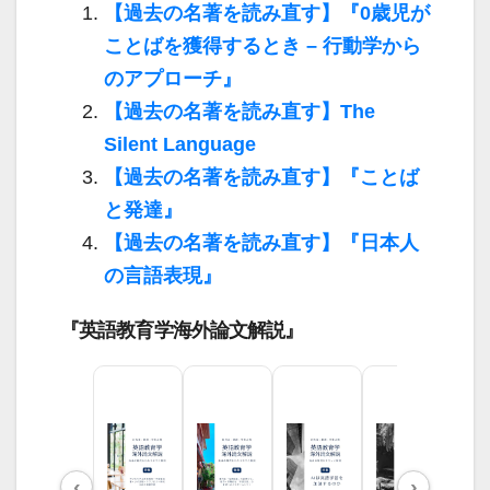
【過去の名著を読み直す】『0歳児が
ことばを獲得するとき – 行動学から
のアプローチ』
【過去の名著を読み直す】The
Silent Language
【過去の名著を読み直す】『ことば
と発達』
【過去の名著を読み直す】『日本人
の言語表現』
『英語教育学海外論文解説』
‹
›