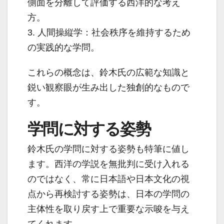
側面を分離して評価する西洋的な考え
方。
3. 人間操縦学：社会秩序を維持するため
の実践的な学問。
これらの概念は、鈴木氏の広範な知識と
鋭い観察眼が生み出した独創的なもので
す。
学問に対する姿勢
鈴木氏の学問に対する姿勢も特筆に値し
ます。西洋の学説を無批判に受け入れる
のではなく、常に日本語や日本文化の視
点から再検討する姿勢は、日本の学問の
主体性を取り戻す上で重要な示唆を与え