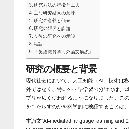
研究方法の特徴と工夫
主な研究結果の意味
研究の意義と価値
研究の限界と課題
今後の研究への示唆
結語
『英語教育学海外論文解説』
研究の概要と背景
現代社会において、人工知能（AI）技術は
外ではなく、特に外国語学習の分野では、Chat
プリが広く使われるようになりました。この
をもたらすのかを科学的に検証することは
本論文”AI-mediated language learning and EFL l