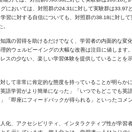
においては、対照群の24.31に対して実験群は33.97
学習に対する自信についても、対照群の38.18に対して
た。
に知識の習得を助けるだけでなく、学習者の内面的な変
心理的ウェルビーイングの大幅な改善は注目に値します
トレスの少ない、楽しい学習体験を提供していることを
に対して非常に肯定的な態度を持っていることが明らか
り英語学習がより簡単になった」「いつでもどこでも英
た」「即座にフィードバックが得られる」といったコメ
個人化、アクセシビリティ、インタラクティブ性が学習