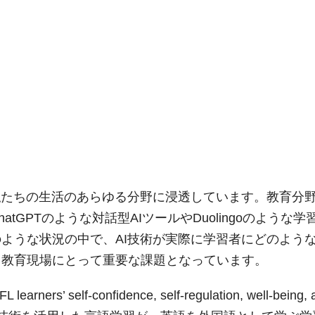
私たちの生活のあらゆる分野に浸透しています。教育分
GPTのような対話型AIツールやDuolingoのような学
ような状況の中で、AI技術が実際に学習者にどのよう
、教育現場にとって重要な課題となっています。
earners’ self-confidence, self-regulation, well-being, 