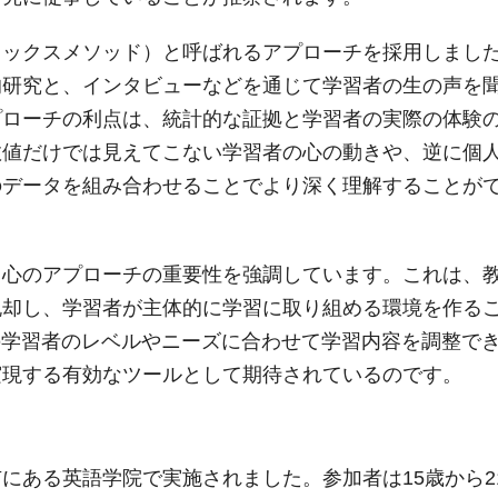
ミックスメソッド）と呼ばれるアプローチを採用しまし
的研究と、インタビューなどを通じて学習者の生の声を
プローチの利点は、統計的な証拠と学習者の実際の体験
数値だけでは見えてこない学習者の心の動きや、逆に個
のデータを組み合わせることでより深く理解することが
中心のアプローチの重要性を強調しています。これは、
脱却し、学習者が主体的に学習に取り組める環境を作る
の学習者のレベルやニーズに合わせて学習内容を調整で
実現する有効なツールとして期待されているのです。
にある英語学院で実施されました。参加者は15歳から2