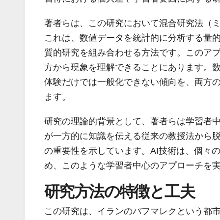
著者らは、この研究において混合研究法（
これは、数値データを統計的に分析する量
質的研究を組み合わせる方法です。このア
方から現象を理解できることにあります。
体験だけでは一般化できない傾向を、両方
ます。
研究の理論的背景として、著者らは学習者
が一方的に知識を伝える従来の教授法から
の重要性を示しています。AI技術は、個々
め、このような学習者中心のアプローチを
研究方法の特徴と工夫
この研究は、イランのバフマレクという都市