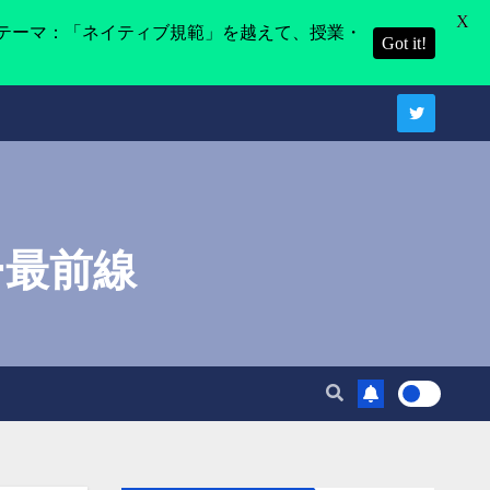
X
テーマ：「ネイティブ規範」を越えて、授業・
Got it!
ー最前線