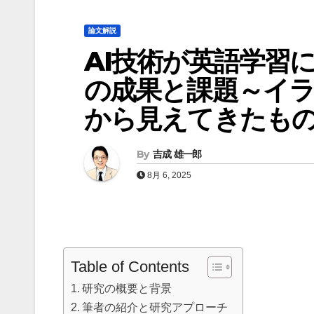
論文解説
AI技術が英語学習
の成果と課題～イラ
から見えてきたも
By
吉成 雄一郎
8月 6, 2025
Table of Contents
研究の概要と背景
筆者の紹介と研究アプローチ