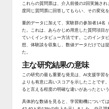
これらの質問票は、介入前後の2回実施され
度同じ質問票に回答してもらい、その変化を
量的データに加えて、実験群の参加者14名
た。これは、あらかじめ用意した質問項目
ていくインタビュー方法です。このインタビ
想、体験談を収集し、数値データだけでは
た。
主な研究結果の意味
この研究の最も重要な発見は、AI支援学習
よりも有意に高いスコアを示したことです
ると言える程度の明確な違いがあったとい
具体的な数値を見ると、学習動機については
42.40と約13%の向上を示しました。自己調