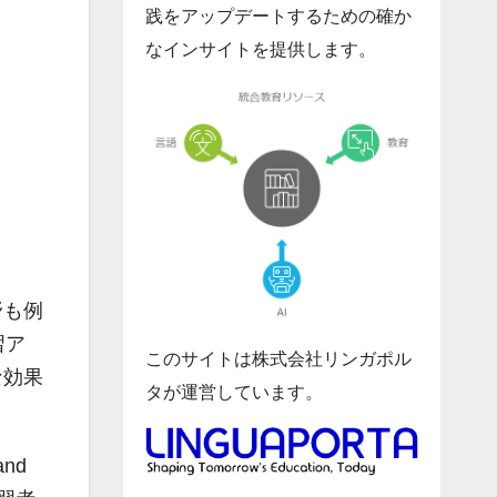
践をアップデートするための確か
なインサイトを提供します。
野も例
習ア
このサイトは株式会社リンガポル
な効果
タが運営しています。
and