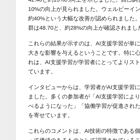
10%の向上が見られました。ウェルビーイング
約40%という大幅な改善が認められました。
群は48.70と、約28%の向上が確認されまし
これらの結果が示すのは、AI支援学習が単
大きな影響を与えるということです。特に
れは、AI支援学習が学習者にとってよりス
ています。
インタビューからは、学習者がAI支援学習
ました。多くの参加者が「AI支援学習によ
べるようになった」「協働学習が促進され
を寄せています。
これらのコメントは、AI技術の特徴である