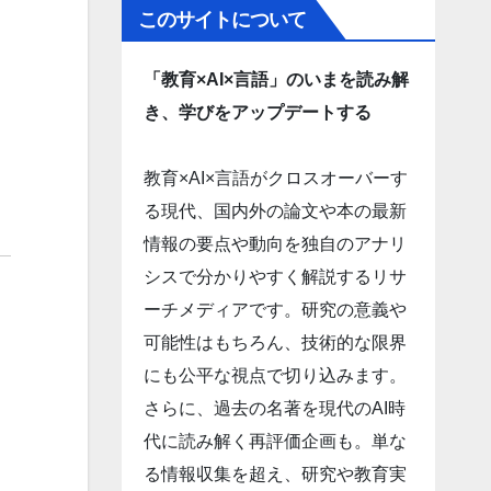
このサイトについて
「教育×AI×言語」のいまを読み解
き、学びをアップデートする
教育×AI×言語がクロスオーバーす
る現代、国内外の論文や本の最新
情報の要点や動向を独自のアナリ
シスで分かりやすく解説するリサ
ーチメディアです。研究の意義や
可能性はもちろん、技術的な限界
にも公平な視点で切り込みます。
さらに、過去の名著を現代のAI時
代に読み解く再評価企画も。単な
る情報収集を超え、研究や教育実