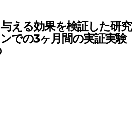
に与える効果を検証した研究
ンでの3ヶ月間の実証実験
の