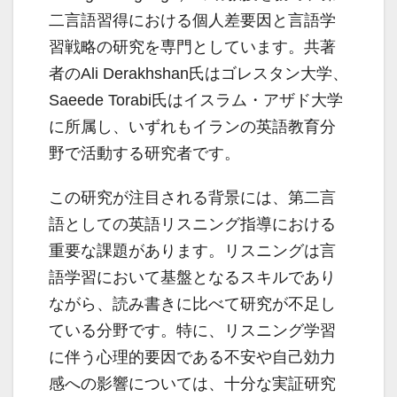
二言語習得における個人差要因と言語学
習戦略の研究を専門としています。共著
者のAli Derakhshan氏はゴレスタン大学、
Saeede Torabi氏はイスラム・アザド大学
に所属し、いずれもイランの英語教育分
野で活動する研究者です。
この研究が注目される背景には、第二言
語としての英語リスニング指導における
重要な課題があります。リスニングは言
語学習において基盤となるスキルであり
ながら、読み書きに比べて研究が不足し
ている分野です。特に、リスニング学習
に伴う心理的要因である不安や自己効力
感への影響については、十分な実証研究