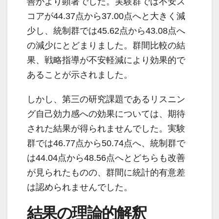
善がより顕著でした。実験群では不安ス
コアが44.37点から37.00点へと大きく減
少し、統制群では45.62点から43.08点へ
の減少にとどまりました。群間比較の結
果、戦略指導が不安軽減により効果的で
あることが示されました。
しかし、第三の研究課題であるリスニン
グ自己効力感への効果については、期待
された結果が得られませんでした。実験
群では46.77点から50.74点へ、統制群で
は44.04点から48.56点へとどちらも改善
が見られたものの、群間に統計的有意差
は認められませんでした。
結果の理論的解釈