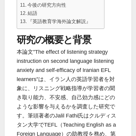
今後の研究方向性
結語
『英語教育学海外論文解説』
研究の概要と背景
本論文”The effect of listening strategy
instruction on second language listening
anxiety and self-efficacy of Iranian EFL
learners”は、イラン人の英語学習者を対
象に、リスニング戦略指導が学習者の聞
き取り能力、不安感、自己効力感にどの
ような影響を与えるかを調査した研究で
す。筆頭著者のJalil Fathi氏はクルディス
タン大学でTEFL（Teaching English as a
Foreign Language）の助教授を務め、第