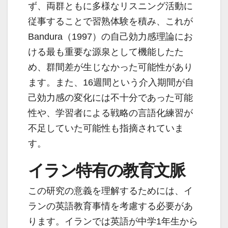
ず、両群ともに多様なリスニング活動に
従事することで習熟体験を積み、これが
Bandura（1997）の自己効力感理論にお
ける最も重要な源泉として機能したた
め、群間差が生じなかった可能性があり
ます。また、16週間という介入期間が自
己効力感の変化には不十分であった可能
性や、学習者による戦略の言語化練習が
不足していた可能性も指摘されていま
す。
イラン特有の教育文脈
この研究の意義を理解するためには、イ
ランの英語教育事情を考慮する必要があ
ります。イランでは英語が中学1年生から