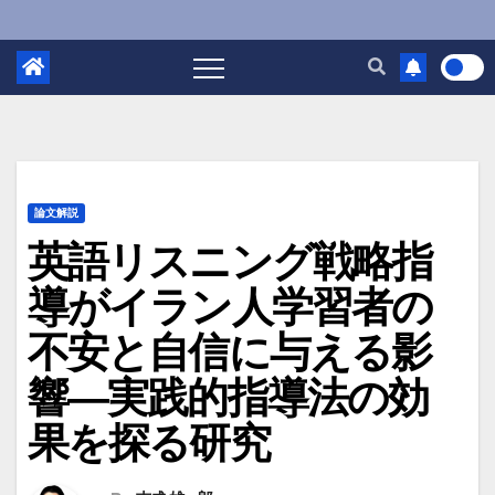
論文解説
英語リスニング戦略指
導がイラン人学習者の
不安と自信に与える影
響―実践的指導法の効
果を探る研究