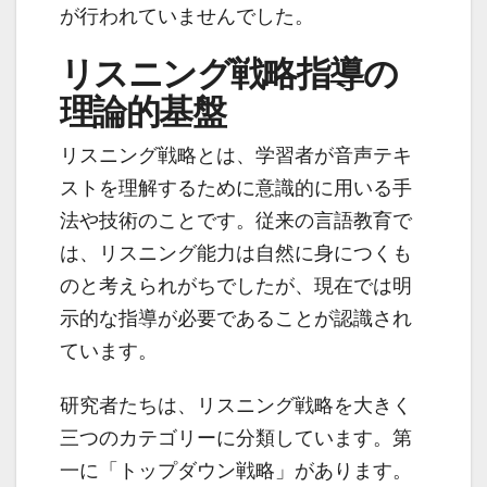
が行われていませんでした。
リスニング戦略指導の
理論的基盤
リスニング戦略とは、学習者が音声テキ
ストを理解するために意識的に用いる手
法や技術のことです。従来の言語教育で
は、リスニング能力は自然に身につくも
のと考えられがちでしたが、現在では明
示的な指導が必要であることが認識され
ています。
研究者たちは、リスニング戦略を大きく
三つのカテゴリーに分類しています。第
一に「トップダウン戦略」があります。