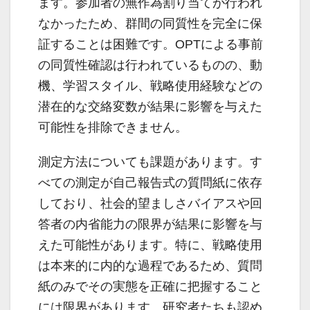
ます。参加者の無作為割り当てが行われ
なかったため、群間の同質性を完全に保
証することは困難です。OPTによる事前
の同質性確認は行われているものの、動
機、学習スタイル、戦略使用経験などの
潜在的な交絡変数が結果に影響を与えた
可能性を排除できません。
測定方法についても課題があります。す
べての測定が自己報告式の質問紙に依存
しており、社会的望ましさバイアスや回
答者の内省能力の限界が結果に影響を与
えた可能性があります。特に、戦略使用
は本来的に内的な過程であるため、質問
紙のみでその実態を正確に把握すること
には限界があります。研究者たちも認め