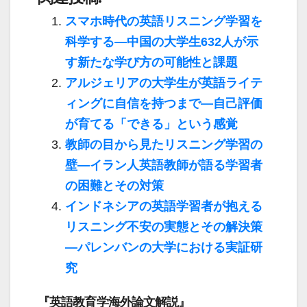
スマホ時代の英語リスニング学習を
科学する―中国の大学生632人が示
す新たな学び方の可能性と課題
アルジェリアの大学生が英語ライテ
ィングに自信を持つまで―自己評価
が育てる「できる」という感覚
教師の目から見たリスニング学習の
壁―イラン人英語教師が語る学習者
の困難とその対策
インドネシアの英語学習者が抱える
リスニング不安の実態とその解決策
―パレンバンの大学における実証研
究
『英語教育学海外論文解説』