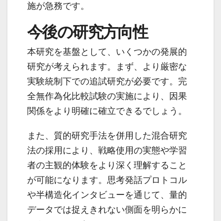
施が急務です。
今後の研究方向性
本研究を基盤として、いくつかの発展的
研究が考えられます。まず、より厳密な
実験統制下での追試研究が必要です。完
全無作為化比較試験の実施により、因果
関係をより明確に確立できるでしょう。
また、質的研究手法を併用した混合研究
法の採用により、戦略使用の実態や学習
者の主観的体験をより深く理解すること
が可能になります。思考発話プロトコル
や半構造化インタビューを通じて、量的
データでは捉えきれない側面を明らかに