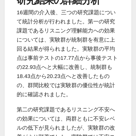
研究結果の詳細分析
16週間の介入後、三つの研究課題につい
て統計分析が行われました。第一の研究
課題であるリスニング理解能力への効果
については、実験群が統制群を有意に上
回る結果が得られました。実験群の平均
点は事前テストの17.77点から事後テスト
の22.93点へと大幅に改善し、統制群も
18.43点から20.23点へと改善したもの
の、群間比較では実験群の優位性が統計
的に確認されました。
第二の研究課題であるリスニング不安へ
の効果については、両群ともに不安レベ
ルの低下が見られましたが、実験群の改