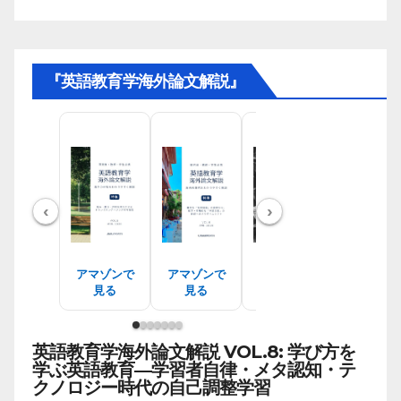
『英語教育学海外論文解説』
‹
›
アマゾンで
アマゾンで
アマゾンで
アマゾン
見る
見る
見る
見る
英語教育学海外論文解説 VOL.8: 学び方を
学ぶ英語教育―学習者自律・メタ認知・テ
クノロジー時代の自己調整学習