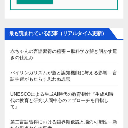
最も読まれている記事（リアルタイム更新）
赤ちゃんの言語習得の秘密 – 脳科学が解き明かす驚
きの仕組み
バイリンガリズムが脳と認知機能に与える影響 – 言
語学習がもたらす思わぬ恩恵
UNESCOによる生成AI時代の教育指針『生成AI時
代の教育と研究:人間中心のアプローチを目指し
て』
第二言語習得における臨界期仮説と脳の可塑性 – 新