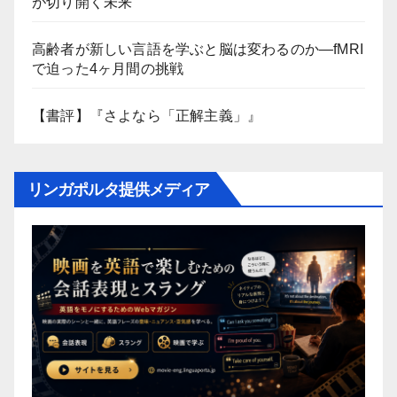
が切り開く未来
高齢者が新しい言語を学ぶと脳は変わるのか―fMRI
で迫った4ヶ月間の挑戦
【書評】『さよなら「正解主義」』
リンガポルタ提供メディア