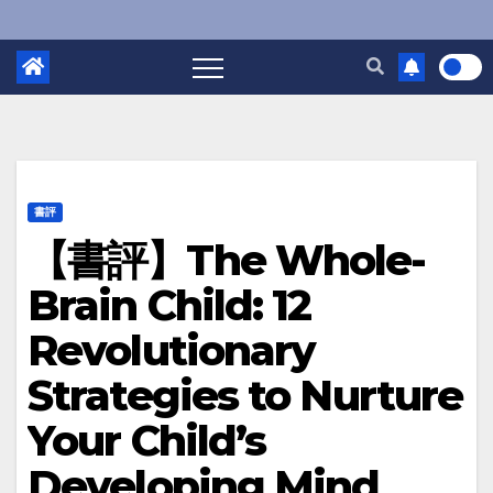
書評
【書評】The Whole-
Brain Child: 12
Revolutionary
Strategies to Nurture
Your Child’s
Developing Mind