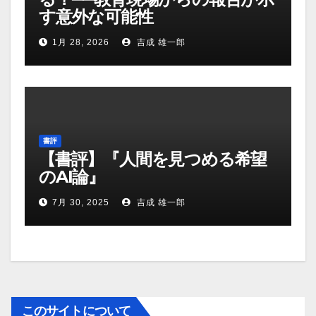
す意外な可能性
1月 28, 2026
吉成 雄一郎
書評
【書評】『人間を見つめる希望
のAI論』
7月 30, 2025
吉成 雄一郎
このサイトについて