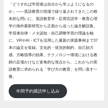
「どうすれば学習者は自分から学ぶようになるの
か」――英語教育の現場で繰り返されてきたこの根
本的な問いに、英語教育学・応用言語学・教育心理
学の海外最新研究から正面から迫った論文解説集。
学習者自律・メタ認知・自己調整学習の理論を軸
に、VRやAI・ICTを活用した最新の実践事例まで37
本の論文を収録。文化的・状況的制約、自己効力
感、方略指導の効果、テクノロジー環境における教
師の足場かけなど多角的な視点から、これからの英
語教育に求められる「学び方の教育」を問い直す一
冊。
年間予約購読申し込み