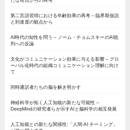
たな視点からの再考
第二言語習得における年齢効果の再考 – 臨界期仮説
と到達度の観点から
AI時代の知性を問う – ノーム・チョムスキーのAI批
判への反論
文化がコミュニケーション効果に与える影響 – グロ
ーバル化時代の組織コミュニケーション理解に向け
て
同時通訳者たちの脳を解き明かす
神経科学が拓く人工知能の新たな可能性 –
DeepMindの研究者らが示すAIと脳科学の相互発展
人工知能との新たな関係性:「人間-AI チーミング」