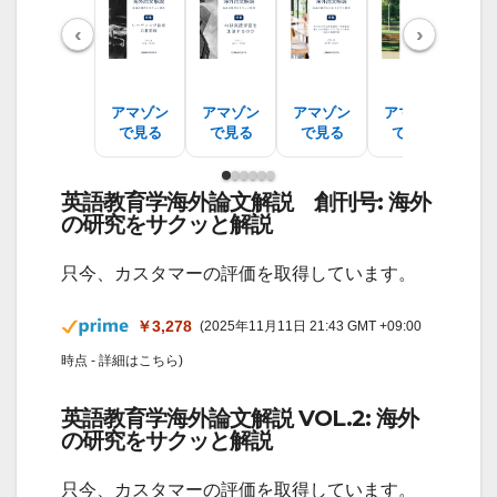
‹
›
アマゾン
アマゾン
アマゾン
アマゾン
ア
で見る
で見る
で見る
で見る
で
英語教育学海外論文解説 創刊号: 海外
の研究をサクッと解説
只今、カスタマーの評価を取得しています。
￥3,278
(2025年11月11日 21:43 GMT +09:00
時点 -
詳細はこちら
)
英語教育学海外論文解説 VOL.2: 海外
の研究をサクッと解説
只今、カスタマーの評価を取得しています。