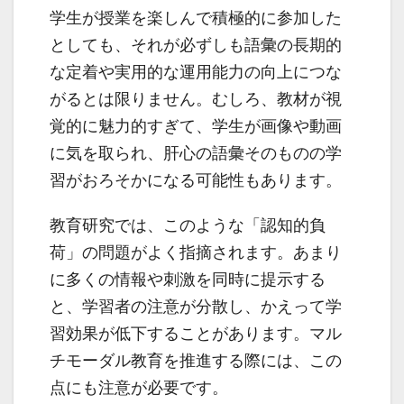
学生が授業を楽しんで積極的に参加した
としても、それが必ずしも語彙の長期的
な定着や実用的な運用能力の向上につな
がるとは限りません。むしろ、教材が視
覚的に魅力的すぎて、学生が画像や動画
に気を取られ、肝心の語彙そのものの学
習がおろそかになる可能性もあります。
教育研究では、このような「認知的負
荷」の問題がよく指摘されます。あまり
に多くの情報や刺激を同時に提示する
と、学習者の注意が分散し、かえって学
習効果が低下することがあります。マル
チモーダル教育を推進する際には、この
点にも注意が必要です。