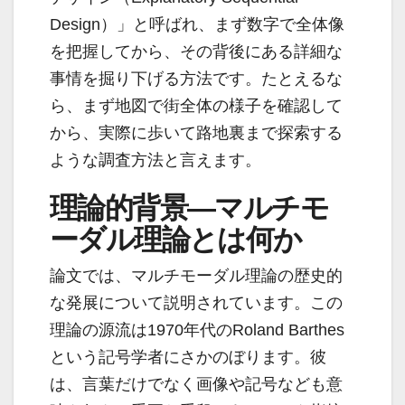
Design）」と呼ばれ、まず数字で全体像
を把握してから、その背後にある詳細な
事情を掘り下げる方法です。たとえるな
ら、まず地図で街全体の様子を確認して
から、実際に歩いて路地裏まで探索する
ような調査方法と言えます。
理論的背景―マルチモ
ーダル理論とは何か
論文では、マルチモーダル理論の歴史的
な発展について説明されています。この
理論の源流は1970年代のRoland Barthes
という記号学者にさかのぼります。彼
は、言葉だけでなく画像や記号なども意