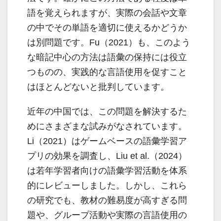
語を覚えられますが、実際の会話や文章
の中でその単語を適切に使えるかどうか
は別問題です。Fu（2021）も、このよう
な暗記中心の方法は語彙の保持には役立
つものの、実践的な言語使用を促すこと
はほとんどないと批判しています。
近年の中国では、この問題を解決するた
めにさまざまな試みがなされています。
Li（2021）はゲームベースの語彙学習ア
プリの効果を調査し、Liu et al.（2024）
は若年学習者向けの語彙学習活動を体系
的にレビューしました。しかし、これら
の研究でも、教材の難易度が高すぎる問
題や、グループ活動や実際の言語使用の