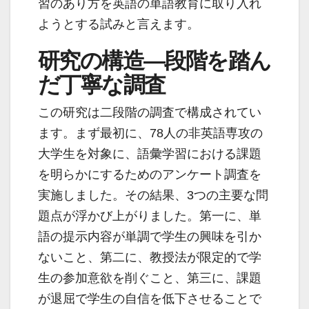
習のあり方を英語の単語教育に取り入れ
ようとする試みと言えます。
研究の構造―段階を踏ん
だ丁寧な調査
この研究は二段階の調査で構成されてい
ます。まず最初に、78人の非英語専攻の
大学生を対象に、語彙学習における課題
を明らかにするためのアンケート調査を
実施しました。その結果、3つの主要な問
題点が浮かび上がりました。第一に、単
語の提示内容が単調で学生の興味を引か
ないこと、第二に、教授法が限定的で学
生の参加意欲を削ぐこと、第三に、課題
が退屈で学生の自信を低下させることで