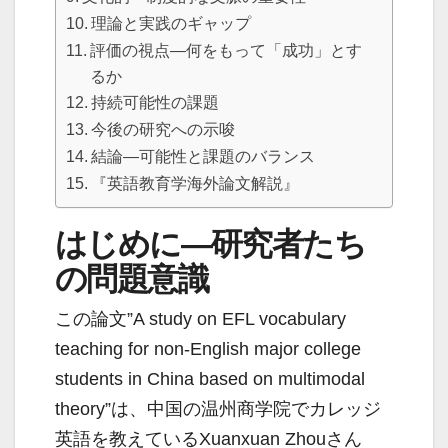
理論と実践のギャップ
評価の視点―何をもって「成功」とす
るか
持続可能性の課題
今後の研究への示唆
結論―可能性と課題のバランス
『英語教育学海外論文解説』
はじめに―研究者たち
の問題意識
この論文”A study on EFL vocabulary
teaching for non-English major college
students in China based on multimodal
theory”は、中国の温州商学院でカレッジ
英語を教えているXuanxuan Zhouさん