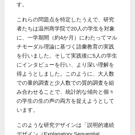
す。
これらの問題点を特定したうえで、研究
者たちは温州商学院で20人の学生を対象
に、一学期間（約4か月）にわたってマル
チモーダル理論に基づく語彙教育の実践
を行いました。そして実践後に5人の学生
にインタビューを行い、より深い理解を
得ようとしました。このように、大人数
での量的調査と少人数での質的調査を組
み合わせることで、統計的な傾向と個々
の学生の生の声の両方を捉えようとして
います。
このような研究デザインは「説明的連続
デザイン（Explanatory Sequential