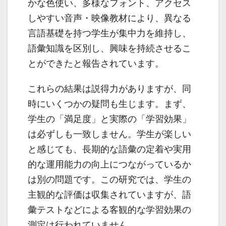
かな色使い、多様なフォント、アクセス
しやすい音声・映像教材により、異なる
言語基礎を持つ学生が集中力を維持し、
語彙知識を区別し、興味を持続させるこ
とができたと報告されています。
これらの結果は説得力がありますが、同
時にいくつかの疑問も生じます。まず、
学生の「満足度」と実際の「学習効果」
は必ずしも一致しません。学生が楽しい
と感じても、長期的な語彙の定着や実用
的な運用能力の向上につながっているか
は別の問題です。この研究では、学生の
主観的な評価は収集されていますが、語
彙テストなどによる客観的な学習効果の
測定は行われていません。