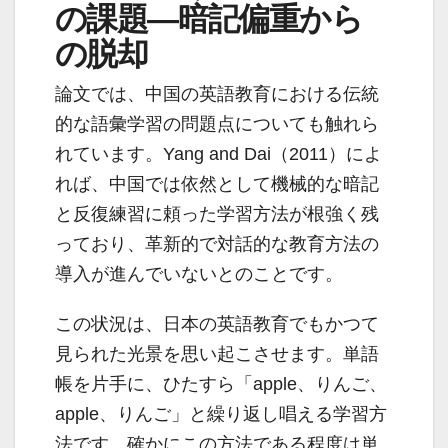
の課題―暗記偏重から
の脱却
論文では、中国の英語教育における伝統
的な語彙学習の問題点についても触れら
れています。Yang and Dai（2011）によ
れば、中国では依然として機械的な暗記
と反復練習に頼った学習方法が根強く残
っており、革新的で対話的な教育方法の
導入が進んでいないとのことです。
この状況は、日本の英語教育でもかつて
見られた光景を思い起こさせます。単語
帳を片手に、ひたすら「apple、りんご、
apple、りんご」と繰り返し唱える学習方
法です。確かにこの方法である程度は単