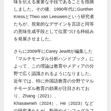
味を伝える重要な手段であることを指摘
しました。その後、1990年代にGunther
KressとTheo van Leeuwenという研究者
たちが、視覚的なデザインを言語と同等
の意味生成手段として位置づける枠組み
を発展させました。
さらに2009年にCarey Jewittが編集した
『マルチモーダル分析ハンドブック』に
よって、この理論は教育やメディアの分
野で広く認識されるようになりました。
近年では、特に外国語教育の分野でマル
チモーダル教育の効果が注目されてお
り、Zhang（2021）、
Khasawneh（2024）、He（2023）など
の研究者たちが、動画やインフォグラフ