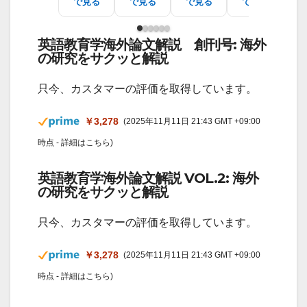
で見る
で見る
で見る
で見る
で
英語教育学海外論文解説 創刊号: 海外
の研究をサクッと解説
只今、カスタマーの評価を取得しています。
￥3,278
(2025年11月11日 21:43 GMT +09:00
時点 -
詳細はこちら
)
英語教育学海外論文解説 VOL.2: 海外
の研究をサクッと解説
只今、カスタマーの評価を取得しています。
￥3,278
(2025年11月11日 21:43 GMT +09:00
時点 -
詳細はこちら
)