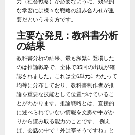
力（社会戦略）が必要なように、効果的
な学習には様々な戦略の組み合わせが重
要だという考え方です。
主要な発見：教科書分析
の結果
教科書分析の結果、最も頻繁に登場した
のは推論戦略で、全体で35回の出現が確
認されました。これは全6単元にわたって
均等に分布しており、教科書制作者が推
論を重要な技能として位置づけているこ
とがわかります。推論戦略とは、直接的
に述べられていない情報を文脈や手がか
りから読み取る能力のことです。 例え
ば、会話の中で「外は寒そうですね」と