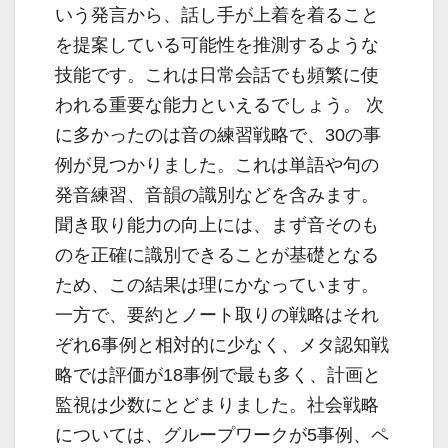
いう発言から、話し手が上着を着ること
を提案している可能性を推測するような
技能です。これは日常会話でも頻繁に使
われる重要な能力といえるでしょう。 次
に多かったのは音の練習戦略で、30の事
例が見つかりました。これは単語や句の
発音練習、音韻の識別などを含みます。
聞き取り能力の向上には、まず音そのも
のを正確に識別できることが基礎となる
ため、この結果は理にかなっています。
一方で、要約とノート取りの戦略はそれ
ぞれ6事例と相対的に少なく、メタ認知戦
略では評価が18事例で最も多く、計画と
監視は少数にとどまりました。社会戦略
については、グループワークが5事例、ペ