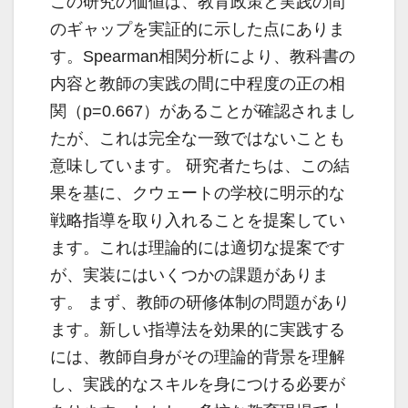
この研究の価値は、教育政策と実践の間
のギャップを実証的に示した点にありま
す。Spearman相関分析により、教科書の
内容と教師の実践の間に中程度の正の相
関（p=0.667）があることが確認されまし
たが、これは完全な一致ではないことも
意味しています。 研究者たちは、この結
果を基に、クウェートの学校に明示的な
戦略指導を取り入れることを提案してい
ます。これは理論的には適切な提案です
が、実装にはいくつかの課題がありま
す。 まず、教師の研修体制の問題があり
ます。新しい指導法を効果的に実践する
には、教師自身がその理論的背景を理解
し、実践的なスキルを身につける必要が