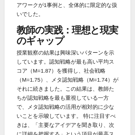
アワークが1事例と、全体的に限定的な扱
いでした。
教師の実践：理想と現実
のギャップ
授業観察の結果は興味深いパターンを示
しています。認知戦略が最も高い平均ス
コア（M=1.87）を獲得し、社会戦略
（M=1.75）、メタ認知戦略（M=1.74）が
それに続きました。この結果は、教師た
ちが認知戦略を最も重視している一方
で、メタ認知戦略の活用が相対的に少な
いことを示唆しています。 特に注目すべ
きは、「主要なアイデアを聞き取り、次
に詳細を把握する」という項目が最高ス