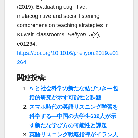
(2019). Evaluating cognitive,
metacognitive and social listening
comprehension teaching strategies in
Kuwaiti classrooms.
Heliyon
,
5
(2),
e01264.
https://doi.org/10.1016/j.heliyon.2019.e01
264
関連投稿:
AIと社会科学の新たな結びつき―包
括的研究が示す可能性と課題
スマホ時代の英語リスニング学習を
科学する―中国の大学生632人が示
す新たな学び方の可能性と課題
英語リスニング戦略指導がイラン人