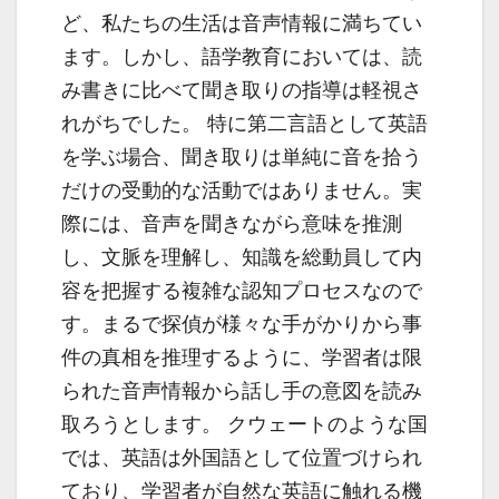
ど、私たちの生活は音声情報に満ちてい
ます。しかし、語学教育においては、読
み書きに比べて聞き取りの指導は軽視さ
れがちでした。 特に第二言語として英語
を学ぶ場合、聞き取りは単純に音を拾う
だけの受動的な活動ではありません。実
際には、音声を聞きながら意味を推測
し、文脈を理解し、知識を総動員して内
容を把握する複雑な認知プロセスなので
す。まるで探偵が様々な手がかりから事
件の真相を推理するように、学習者は限
られた音声情報から話し手の意図を読み
取ろうとします。 クウェートのような国
では、英語は外国語として位置づけられ
ており、学習者が自然な英語に触れる機