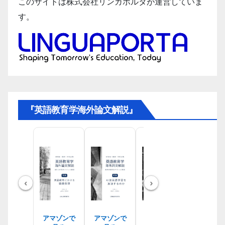
このサイトは株式会社リンガポルタが運営していま
す。
『英語教育学海外論文解説』
‹
›
アマゾンで
アマゾンで
アマゾンで
アマゾン