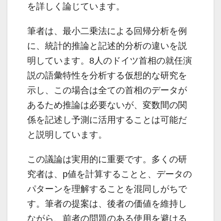
を詳しく論じています。
筆者は、最小二乗法による回帰分析を例
に、統計的推論と記述的分析の違いを説
明しています。8人のドイツ首相の就任演
説の語彙特性を分析する仮想的な研究を
示し、この場合は全ての首相のデータが
あるため推論は必要ないが、変数間の関
係を記述し予測に活用することは可能だ
と説明しています。
この議論は実用的に重要です。多くの研
究者は、p値を計算することと、データの
パターンを理解することを混同しがちで
す。筆者の提案は、後者の価値を維持し
ながら、前者の問題のある使用を避ける