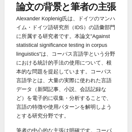
論文の背景と筆者の主張
Alexander Koplenig氏は、ドイツのマンハ
イム・ドイツ語研究所（IDS）の語彙部門
に所属する研究者です。本論文”Against
statistical significance testing in corpus
linguistics”は、コーパス言語学という分野
における統計的手法の使用について、根
本的な問題を提起しています。コーパス
言語学とは、大量の実際に使われた言語
データ（新聞記事、小説、会話記録な
ど）を電子的に収集・分析することで、
言語の特徴や使用パターンを解明しよう
とする研究分野です。
筆者の中心的な主張は明確です。コーパ