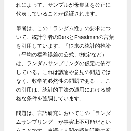
れによって、サンプルが母集団を公正に
代表していることが保証されます。
筆者は、この「ランダム性」の要求につ
いて、統計学者のBerkとFreedmanの言葉
を引用しています。「従来の統計的推論
（平均の標準誤差の公式、t検定など）
は、ランダムサンプリングの仮定に依存
している。これは議論や意見の問題では
なく、数学的必然性の問題である」。こ
の引用は、統計的手法の適用における厳
格な条件を強調しています。
問題は、言語研究においてこの「ランダ
ムサンプリング」が事実上不可能だとい
うことです。言語は人間の認知活動の産