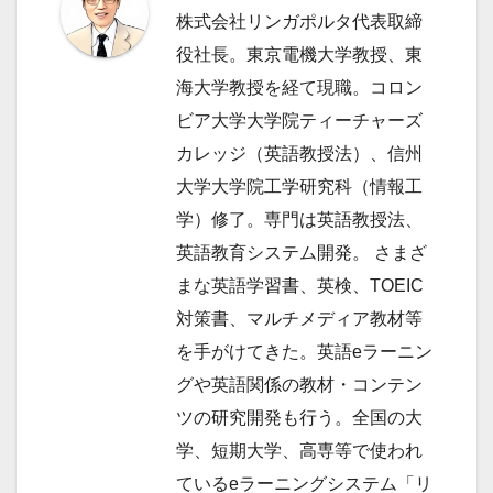
ョ
株式会社リンガポルタ代表取締
ン
役社長。東京電機大学教授、東
海大学教授を経て現職。コロン
ビア大学大学院ティーチャーズ
カレッジ（英語教授法）、信州
大学大学院工学研究科（情報工
学）修了。専門は英語教授法、
英語教育システム開発。 さまざ
まな英語学習書、英検、TOEIC
対策書、マルチメディア教材等
を手がけてきた。英語eラーニン
グや英語関係の教材・コンテン
ツの研究開発も行う。全国の大
学、短期大学、高専等で使われ
ているeラーニングシステム「リ