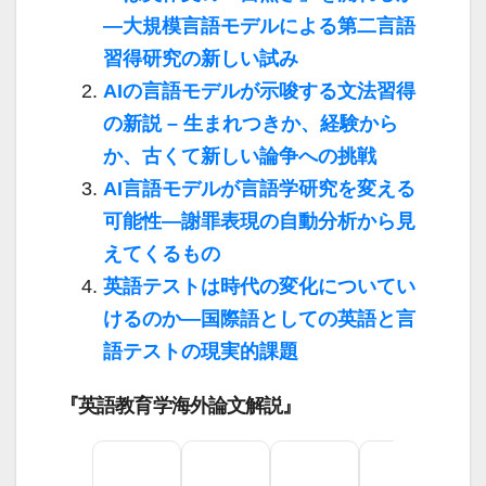
―大規模言語モデルによる第二言語
習得研究の新しい試み
AIの言語モデルが示唆する文法習得
の新説 – 生まれつきか、経験から
か、古くて新しい論争への挑戦
AI言語モデルが言語学研究を変える
可能性―謝罪表現の自動分析から見
えてくるもの
英語テストは時代の変化についてい
けるのか―国際語としての英語と言
語テストの現実的課題
『英語教育学海外論文解説』