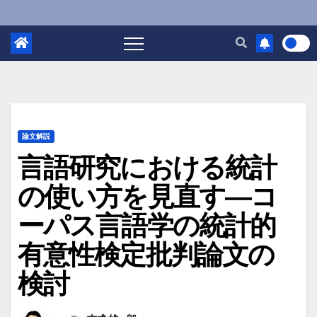
論文解説
言語研究における統計
の使い方を見直す―コ
ーパス言語学の統計的
有意性検定批判論文の
検討