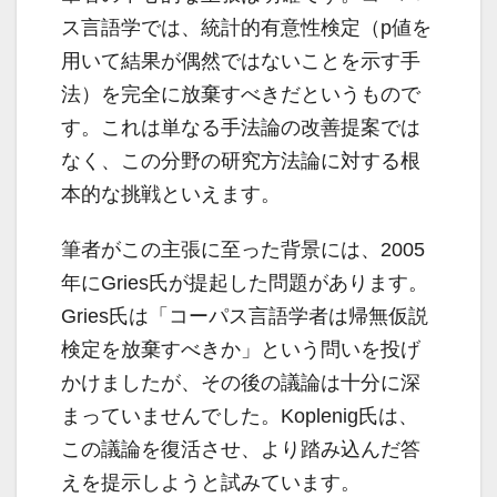
ス言語学では、統計的有意性検定（p値を
用いて結果が偶然ではないことを示す手
法）を完全に放棄すべきだというもので
す。これは単なる手法論の改善提案では
なく、この分野の研究方法論に対する根
本的な挑戦といえます。
筆者がこの主張に至った背景には、2005
年にGries氏が提起した問題があります。
Gries氏は「コーパス言語学者は帰無仮説
検定を放棄すべきか」という問いを投げ
かけましたが、その後の議論は十分に深
まっていませんでした。Koplenig氏は、
この議論を復活させ、より踏み込んだ答
えを提示しようと試みています。