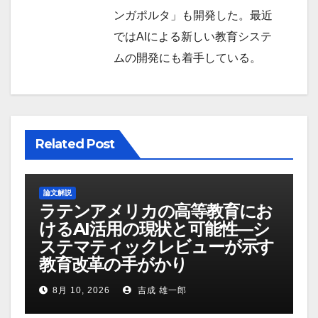
ンガポルタ」も開発した。最近
ではAIによる新しい教育システ
ムの開発にも着手している。
Related Post
論文解説
ラテンアメリカの高等教育にお
けるAI活用の現状と可能性―シ
ステマティックレビューが示す
教育改革の手がかり
8月 10, 2026
吉成 雄一郎