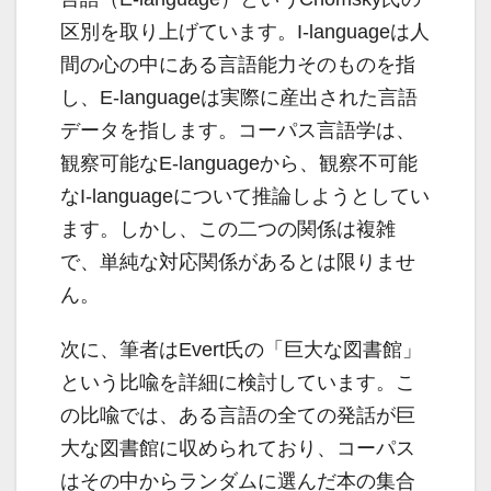
区別を取り上げています。I-languageは人
間の心の中にある言語能力そのものを指
し、E-languageは実際に産出された言語
データを指します。コーパス言語学は、
観察可能なE-languageから、観察不可能
なI-languageについて推論しようとしてい
ます。しかし、この二つの関係は複雑
で、単純な対応関係があるとは限りませ
ん。
次に、筆者はEvert氏の「巨大な図書館」
という比喩を詳細に検討しています。こ
の比喩では、ある言語の全ての発話が巨
大な図書館に収められており、コーパス
はその中からランダムに選んだ本の集合