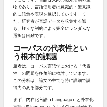
物であり、言語使用者は意識的・無意識
的に語彙や表現を選択しています。ま
た、研究者が言語データを収集する際
も、様々な制約により完全にランダムな
選択は困難です。
コーパスの代表性とい
う根本的課題
筆者は、コーパス言語学における「代表
性」の問題を多角的に検討しています。
この分析は、論文の中でも特に詳細で説
得力のある部分です。
まず、内在化言語（I-language）と外在化
言語（E-language）というChomsky氏の