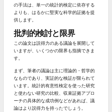
の手法は、単一の統計的検定に依存する
よりも、はるかに堅実な科学的証拠を提
供します。
批判的検討と限界
この論文は説得力のある議論を展開して
いますが、いくつかの限界も指摘できま
す。
まず、筆者の議論は主に理論的・哲学的
なものであり、実証的な検証が限られて
います。統計的有意性検定を使った研究
と使わない研究の比較、収束証拠アプロ
ーチの具体的な成功例などがあれば、議
論はより説得力を持ったでしょう。