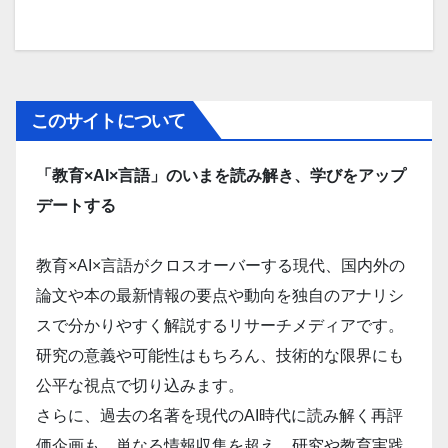
このサイトについて
「教育×AI×言語」のいまを読み解き、学びをアップ
デートする
教育×AI×言語がクロスオーバーする現代、国内外の
論文や本の最新情報の要点や動向を独自のアナリシ
スで分かりやすく解説するリサーチメディアです。
研究の意義や可能性はもちろん、技術的な限界にも
公平な視点で切り込みます。
さらに、過去の名著を現代のAI時代に読み解く再評
価企画も。単なる情報収集を超え、研究や教育実践