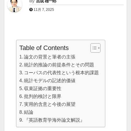
By
吉成 雄一郎
11月 7, 2025
Table of Contents
論文の背景と筆者の主張
統計的推論の前提条件とその問題
コーパスの代表性という根本的課題
統計モデルの記述的価値
収束証拠の重要性
批判的検討と限界
実用的含意と今後の展望
結論
『英語教育学海外論文解説』