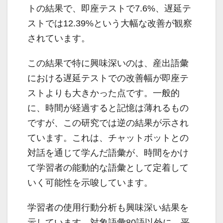
トの結果で、即座テストで7.6%、遅延テ
ストでは12.39%という大幅な改善が観察
されています。
この結果で特に興味深いのは、産出語彙
における遅延テストでの改善幅が即座テ
ストよりも大きかった点です。一般的
に、時間が経過すると記憶は薄れるもの
ですが、この研究では逆の結果が示され
ています。これは、チャットボットとの
対話を通じて学んだ語彙が、時間をかけ
て学習者の能動的な語彙として定着して
いく可能性を示唆しています。
学習者の使用行動分析も興味深い結果を
示しています。対象語彙80語以外に、平