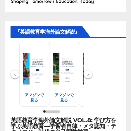
『英語教育学海外論文解説』
‹
›
アマゾンで
アマゾンで
アマゾンで
アマゾン
見る
見る
見る
見る
英語教育学海外論文解説 VOL.8: 学び方を
学ぶ英語教育―学習者自律・メタ認知・テ