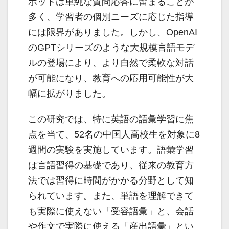
ボットは単純な質問応答に留まることが
多く、学習者の個別ニーズに応じた指導
には限界がありました。しかし、OpenAI
のGPTシリーズのような大規模言語モデ
ルの登場により、より自然で柔軟な対話
が可能になり、教育への応用可能性が大
幅に拡がりました。
この研究では、特に英語の語彙学習に焦
点を当て、52名の中国人高校生を対象に8
週間の実験を実施しています。語彙学習
は言語習得の基礎であり、従来の教育方
法では習得に時間がかかる分野として知
られています。また、単語を理解できて
も実際に使えない「受容語彙」と、会話
や作文で実際に使える「産出語彙」とい