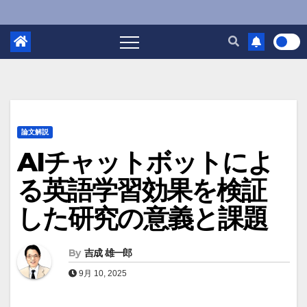
論文解説
AIチャットボットによ
る英語学習効果を検証
した研究の意義と課題
By
吉成 雄一郎
9月 10, 2025