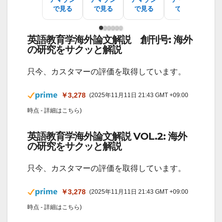
で見る
で見る
で見る
で見る
で
英語教育学海外論文解説 創刊号: 海外
の研究をサクッと解説
只今、カスタマーの評価を取得しています。
￥3,278
(2025年11月11日 21:43 GMT +09:00
時点 -
詳細はこちら
)
英語教育学海外論文解説 VOL.2: 海外
の研究をサクッと解説
只今、カスタマーの評価を取得しています。
￥3,278
(2025年11月11日 21:43 GMT +09:00
時点 -
詳細はこちら
)