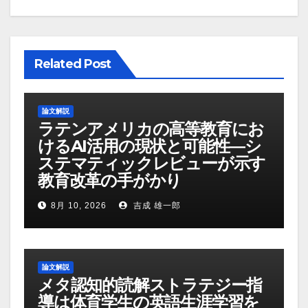
Related Post
論文解説
ラテンアメリカの高等教育にお
けるAI活用の現状と可能性―シ
ステマティックレビューが示す
教育改革の手がかり
8月 10, 2026
吉成 雄一郎
論文解説
メタ認知的読解ストラテジー指
導は体育学生の英語生涯学習を