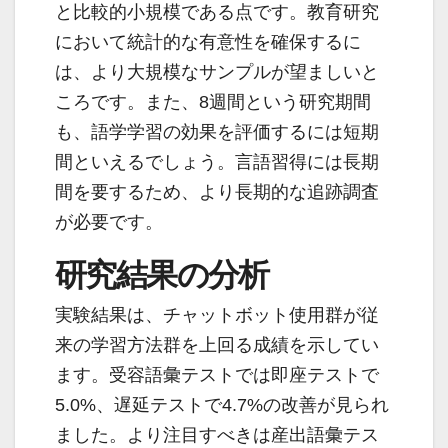
と比較的小規模である点です。教育研究
において統計的な有意性を確保するに
は、より大規模なサンプルが望ましいと
ころです。また、8週間という研究期間
も、語学学習の効果を評価するには短期
間といえるでしょう。言語習得には長期
間を要するため、より長期的な追跡調査
が必要です。
研究結果の分析
実験結果は、チャットボット使用群が従
来の学習方法群を上回る成績を示してい
ます。受容語彙テストでは即座テストで
5.0%、遅延テストで4.7%の改善が見られ
ました。より注目すべきは産出語彙テス