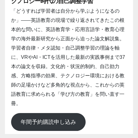
クノロジー時代の自己調整学習
「どうすれば学習者は自分から学ぶようになるの
か」――英語教育の現場で繰り返されてきたこの根
本的な問いに、英語教育学・応用言語学・教育心理
学の海外最新研究から正面から迫った論文解説集。
学習者自律・メタ認知・自己調整学習の理論を軸
に、VRやAI・ICTを活用した最新の実践事例まで37
本の論文を収録。文化的・状況的制約、自己効力
感、方略指導の効果、テクノロジー環境における教
師の足場かけなど多角的な視点から、これからの英
語教育に求められる「学び方の教育」を問い直す一
冊。
年間予約購読申し込み