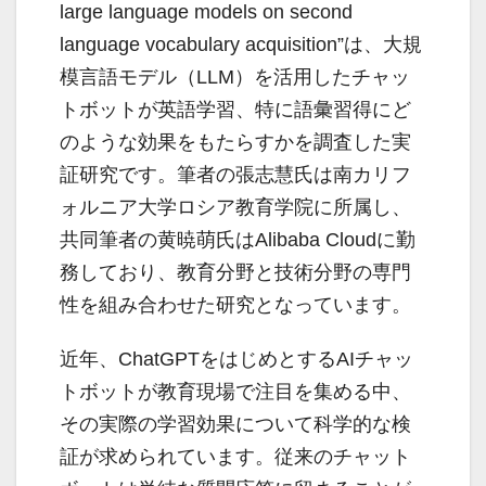
large language models on second
language vocabulary acquisition”は、大規
模言語モデル（LLM）を活用したチャッ
トボットが英語学習、特に語彙習得にど
のような効果をもたらすかを調査した実
証研究です。筆者の張志慧氏は南カリフ
ォルニア大学ロシア教育学院に所属し、
共同筆者の黄暁萌氏はAlibaba Cloudに勤
務しており、教育分野と技術分野の専門
性を組み合わせた研究となっています。
近年、ChatGPTをはじめとするAIチャッ
トボットが教育現場で注目を集める中、
その実際の学習効果について科学的な検
証が求められています。従来のチャット