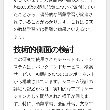
均10.38語の追加語彙について質問してい
たことから、偶発的な語彙学習が促進さ
れていることがわかります。これは従来
の教材学習では得難い効果といえるでし
ょう。
技術的側面の検討
この研究で使用されたチャットボットシ
ステムは、バックエンドサービス、検索
サービス、AI機能の3つのコンポーネント
から構成されています。システム設計の
詳細な記述からは、実用的なアプリケー
ションとして開発された様子が伺えま
す。特に、語彙学習、会話練習、文章生