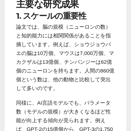
主要な研究成果
1. スケールの重要性
論文では、脳の規模（ニューロンの数）
と知的能力には相関関係があることを指
摘しています。例えば、ショウジョウバ
エの脳は10万個、マウスは7,000万個、マ
カクザルは13億個、チンパンジーは62億
個のニューロンを持ちます。人間の860億
個という数は、他の動物と比較して突出
して多いのです。
同様に、AI言語モデルでも、パラメータ
数（モデルの規模）が大きくなるほど性
能が向上する傾向が見られます。例え
ば、GPT-2の15億個から、GPT-3の1,750