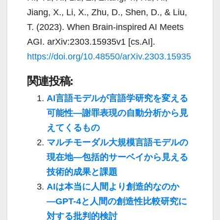
Jiang, X., Li, X., Zhu, D., Shen, D., & Liu,
T. (2023). When Brain-inspired AI Meets
AGI. arXiv:2303.15935v1 [cs.AI].
https://doi.org/10.48550/arXiv.2303.15935
関連投稿:
AI言語モデルが言語学研究を変える
可能性―謝罪表現の自動分析から見
えてくるもの
マルチモーダル大規模言語モデルの
現在地―包括的サーベイから見える
技術的成果と課題
AIは本当に人間より創造的なのか
―GPT-4と人間の創造性比較研究に
対する批判的検討