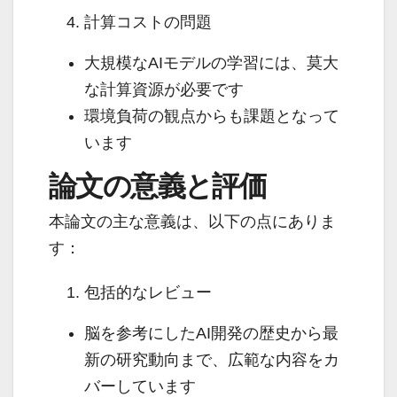
計算コストの問題
大規模なAIモデルの学習には、莫大
な計算資源が必要です
環境負荷の観点からも課題となって
います
論文の意義と評価
本論文の主な意義は、以下の点にありま
す：
包括的なレビュー
脳を参考にしたAI開発の歴史から最
新の研究動向まで、広範な内容をカ
バーしています