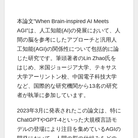
本論文”When Brain-inspired AI Meets
AGI”は、人工知能(AI)の発展において、人
間の脳を参考にしたアプローチと汎用人
工知能(AGI)の関係性について包括的に論
じた研究です。筆頭著者のLin Zhao氏を
はじめ、米国ジョージア大学、テキサス
大学アーリントン校、中国電子科技大学
など、国際的な研究機関から13名の研究
者が執筆に参加しています。
2023年3月に発表されたこの論文は、特に
ChatGPTやGPT-4といった大規模言語モ
デルの登場により注目を集めているAGIの