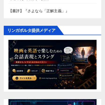
【書評】『さよなら「正解主義」』
リンガポルタ提供メディア