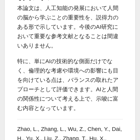
本論文は、人工知能の発展において人間
の脳から学ぶことの重要性を、説得力の
ある形で示しています。今後のAI研究に
おいて重要な参考文献となることは間違
いありません。
特に、単にAIの技術的な側面だけでな
く、倫理的な考慮や環境への影響にも目
を向けている点は、バランスの取れたア
プローチとして評価できます。AIと人間
の関係性について考える上で、示唆に富
む内容となっています。
Zhao, L., Zhang, L., Wu, Z., Chen, Y., Dai,
H., Yu, X., Liu, Z., Zhang, T., Hu, X.,