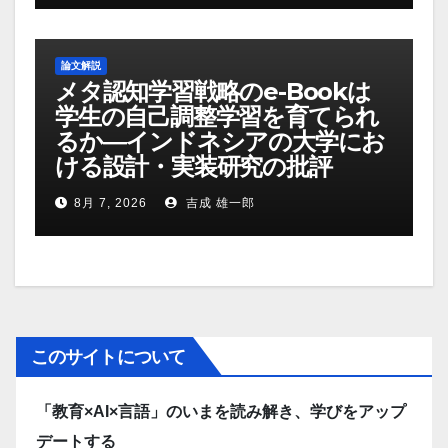
論文解説
メタ認知学習戦略のe-Bookは
学生の自己調整学習を育てられ
るか―インドネシアの大学にお
ける設計・実装研究の批評
8月 7, 2026
吉成 雄一郎
このサイトについて
「教育×AI×言語」のいまを読み解き、学びをアップ
デートする