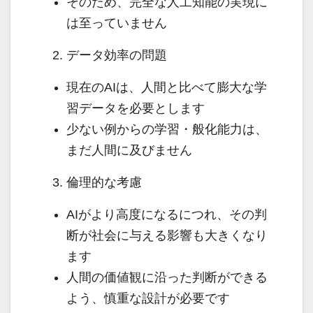
そのため、完全な人工知能の実現に
は至っていません
データ効率の問題
現在のAIは、人間と比べて膨大な学
習データを必要とします
少ない例からの学習・般化能力は、
まだ人間に及びません
倫理的な考慮
AIがより高度になるにつれ、その判
断が社会に与える影響も大きくなり
ます
人間の価値観に沿った判断ができる
よう、慎重な設計が必要です