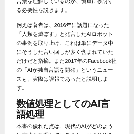
言葉を理解しているのか、慎重に検討す
る必要性を説きます。
例えば著者は、2016年に話題になった
「人類を滅ぼす」と発言したAIロボット
の事例を取り上げ、これは単にデータ中
にそうした言い回しが多く含まれていた
だけだと指摘。また2017年のFacebook社
の「AIが独自言語を開発」というニュー
スも、実際は誤報であったと説明しま
す。
数値処理としてのAI言
語処理
本書の優れた点は、現代のAIがどのよう