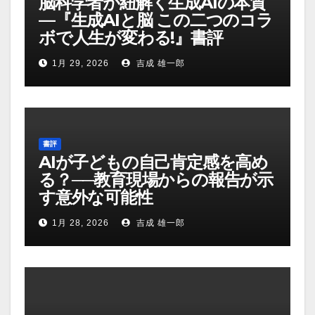
脳科学者が紐解く生成AIの本質
—『生成AIと脳 この二つのコラ
ボで人生が変わる!』書評
1月 29, 2026
吉成 雄一郎
書評
AIが子どもの自己肯定感を高め
る？──教育現場からの報告が示
す意外な可能性
1月 28, 2026
吉成 雄一郎