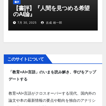
書評
【書評】『人間を見つめる希望
のAI論』
7月 30, 2025
吉成 雄一郎
このサイトについて
「教育×AI×言語」のいまを読み解き、学びをアップ
デートする
教育×AI×言語がクロスオーバーする現代、国内外の
論文や本の最新情報の要点や動向を独自のアナリシ