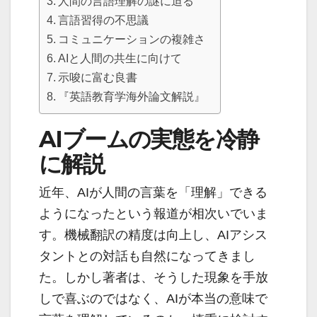
人間の言語理解の謎に迫る
言語習得の不思議
コミュニケーションの複雑さ
AIと人間の共生に向けて
示唆に富む良書
『英語教育学海外論文解説』
AIブームの実態を冷静
に解説
近年、AIが人間の言葉を「理解」できる
ようになったという報道が相次いでいま
す。機械翻訳の精度は向上し、AIアシス
タントとの対話も自然になってきまし
た。しかし著者は、そうした現象を手放
しで喜ぶのではなく、AIが本当の意味で