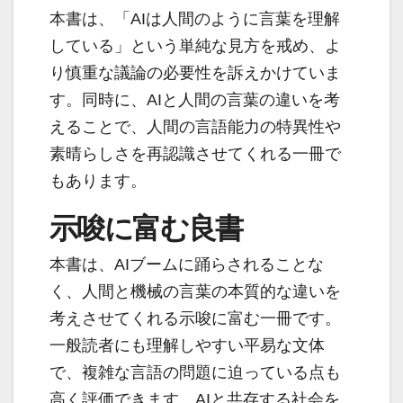
本書は、「AIは人間のように言葉を理解
している」という単純な見方を戒め、よ
り慎重な議論の必要性を訴えかけていま
す。同時に、AIと人間の言葉の違いを考
えることで、人間の言語能力の特異性や
素晴らしさを再認識させてくれる一冊で
もあります。
示唆に富む良書
本書は、AIブームに踊らされることな
く、人間と機械の言葉の本質的な違いを
考えさせてくれる示唆に富む一冊です。
一般読者にも理解しやすい平易な文体
で、複雑な言語の問題に迫っている点も
高く評価できます。AIと共存する社会を