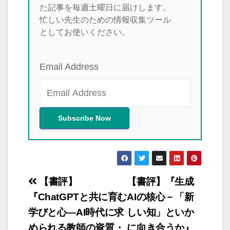
た記事を毎週土曜日に届けします。
忙しい先生のための情報収集ツール
としてお使いください。
Email Address
投
【書評】
【書評】『生成
稿
『ChatGPTと共に育む
AIの核心－「新
学びと心―AI時代に求
しい知」といか
ナ
められる教師の資質・
に向き合うか』