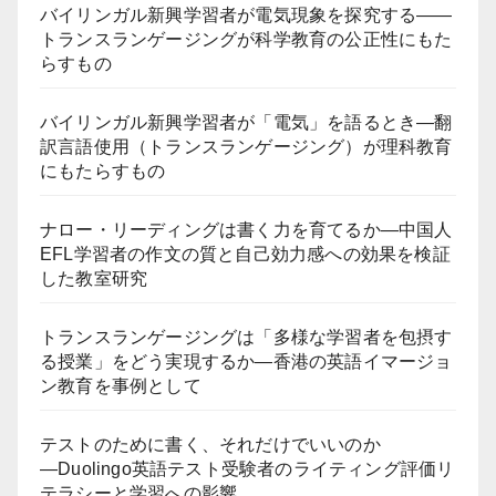
バイリンガル新興学習者が電気現象を探究する――
トランスランゲージングが科学教育の公正性にもた
らすもの
バイリンガル新興学習者が「電気」を語るとき―翻
訳言語使用（トランスランゲージング）が理科教育
にもたらすもの
ナロー・リーディングは書く力を育てるか―中国人
EFL学習者の作文の質と自己効力感への効果を検証
した教室研究
トランスランゲージングは「多様な学習者を包摂す
る授業」をどう実現するか―香港の英語イマージョ
ン教育を事例として
テストのために書く、それだけでいいのか
―Duolingo英語テスト受験者のライティング評価リ
テラシーと学習への影響