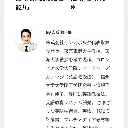
ビ
能力』
ゲ
ー
シ
By
吉成 雄一郎
ョ
株式会社リンガポルタ代表取締
ン
役社長。東京電機大学教授、東
海大学教授を経て現職。コロン
ビア大学大学院ティーチャーズ
カレッジ（英語教授法）、信州
大学大学院工学研究科（情報工
学）修了。専門は英語教授法、
英語教育システム開発。 さまざ
まな英語学習書、英検、TOEIC
対策書、マルチメディア教材等