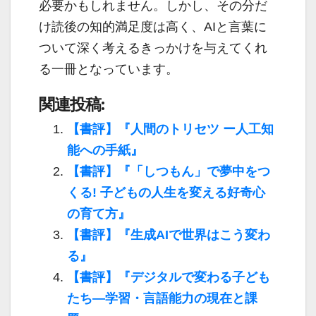
必要かもしれません。しかし、その分だ
け読後の知的満足度は高く、AIと言葉に
ついて深く考えるきっかけを与えてくれ
る一冊となっています。
関連投稿:
【書評】『人間のトリセツ ー人工知
能への手紙』
【書評】『「しつもん」で夢中をつ
くる! 子どもの人生を変える好奇心
の育て方』
【書評】『生成AIで世界はこう変わ
る』
【書評】『デジタルで変わる子ども
たち—学習・言語能力の現在と課