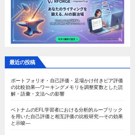
最近の投稿
ポートフォリオ・自己評価・足場かけ付きピア評価
の比較効果―ワーキングメモリを調整変数とした読
解・語彙・文法への影響
ベトナムのEFL学習者における分析的ルーブリック
を用いた自己評価と相互評価の比較研究―その効果
と示唆―