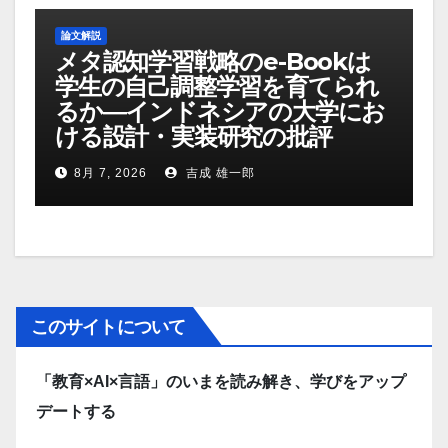
論文解説
メタ認知学習戦略のe-Bookは
学生の自己調整学習を育てられ
るか―インドネシアの大学にお
ける設計・実装研究の批評
8月 7, 2026
吉成 雄一郎
このサイトについて
「教育×AI×言語」のいまを読み解き、学びをアップ
デートする