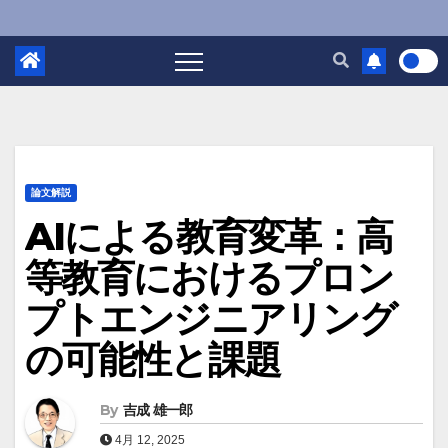
論文解説
AIによる教育変革：高
等教育におけるプロン
プトエンジニアリング
の可能性と課題
By
吉成 雄一郎
4月 12, 2025