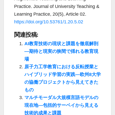
Practice. Journal of University Teaching &
Learning Practice, 20(5), Article 02.
https://doi.org/10.53761/1.20.5.02
関連投稿:
AI教育技術の現状と課題を徹底解剖
―期待と現実の狭間で揺れる教育現
場
原子力工学教育における反転授業と
ハイブリッド学習の実践―欧州8大学
の協働プロジェクトから見えてきた
もの
マルチモーダル大規模言語モデルの
現在地―包括的サーベイから見える
技術的成果と課題