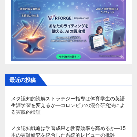
最近の投稿
メタ認知的読解ストラテジー指導は体育学生の英語
生涯学習を変えるか―コロンビアの混合研究法によ
る実践的検証
メタ認知戦略は学習成果と教育効率を高めるか―15
本の実証研究を統合した系統的レビューの批評