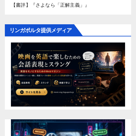
【書評】『さよなら「正解主義」』
リンガポルタ提供メディア