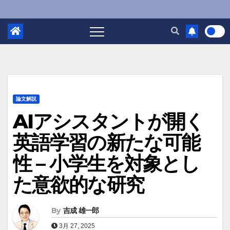
論文解説
AIアシスタントが開く
英語学習の新たな可能
性 – 小学生を対象とし
た意欲的な研究
By
吉成 雄一郎
3月 27, 2025