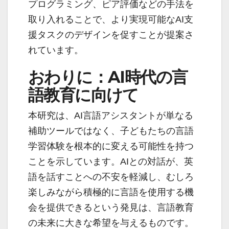
プログラミング、ピア評価などの手法を
取り入れることで、より実現可能なAI支
援タスクのデザインを促すことが提案さ
れています。
おわりに：AI時代の言
語教育に向けて
本研究は、AI言語アシスタントが単なる
補助ツールではなく、子どもたちの言語
学習体験を根本的に変える可能性を持つ
ことを示しています。AIとの対話が、英
語を話すことへの不安を軽減し、むしろ
楽しみながら積極的に言語を使用する機
会を提供できるという発見は、言語教育
の未来に大きな希望を与えるものです。