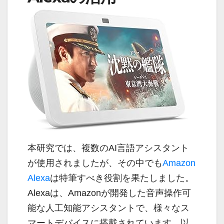
本研究では、複数のAI言語アシスタント
が使用されましたが、その中でも
Amazon
Alexa
は特筆すべき役割を果たしました。
Alexaは、Amazonが開発した音声操作可
能な人工知能アシスタントで、様々なス
マートデバイスに搭載されています。以