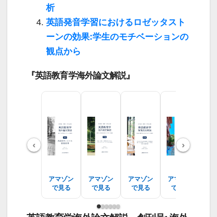
析
英語発音学習におけるロゼッタスト
ーンの効果:学生のモチベーションの
観点から
『英語教育学海外論文解説』
‹
›
アマゾン
アマゾン
アマゾン
アマゾン
ア
で見る
で見る
で見る
で見る
で