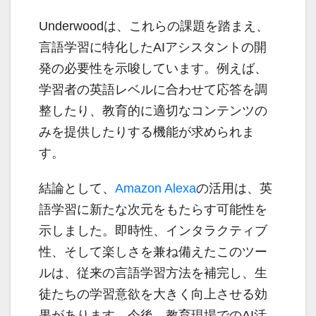
Underwoodは、これらの課題を踏まえ、
言語学習に特化したAIアシスタントの開
発の必要性を示唆しています。例えば、
学習者の英語レベルに合わせて応答を調
整したり、教育的に適切なコンテンツの
みを提供したりする機能が求められま
す。
結論として、
Amazon Alexa
の活用は、英
語学習に新たな次元をもたらす可能性を
示しました。即時性、インタラクティブ
性、そして楽しさを兼ね備えたこのツー
ルは、従来の言語学習方法を補完し、生
徒たちの学習意欲を大きく向上させる効
果があります。今後、教育現場でのAI活