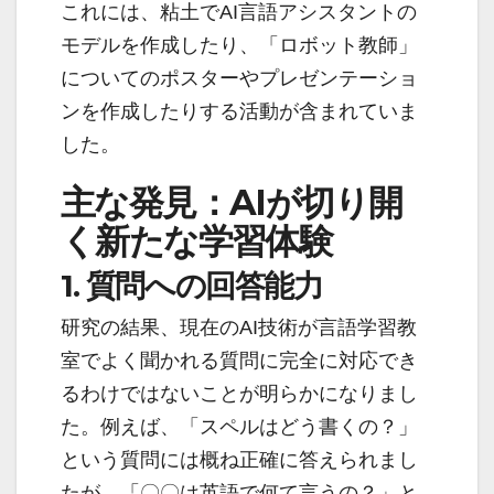
これには、粘土でAI言語アシスタントの
モデルを作成したり、「ロボット教師」
についてのポスターやプレゼンテーショ
ンを作成したりする活動が含まれていま
した。
主な発見：AIが切り開
く新たな学習体験
1. 質問への回答能力
研究の結果、現在のAI技術が言語学習教
室でよく聞かれる質問に完全に対応でき
るわけではないことが明らかになりまし
た。例えば、「スペルはどう書くの？」
という質問には概ね正確に答えられまし
たが、「〇〇は英語で何て言うの？」と