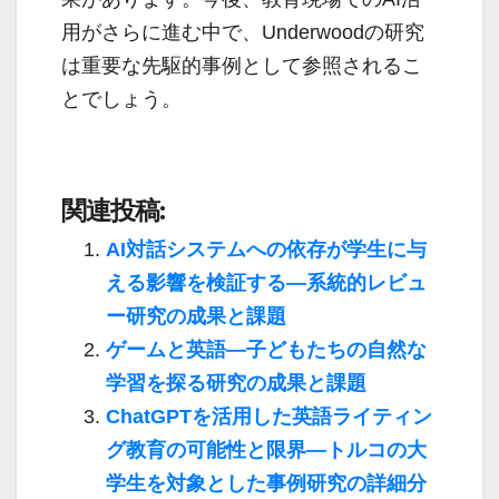
用がさらに進む中で、Underwoodの研究
は重要な先駆的事例として参照されるこ
とでしょう。
関連投稿:
AI対話システムへの依存が学生に与
える影響を検証する—系統的レビュ
ー研究の成果と課題
ゲームと英語―子どもたちの自然な
学習を探る研究の成果と課題
ChatGPTを活用した英語ライティン
グ教育の可能性と限界―トルコの大
学生を対象とした事例研究の詳細分