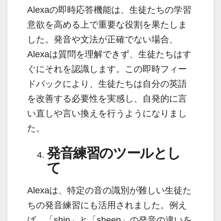
Alexaの即時応答機能は、生徒たちの学習
意欲を高める上で重要な役割を果たしま
した。発音や文法が正確でない場合、
Alexaは質問を理解できず、生徒たちはす
ぐにそれを認識します。この即時フィー
ドバックにより、生徒たちは自分の英語
を改善する必要性を実感し、自発的に言
い直しや言い換えを行うようになりまし
た。
発音練習のツールとし
て
Alexaは、特定の音の識別が難しい生徒た
ちの発音練習にも活用されました。例え
ば、「ship」と「sheep」の発音の違いを