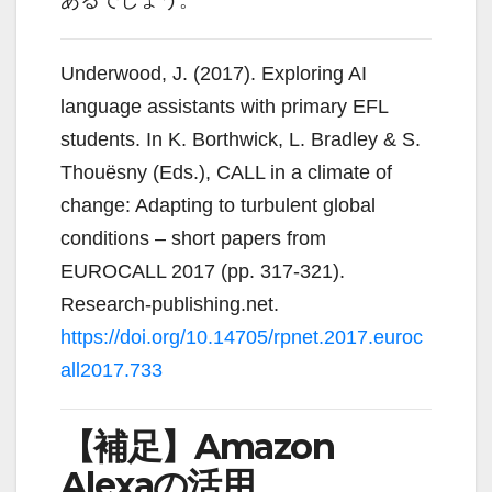
あるでしょう。
Underwood, J. (2017). Exploring AI
language assistants with primary EFL
students. In K. Borthwick, L. Bradley & S.
Thouësny (Eds.), CALL in a climate of
change: Adapting to turbulent global
conditions – short papers from
EUROCALL 2017 (pp. 317-321).
Research-publishing.net.
https://doi.org/10.14705/rpnet.2017.euroc
all2017.733
【補足】Amazon
Alexaの活用