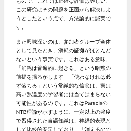
もので、これでは正確な評価は難しい。
この研究はその問題を正面から解決しよ
うとしたという点で、方法論的に誠実で
す。
また興味深いのは、参加者グループ全体
として見たとき、消耗の証拠がほとんど
ないという事実です。これはある意味、
「消耗は普遍的に起きる」という暗黙の
前提を揺るがします。「使わなければ必
ず落ちる」という常識的な信念は、実は
高い熟達度の学習者には当てはまらない
可能性があるのです。これはParadisの
NTB理論が示すように、一定以上の強度
で習得された言語知識は、神経的表現と
して比較的安定しており、「消えるので