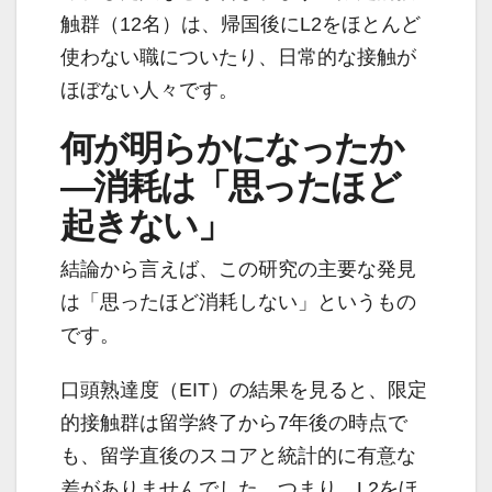
触群（12名）は、帰国後にL2をほとんど
使わない職についたり、日常的な接触が
ほぼない人々です。
何が明らかになったか
―消耗は「思ったほど
起きない」
結論から言えば、この研究の主要な発見
は「思ったほど消耗しない」というもの
です。
口頭熟達度（EIT）の結果を見ると、限定
的接触群は留学終了から7年後の時点で
も、留学直後のスコアと統計的に有意な
差がありませんでした。つまり、L2をほ