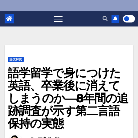
論文解説
語学留学で身につけた
英語、卒業後に消えて
しまうのか―8年間の追
跡調査が示す第二言語
保持の実態