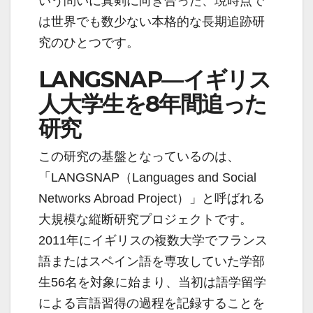
いう問いに真剣に向き合った、現時点で
は世界でも数少ない本格的な長期追跡研
究のひとつです。
LANGSNAP―イギリス
人大学生を8年間追った
研究
この研究の基盤となっているのは、
「LANGSNAP（Languages and Social
Networks Abroad Project）」と呼ばれる
大規模な縦断研究プロジェクトです。
2011年にイギリスの複数大学でフランス
語またはスペイン語を専攻していた学部
生56名を対象に始まり、当初は語学留学
による言語習得の過程を記録することを