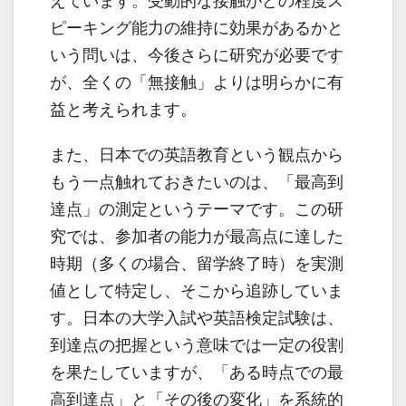
えています。受動的な接触がどの程度ス
ピーキング能力の維持に効果があるかと
いう問いは、今後さらに研究が必要です
が、全くの「無接触」よりは明らかに有
益と考えられます。
また、日本での英語教育という観点から
もう一点触れておきたいのは、「最高到
達点」の測定というテーマです。この研
究では、参加者の能力が最高点に達した
時期（多くの場合、留学終了時）を実測
値として特定し、そこから追跡していま
す。日本の大学入試や英語検定試験は、
到達点の把握という意味では一定の役割
を果たしていますが、「ある時点での最
高到達点」と「その後の変化」を系統的