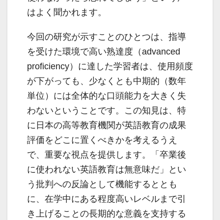
はよく聞かれます。
今回の研究が示すことのひとつは、指導
を受けた環境で高い熟達度（advanced
proficiency）に達した学習者は、使用頻度
が下がっても、少なくとも中期的（数年
単位）には全体的な口頭能力を大きく失
わないということです。この知見は、特
に日本の高等教育機関が英語教育の成果
評価をどこに置くべきかを考えるうえ
で、重要な視点を提供します。「卒業後
に使われない英語教育は無意味だ」とい
う批判への反論として機能するととも
に、在学中にある程度高いレベルまで引
き上げることの長期的な意義を支持する