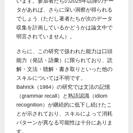
います。参加者たちの2025年以降のデー
タがあれば、さらに深い洞察が得られる
でしょう（ただし著者たちが次のデータ
収集を計画しているかどうかは論文中で
明言されていません）。
さらに、この研究で扱われた能力は口頭
能力（発話・語彙）に限られており、読
解・文法・聴解・書き取りといった他の
スキルについては不明です。
Bahrick（1984）の研究では文法の記憶
（grammar recall）と熟語認識（idiom
recognition）が継続的に低下し続けたこ
とが示されており、スキルによって消耗
パターンが異なる可能性は十分にありま
す。