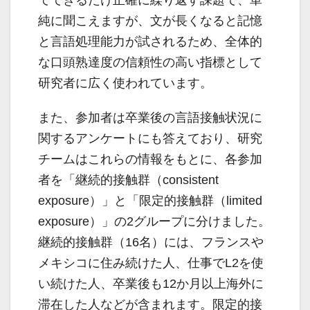
てできるだけ正確に繰り返す課題で、単
純に聞こえますが、文が長くなると記憶
と言語処理能力が試されるため、全体的
な口頭熟達度の信頼性の高い指標として
研究者に広く使われています。
また、参加者は卒業後の言語接触状況に
関するアンケートにも答えており、研究
チームはこれらの情報をもとに、各参加
者を「継続的接触群（consistent
exposure）」と「限定的接触群（limited
exposure）」の2グループに分けました。
継続的接触群（16名）には、フランスや
メキシコに住み続けた人、仕事でL2を使
い続けた人、卒業後も12か月以上海外に
滞在した人などが含まれます。限定的接