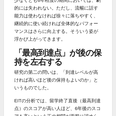
少なくとも6年程度の期間においては、劇
的には失われない。ただし、流暢に話す
能力は使わなければ徐々に落ちやすく、
継続的に使い続ければ全体的なパフォー
マンスはさらに向上する。そういう姿が
浮かび上がってきます。
「最高到達点」が後の保
持を左右する
研究の第二の問いは、「到達レベルが高
ければ高いほど後の保持もよいのか」と
いうものでした。
EITの分析では、留学終了直後（最高到達
点）のスコアが高い人ほど、6年後のスコ