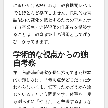
に追いかける枠組みは、教育機関レベル
でもほとんど存在しません。長期的な言
語能力の変化を把握するためのアルムナ
イ（卒業生）追跡評価の仕組みを構築す
ることは、教育政策上の課題として浮か
び上がってきます。
学術的な視点からの独
自考察
第二言語消耗研究が長年抱えてきた根本
的な難しさは、「最高点がどこだったか
わからないまま、低下したかどうかを論
じている」という問題です。体重を一度
も測らずに「やせた」と主張するような