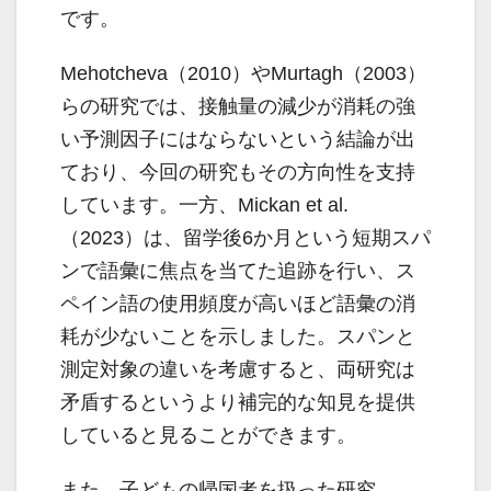
です。
Mehotcheva（2010）やMurtagh（2003）
らの研究では、接触量の減少が消耗の強
い予測因子にはならないという結論が出
ており、今回の研究もその方向性を支持
しています。一方、Mickan et al.
（2023）は、留学後6か月という短期スパ
ンで語彙に焦点を当てた追跡を行い、ス
ペイン語の使用頻度が高いほど語彙の消
耗が少ないことを示しました。スパンと
測定対象の違いを考慮すると、両研究は
矛盾するというより補完的な知見を提供
していると見ることができます。
また、子どもの帰国者を扱った研究