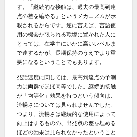
す。「継続的な接触は、過去の最高到達
点の差を縮める」というメカニズムが示
唆されるからです。逆に言えば、言語使
用の機会が限られる環境に置かれた人に
とっては、在学中にいかに高いレベルま
で達するかが、長期保持のうえでより重
要になるということでもあります。
発話速度に関しては、最高到達点の予測
力は両群でほぼ同等でした。継続的接触
が「均等化」効果を持つという傾向は、
流暢さについては見られませんでした。
つまり、流暢さは継続的な使用によって
向上はするものの、出発点の差を埋める
ほどの効果は見られなかったということ