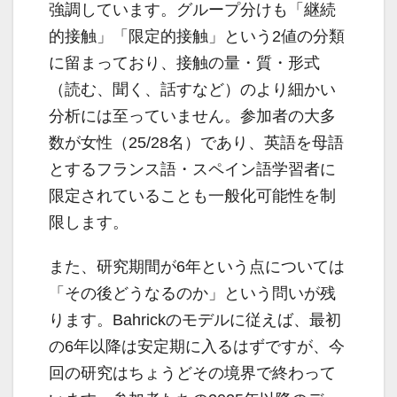
強調しています。グループ分けも「継続
的接触」「限定的接触」という2値の分類
に留まっており、接触の量・質・形式
（読む、聞く、話すなど）のより細かい
分析には至っていません。参加者の大多
数が女性（25/28名）であり、英語を母語
とするフランス語・スペイン語学習者に
限定されていることも一般化可能性を制
限します。
また、研究期間が6年という点については
「その後どうなるのか」という問いが残
ります。Bahrickのモデルに従えば、最初
の6年以降は安定期に入るはずですが、今
回の研究はちょうどその境界で終わって