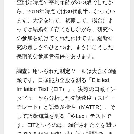
査開始時点の平均年齢が20.3歳でしたか
ら、2019年時点では30代前半になってい
ます。大学を出て、就職して、場合によ
っては結婚や子育てもしながら、研究へ
の参加を続けてくれたわけです。縦断研
究の難しさのひとつは、まさにこうした
長期的な参加者確保にあります。
調査に用いられた測定ツールは大きく3種
類です。口頭能力全般を測る「Elicited
Imitation Test（EIT）」、実際の口頭イン
タビューから分析した発話速度（スピー
チレート）と語彙多様性（MATTR）、そ
して語彙知識を測る「X-Lex」テストで
す。EITというのは、録音された文を聞い