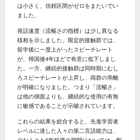
は小さく、信頼区間がゼロをまたいでい
ました。
発話速度（流暢さの指標）は少し異なる
様相を示しました。限定的接触群では、
留学後に一度上がったスピーチレート
が、帰国後4年ほどで有意に低下しまし
た。一方、継続的接触群は同時期にむし
ろスピーチレートが上昇し、両群の乖離
が明確になりました。つまり「流暢さ」
は他の側面よりも、継続的な使用の有無
に敏感であることが示唆されています。
これらの結果を総合すると、先進学習者
レベルに達した人々の第二言語能力は、