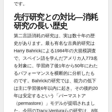
です。
先行研究との対比―消耗
研究の長い歴史
第二言語消耗の研究は、実は数十年の歴
史があります。最も有名な古典的研究は
Harry Bahrickによる1984年の大規模調査
で、スペイン語を学んだアメリカ人773名
を対象に、学習終了後1年から50年にわた
るパフォーマンスを横断的に分析したも
のです。Bahrickの研究では、能力の低下
は主に学習後6年以内に起き、その後約20
年は安定するという「パーマストア
（permastore）」モデルが提唱されまし
た。今回のTracy-Venturaらの研究は、8年