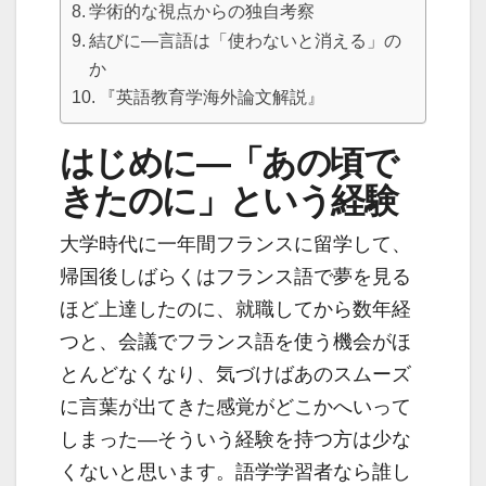
学術的な視点からの独自考察
結びに―言語は「使わないと消える」の
か
『英語教育学海外論文解説』
はじめに―「あの頃で
きたのに」という経験
大学時代に一年間フランスに留学して、
帰国後しばらくはフランス語で夢を見る
ほど上達したのに、就職してから数年経
つと、会議でフランス語を使う機会がほ
とんどなくなり、気づけばあのスムーズ
に言葉が出てきた感覚がどこかへいって
しまった―そういう経験を持つ方は少な
くないと思います。語学学習者なら誰し