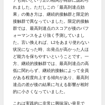
アも高いという正の相関が両群に認めら
れました。ただしこの「最高到達点効
果」の働き方は、継続的接触群と限定的
接触群で異なっていました。限定的接触
群では、最高到達点のスコアが後のパフ
ォーマンスをより強く予測していまし
た。言い換えれば、L2をあまり使わない
状況になった時、出発点が高かった人ほ
ど能力を保ちやすいということです。一
方、継続的接触群では、最高到達点の高
低に関わらず、継続的接触によって全員
がある程度向上する傾向があり、最高到
達点の差が後の結果に与える影響が相対
的に小さくなっていました。
これは実践的に非常に興味深い発見で