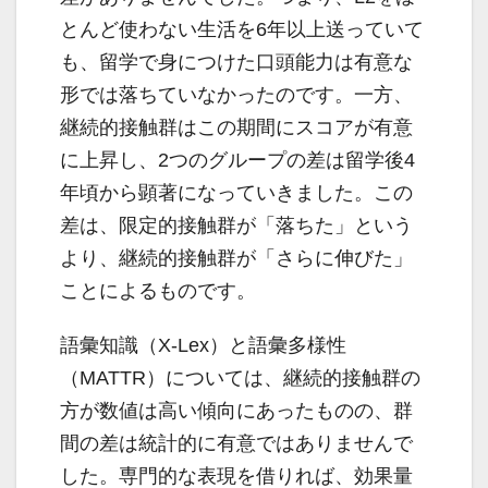
とんど使わない生活を6年以上送っていて
も、留学で身につけた口頭能力は有意な
形では落ちていなかったのです。一方、
継続的接触群はこの期間にスコアが有意
に上昇し、2つのグループの差は留学後4
年頃から顕著になっていきました。この
差は、限定的接触群が「落ちた」という
より、継続的接触群が「さらに伸びた」
ことによるものです。
語彙知識（X-Lex）と語彙多様性
（MATTR）については、継続的接触群の
方が数値は高い傾向にあったものの、群
間の差は統計的に有意ではありませんで
した。専門的な表現を借りれば、効果量