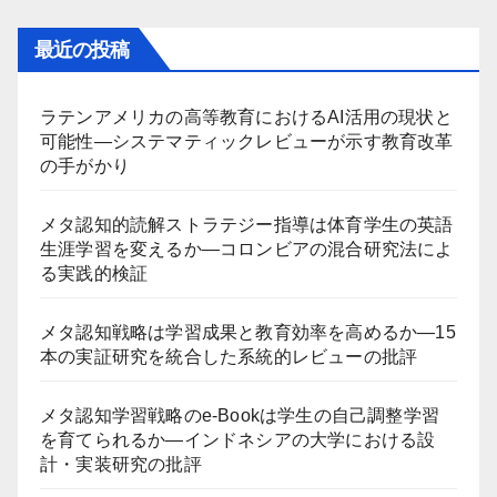
最近の投稿
ラテンアメリカの高等教育におけるAI活用の現状と
可能性―システマティックレビューが示す教育改革
の手がかり
メタ認知的読解ストラテジー指導は体育学生の英語
生涯学習を変えるか―コロンビアの混合研究法によ
る実践的検証
メタ認知戦略は学習成果と教育効率を高めるか―15
本の実証研究を統合した系統的レビューの批評
メタ認知学習戦略のe-Bookは学生の自己調整学習
を育てられるか―インドネシアの大学における設
計・実装研究の批評