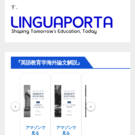
す。
『英語教育学海外論文解説』
‹
›
アマゾンで
アマゾンで
アマゾンで
アマゾン
見る
見る
見る
見る