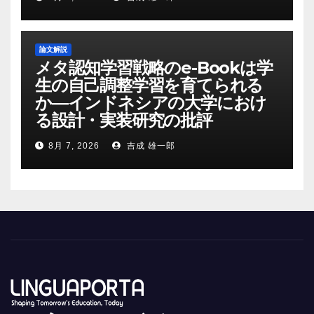
論文解説
メタ認知学習戦略のe-Bookは学
生の自己調整学習を育てられる
か―インドネシアの大学におけ
る設計・実装研究の批評
8月 7, 2026
吉成 雄一郎