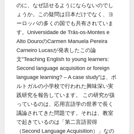
のに、なぜ話せるようにならないのでし
ょうか。この疑問は日本だけでなく、ヨ
ーロッパの多くの国でも共有されていま
す。Universidade de Trás-os-Montes e
Alto DouroのCarmen Manuela Pereira
Carneiro Lucasが発表したこの論
文”Teaching English to young learners:
Second language acquisition or foreign
language learning? – A case study”は、ポ
ルトガルの小学校で行われた興味深い実
践研究を報告しています。 この研究が扱
っているのは、応用言語学の世界で長く
議論されてきた問題です。それは、教室
で起きているのは「第二言語習得
（Second Language Acquisition）」なの