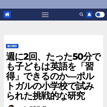
論文解説
週に2回、たった50分で
も子どもは英語を「習
得」できるのか―ポル
トガルの小学校で試み
られた挑戦的な研究