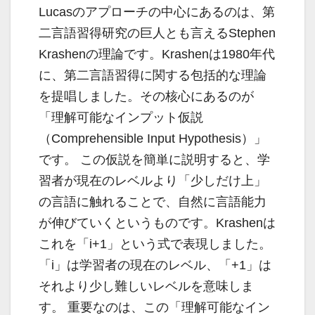
Lucasのアプローチの中心にあるのは、第
二言語習得研究の巨人とも言えるStephen
Krashenの理論です。Krashenは1980年代
に、第二言語習得に関する包括的な理論
を提唱しました。その核心にあるのが
「理解可能なインプット仮説
（Comprehensible Input Hypothesis）」
です。 この仮説を簡単に説明すると、学
習者が現在のレベルより「少しだけ上」
の言語に触れることで、自然に言語能力
が伸びていくというものです。Krashenは
これを「i+1」という式で表現しました。
「i」は学習者の現在のレベル、「+1」は
それより少し難しいレベルを意味しま
す。 重要なのは、この「理解可能なイン