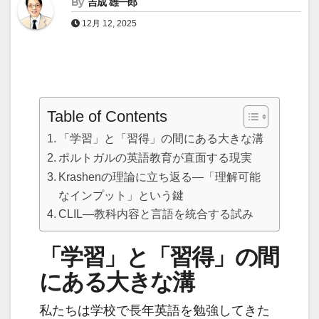
By
吉成 雄一郎
12月 12, 2025
Table of Contents
「学習」と「習得」の間にある大きな溝
ポルトガルの英語教育が直面する現実
Krashenの理論に立ち返る―「理解可能
なインプット」という鍵
CLIL―教科内容と言語を統合する試み
「学習」と「習得」の間
にある大きな溝
私たちは学校で長年英語を勉強してきた