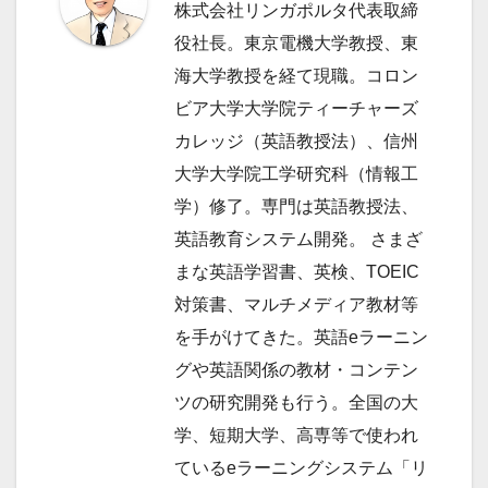
ョ
株式会社リンガポルタ代表取締
ン
役社長。東京電機大学教授、東
海大学教授を経て現職。コロン
ビア大学大学院ティーチャーズ
カレッジ（英語教授法）、信州
大学大学院工学研究科（情報工
学）修了。専門は英語教授法、
英語教育システム開発。 さまざ
まな英語学習書、英検、TOEIC
対策書、マルチメディア教材等
を手がけてきた。英語eラーニン
グや英語関係の教材・コンテン
ツの研究開発も行う。全国の大
学、短期大学、高専等で使われ
ているeラーニングシステム「リ