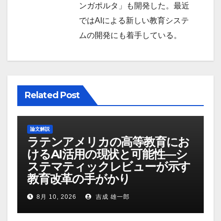
ンガポルタ」も開発した。最近
ではAIによる新しい教育システ
ムの開発にも着手している。
Related Post
論文解説
ラテンアメリカの高等教育にお
けるAI活用の現状と可能性―シ
ステマティックレビューが示す
教育改革の手がかり
8月 10, 2026
吉成 雄一郎