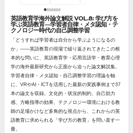
英語教育学海外論文解説 VOL.8: 学び方を
学ぶ英語教育―学習者自律・メタ認知・テ
クノロジー時代の自己調整学習
「どうすれば学習者は自分から学ぶようになるの
か」――英語教育の現場で繰り返されてきたこの根
本的な問いに、英語教育学・応用言語学・教育心理
学の海外最新研究から正面から迫った論文解説集。
学習者自律・メタ認知・自己調整学習の理論を軸
に、VRやAI・ICTを活用した最新の実践事例まで37
本の論文を収録。文化的・状況的制約、自己効力
感、方略指導の効果、テクノロジー環境における教
師の足場かけなど多角的な視点から、これからの英
語教育に求められる「学び方の教育」を問い直す一
冊。