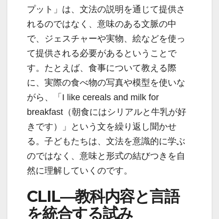
プット」は、文法の説明を通じて提供さ
れるのではなく、意味のある文脈の中
で、ジェスチャーや実物、絵などを使っ
て提供される必要があるということで
す。たとえば、食事について教える際
に、実際の食べ物の写真や模型を使いな
がら、「I like cereals and milk for
breakfast（朝食にはシリアルと牛乳が好
きです）」という文を繰り返し聞かせ
る。子どもたちは、文法を意識的に学ぶ
のではなく、意味と形式の結びつきを自
然に理解していくのです。
CLIL―教科内容と言語
を統合する試み