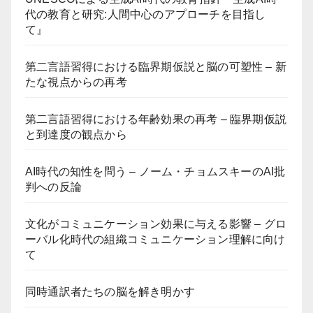
代の教育と研究:人間中心のアプローチを目指し
て』
第二言語習得における臨界期仮説と脳の可塑性 – 新
たな視点からの再考
第二言語習得における年齢効果の再考 – 臨界期仮説
と到達度の観点から
AI時代の知性を問う – ノーム・チョムスキーのAI批
判への反論
文化がコミュニケーション効果に与える影響 – グロ
ーバル化時代の組織コミュニケーション理解に向け
て
同時通訳者たちの脳を解き明かす