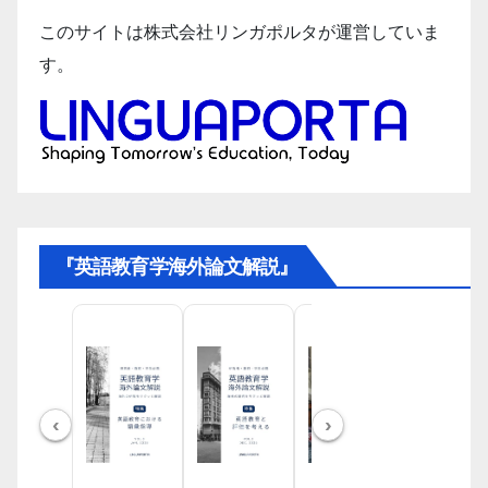
このサイトは株式会社リンガポルタが運営していま
す。
『英語教育学海外論文解説』
‹
›