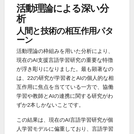
活動理論による深い分
析
人間と技術の相互作用パタ
ーン
活動理論の枠組みを用いた分析により、
現在のAI支援言語学習研究の重要な特徴
が浮き彫りになりました。最も顕著なの
は、22の研究が学習者とAIの個人的な相
互作用に焦点を当てている一方で、協働
学習や教師とAIの連携に関する研究がわ
ずか2本しかないことです。
この結果は、現在のAI言語学習研究が個
人学習モデルに偏重しており、言語学習