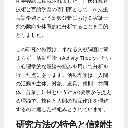
術学会誌に掲載されました。両氏は教育
技術と言語学習の専門家として、AI支援
言語学習という新興分野における実証研
究の動向を体系的に分析することを目的
としました。
この研究の特徴は、単なる文献調査に留
まらず、活動理論（Activity Theory）とい
う心理学的な理論枠組みを用いて分析を
行った点にあります。活動理論は、人間
の活動を主体、対象、道具、規則、共同
体、分業、結果という7つの要素から捉え
る理論で、技術と人間の相互作用を理解
するのに適した枠組みとされています。
研究方法の特色と信頼性