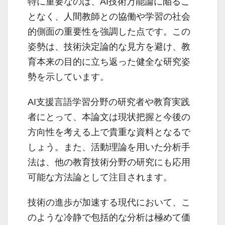
特に重要なのは、AI技術万能論に陥るこ
となく、人間教師との協働や学習の社会
的側面の重要性を強調した点です。この
姿勢は、技術決定論的な見方を避け、教
育本来の目的に立ち返った健全な研究姿
勢を示しています。
AI支援言語学習分野の研究者や教育実践
者にとって、本論文は現状把握と今後の
方向性を考える上で貴重な資料となるで
しょう。また、活動理論を用いた分析手
法は、他の教育技術分野の研究にも応用
可能な方法論として注目されます。
技術の進歩が加速する現代において、こ
のような冷静で包括的な分析は極めて価