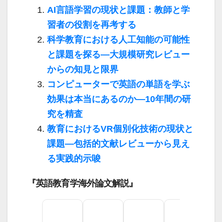
AI言語学習の現状と課題：教師と学
習者の役割を再考する
科学教育における人工知能の可能性
と課題を探る―大規模研究レビュー
からの知見と限界
コンピューターで英語の単語を学ぶ
効果は本当にあるのか―10年間の研
究を精査
教育におけるVR個別化技術の現状と
課題―包括的文献レビューから見え
る実践的示唆
『英語教育学海外論文解説』