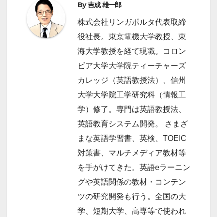
ョ
By
吉成 雄一郎
ン
株式会社リンガポルタ代表取締
役社長。東京電機大学教授、東
海大学教授を経て現職。コロン
ビア大学大学院ティーチャーズ
カレッジ（英語教授法）、信州
大学大学院工学研究科（情報工
学）修了。専門は英語教授法、
英語教育システム開発。 さまざ
まな英語学習書、英検、TOEIC
対策書、マルチメディア教材等
を手がけてきた。英語eラーニン
グや英語関係の教材・コンテン
ツの研究開発も行う。全国の大
学、短期大学、高専等で使われ