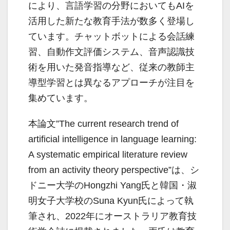
により、言語学習の分野においてもAIを
活用した新たな教育手法が数多く登場し
ています。チャットボットによる会話練
習、自動作文評価システム、音声認識技
術を用いた発音指導など、従来の教師主
導型学習とは異なるアプローチが注目を
集めています。
本論文”The current research trend of
artificial intelligence in language learning:
A systematic empirical literature review
from an activity theory perspective”は、シ
ドニー大学のHongzhi Yang氏と韓国・淑
明女子大学校のSuna Kyun氏によって執
筆され、2022年にオーストラリア教育技